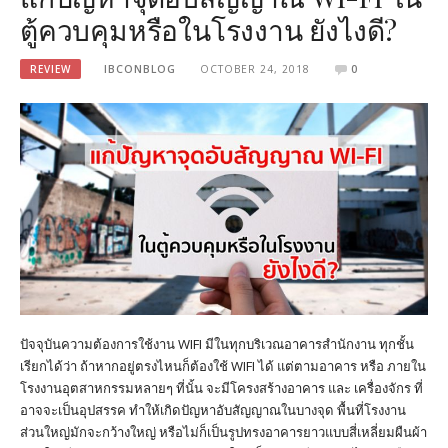
ตู้ควบคุมหรือในโรงงาน ยังไงดี?
REVIEW
IBCONBLOG
OCTOBER 24, 2018
0
ปัจจุบันความต้องการใช้งาน WIFI มีในทุกบริเวณอาคารสำนักงาน ทุกชั้น
เรียกได้ว่า ถ้าหากอยู่ตรงไหนก็ต้องใช้ WIFI ได้ แต่ตามอาคาร หรือ ภายใน
โรงงานอุตสาหกรรมหลายๆ ที่นั้น จะมีโครงสร้างอาคาร และ เครื่องจักร ที่
อาจจะเป็นอุปสรรค ทำให้เกิดปัญหาอับสัญญาณในบางจุด พื้นที่โรงงาน
ส่วนใหญ่มักจะกว้างใหญ่ หรือไม่ก็เป็นรูปทรงอาคารยาวแบบสี่เหลี่ยมผืนผ้า