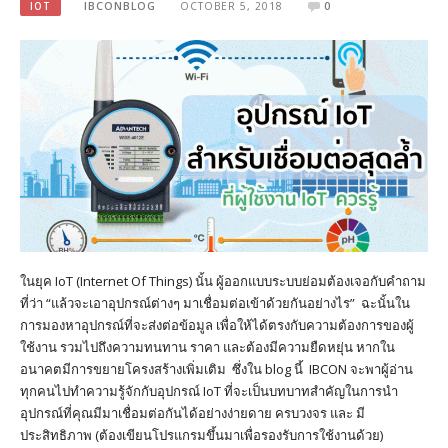
IOT
IBCONBLOG
OCTOBER 5, 2018
0
ในยุค IoT (Internet Of Things) นั้น ผู้ออกแบบระบบย่อมต้องเจอกับคำถาม
ที่ว่า “แล้วจะเอาอุปกรณ์ต่างๆ มาเชื่อมต่อเข้าด้วยกันอย่างไร” ฉะนั้นใน
การมองหาอุปกรณ์ที่จะส่งต่อข้อมูล เพื่อให้ได้ตรงกับความต้องการของผู้
ใช้งาน รวมไปถึงความทนทาน ราคา และต้องมีความยืดหยุ่น หากใน
อนาคตมีการขยายโครงสร้างเพิ่มเติม ซึ่งใน blog นี้ IBCON จะพาผู้อ่าน
ทุกคนไปทำความรู้จักกับอุปกรณ์ IoT ที่จะเป็นบทบาทสำคัญในการนำ
อุปกรณ์ที่คุณมีมาเชื่อมต่อกันได้อย่างง่ายดาย ครบวงจร และ มี
ประสิทธิภาพ (ต้องเขียนโปรแกรมขึ้นมาเพื่อรองรับการใช้งานด้วย)