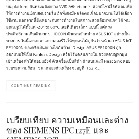
บน platform อันทรงพลังอย่าง NVIDIA® Jetson™ ด้วยดีไซน์ไร้พัดลมเพื่อ
ให้การทำงานเงียบสงบราบรื่น อีกทั้งยังมีพอร์ตต่อเชื่อมมากมายให้ได้เลือก
ใช้งาน นอกจากนี้ยังเหมาะกับการทำงานในสภาวะแวดล้อมหนักๆ ได้ ทน
อุณหภูมิได้ตั้งแต่ -20° to 60°C เลยทีเดียว เล็กๆ แบบนี้ แต่ทรง
ประสิทธิภาพเกินตัวมากๆ IBCON ตัวแทนจำหน่าย ASUS IOT อย่างเป็น
ทางการ วันนี้เลยจะมาแกะกล่องรีวิวให้ทุกคนได้ดูกันว่า หน้าตา ASUS IoT
PE1000N ของจริงเป็นอย่างไรกันบ้าง Design ASUS PE1000N ถูก
ออกแบบให้เป็น Fanless Design หรือไร้พัดลมภายใน ช่วยลดปัญหาฝุ่น
เข้าเครื่อง ทำให้คอมแฮ้งค์ ตัวเครื่องเป็นสีดำ ด้านบนจะมี Heat Sink คอย
ระบายความร้อน ขนาดของตัวเครื่อง จะอยู่ที่ 152 x…
CONTINUE READING
เปรียบเทียบ ความเหมือนและต่าง
ของ SIEMENS IPC127E และ