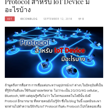
Protocol สำหรับ IoT Device มี
อะไรบ้าง
IOT
IBCONBLOG
SEPTEMBER 12, 2018
0
ถ้าพูดถึงการสื่อสาร การเชื่อมต่อระหว่างอุปกรณ์ IoT ต่างๆ ในปัจจุบันที่เป็น
ที่รู้จักกันดีและใช้กันอย่างแพร่หลาย ไม่ว่าจะเป็น 2G/3G/4G cellular,,
Bluetooh, WIFI แต่คุณรู้หรือไม่ว่า ในโลกของเทคโนโลยีนั้น ยังมี
Protocol อีกมากมาย ที่หลายคนยังไม่รู้จัก ซึ่งใน blog วันนี้ แอดมินจะพา
ทุกท่านไปทำความรู้จักกับ IoT Protocol กันค่ะ Protocol (โปรโตคอล) คือ