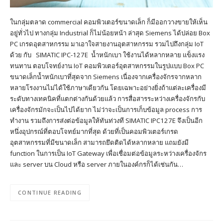
ในกลุ่มตลาด commercial คอมพิวเตอร์ขนาดเล็ก ก็มีออกวางขายให้เห็น
อยู่ทั่วไป ทางกลุ่ม Industrial ก็ไม่น้อยหน้า ล่าสุด Siemens ได้ปล่อย Box
PC เกรดอุตสาหกรรม มาเอาใจสายงานอุตสาหกรรม รวมไปถึงกลุ่ม IoT
ด้วย กับ SIMATIC IPC-127E น้ำหนักเบา ใช้งานได้หลากหลาย แข็งแรง
ทนทาน ตอบโจทย์งาน IoT คอมพิวเตอร์อุตสาหกรรมในรูปแบบ Box PC
ขนาดเล็กน้ำหนักเบาที่สุดจาก Siemens เนื่องจากเครื่องจักรจากหลาก
หลายโรงงานไม่ได้ใช้ภาษาเดียวกัน โดยเฉพาะอย่างยิ่งถ้าแต่ละเครื่องมี
ระดับทางเทคนิคที่แตกต่างกันด้วยแล้ว การสื่อสารระหว่างเครื่องจักรกับ
เครื่องจักรมักจะเป็นไปได้ยาก ไม่ว่าจะเป็นการเก็บข้อมูล process การ
ทำงาน รวมถึงการส่งต่อข้อมูลให้ทันท่วงที SIMATIC IPC127E จึงเป็นอีก
หนึ่งอุปกรณ์ที่ตอบโจทย์มากที่สุด ด้วยที่เป็นคอมพิวเตอร์เกรด
อุตสาหกรรมที่มีขนาดเล็ก สามารถยึดติดได้หลากหลาย แถมยังมี
function ในการเป็น IoT Gateway เพื่อเชื่อมต่อข้อมูลระหว่างเครื่องจักร
และ server บน Cloud หรือ server ภายในองค์กรก็ได้เช่นกัน…
CONTINUE READING