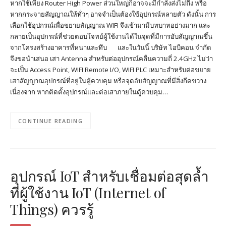
หากใช้เพียง Router High Power ส่วนใหญ่ก็อาจจะมีกำลังส่งไม่ถึง หรือ
หากกระจายสัญญาณให้ทั่วๆ อาจจำเป็นต้องใช้อุปกรณ์หลายตัว ดังนั้น การ
เลือกใช้อุปกรณ์เพื่อขยายสัญญาณ WIFI จึงเข้ามามีบทบาทอย่างมาก และ
กลายเป็นอุปกรณ์ที่ช่วยตอบโจทย์ผู้ใช้งานได้ในจุดที่มีการอับสัญญาณขึ้น
จากโครงสร้างอาคารที่หนาและทึบ และในวันนี้ บริษัท ไอบีคอน จำกัด
จึงขอนำเสนอ เสา Antenna สำหรับต่ออุปกรณ์คลื่นความถี่ 2.4GHz ไม่ว่า
จะเป็น Access Point, WIFI Remote I/O, WIFI PLC เหมาะสำหรับต่อขยาย
เสาสัญญาณอุปกรณ์ที่อยู่ในตู้ควบคุม หรือจุดอับสัญญาณที่มีสิ่งกีดขวาง
เนื่องจาก หากติดตั้งอุปกรณ์และต่อเสาภายในตู้ควบคุม…
CONTINUE READING
อุปกรณ์ IoT สำหรับเชื่อมต่อสุดล้ำ
ที่ผู้ใช้งาน IoT (Internet of
Things) ควรรู้