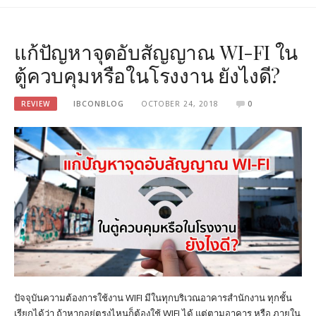
แก้ปัญหาจุดอับสัญญาณ WI-FI ใน
ตู้ควบคุมหรือในโรงงาน ยังไงดี?
REVIEW
IBCONBLOG
OCTOBER 24, 2018
0
ปัจจุบันความต้องการใช้งาน WIFI มีในทุกบริเวณอาคารสำนักงาน ทุกชั้น
เรียกได้ว่า ถ้าหากอยู่ตรงไหนก็ต้องใช้ WIFI ได้ แต่ตามอาคาร หรือ ภายใน