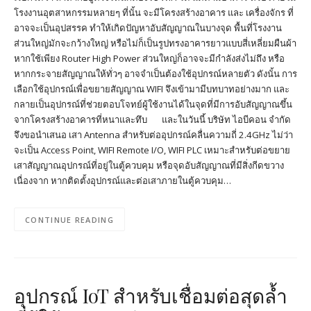
โรงงานอุตสาหกรรมหลายๆ ที่นั้น จะมีโครงสร้างอาคาร และ เครื่องจักร ที่
อาจจะเป็นอุปสรรค ทำให้เกิดปัญหาอับสัญญาณในบางจุด พื้นที่โรงงาน
ส่วนใหญ่มักจะกว้างใหญ่ หรือไม่ก็เป็นรูปทรงอาคารยาวแบบสี่เหลี่ยมผืนผ้า
หากใช้เพียง Router High Power ส่วนใหญ่ก็อาจจะมีกำลังส่งไม่ถึง หรือ
หากกระจายสัญญาณให้ทั่วๆ อาจจำเป็นต้องใช้อุปกรณ์หลายตัว ดังนั้น การ
เลือกใช้อุปกรณ์เพื่อขยายสัญญาณ WIFI จึงเข้ามามีบทบาทอย่างมาก และ
กลายเป็นอุปกรณ์ที่ช่วยตอบโจทย์ผู้ใช้งานได้ในจุดที่มีการอับสัญญาณขึ้น
จากโครงสร้างอาคารที่หนาและทึบ และในวันนี้ บริษัท ไอบีคอน จำกัด
จึงขอนำเสนอ เสา Antenna สำหรับต่ออุปกรณ์คลื่นความถี่ 2.4GHz ไม่ว่า
จะเป็น Access Point, WIFI Remote I/O, WIFI PLC เหมาะสำหรับต่อขยาย
เสาสัญญาณอุปกรณ์ที่อยู่ในตู้ควบคุม หรือจุดอับสัญญาณที่มีสิ่งกีดขวาง
เนื่องจาก หากติดตั้งอุปกรณ์และต่อเสาภายในตู้ควบคุม…
CONTINUE READING
อุปกรณ์ IoT สำหรับเชื่อมต่อสุดล้ำ