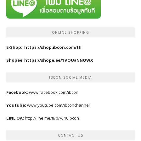
ONLINE SHOPPING
E-Shop:
https://shop.ibcon.com/th
Shopee
:
https://shope.ee/1VOUaNNQWX
IBCON SOCIAL MEDIA
Facebook:
www.facebook.com/ibcon
Youtube:
www.youtube.com/ibconchannel
LINE OA:
http://line.me/ti/p/%40ibcon
CONTACT US