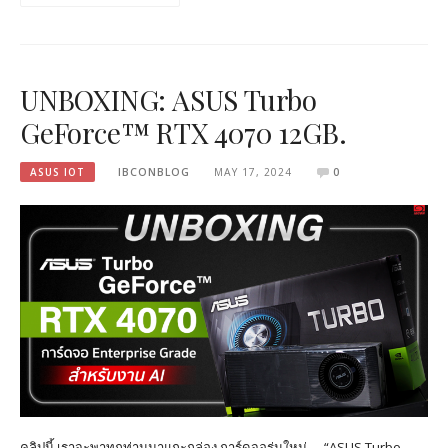
UNBOXING: ASUS Turbo
GeForce™ RTX 4070 12GB.
ASUS IOT
IBCONBLOG
MAY 17, 2024
0
คลิปนี้ เราจะพาทุกท่านมาแกะกล่อง การ์ดจอรุ่นใหม่ … “ASUS Turbo