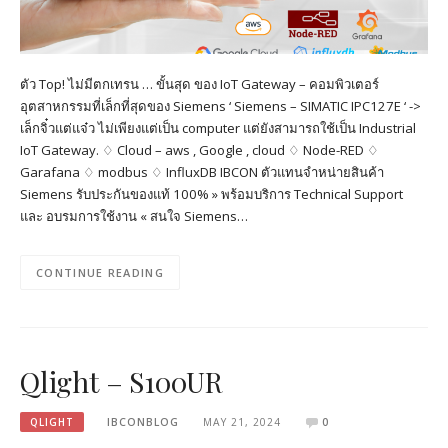
ตัว Top! ไม่มีตกเทรน … ขั้นสุด ของ IoT Gateway – คอมพิวเตอร์
อุตสาหกรรมที่เล็กที่สุดของ Siemens ‘ Siemens – SIMATIC IPC127E ‘ ->
เล็กจิ๋วแต่แจ๋ว ไม่เพียงแต่เป็น computer แต่ยังสามารถใช้เป็น Industrial
IoT Gateway. ♢ Cloud – aws , Google , cloud ♢ Node-RED ♢
Garafana ♢ modbus ♢ InfluxDB IBCON ตัวแทนจำหน่ายสินค้า
Siemens รับประกันของแท้ 100% » พร้อมบริการ Technical Support
และ อบรมการใช้งาน « สนใจ Siemens…
CONTINUE READING
Qlight – S100UR
QLIGHT
IBCONBLOG
MAY 21, 2024
0