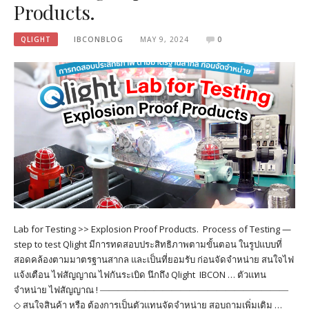
Products.
QLIGHT
IBCONBLOG
MAY 9, 2024
0
Lab for Testing >> Explosion Proof Products. Process of Testing —
step to test Qlight มีการทดสอบประสิทธิภาพตามขั้นตอน ในรูปแบบที่
สอดคล้องตามมาตรฐานสากล และเป็นที่ยอมรับ ก่อนจัดจำหน่าย สนใจไฟ
แจ้งเตือน ไฟสัญญาณ ไฟกันระเบิด นึกถึง Qlight IBCON … ตัวแทน
จำหน่าย ไฟสัญญาณ ! ―――――――――――――――――――――
◇ สนใจสินค้า หรือ ต้องการเป็นตัวแทนจัดจำหน่าย สอบถามเพิ่มเติม …