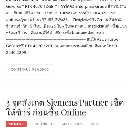
GeForce™ RTX 4070 12GB. ” » การ์ดจอ Enterprise Grade สำหรับงาน
AI รับชมวิดิโอ UNBOX: ASUS Turbo GeForce™ RTX 4070 link
:: https://youtu.be/v57d8SjGWx8?si=7iwiyIwlw23v7zni ◈ สินค้ามี
จำนวนจำกัด เข้าไทย เพียง 25 ใบ « รีบจัดด่วน! … Instock!!! แล้ว ที่ IBCON
พร้อมบริการ .. ทีมงานที่ให้คำปรึกษาทั้งก่อนและหลังการขาย
————————————————————– สนใจ ASUS Turbo
GeForce™ RTX 4070 12GB. ➥ สอบถามรายละเอียด ติดต่อ: โทร 0-
2540-2299…
CONTINUE READING
3 จุดสังเกต Siemens Partner เช็ค
ให้ชัวร์ ก่อนซื้อ Online
SIEMENS
IBCONBLOG
MAY 9, 2024
0