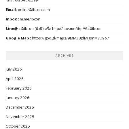
Email:
online@ibcon.com
Inbox :
m.me/ibcon
Line@ :
@ibcon (มี @) หรือ
http://line.me/ti/p/%40ibcon
Google Map :
https://goo.gl/maps/9MM3BJdMHpnMvU9o7
ARCHIVES
July 2026
April 2026
February 2026
January 2026
December 2025
November 2025
October 2025