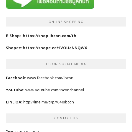
ONLINE SHOPPING
E-Shop:
https://shop.ibcon.com/th
Shopee
:
https://shope.ee/1VOUaNNQWX
IBCON SOCIAL MEDIA
Facebook:
www.facebook.com/ibcon
Youtube:
www.youtube.com/ibconchannel
LINE OA:
http://line.me/ti/p/%40ibcon
CONTACT US
โทร
: 0-2540-2299