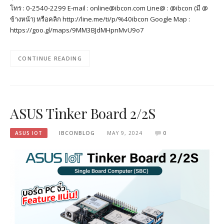
โทร : 0-2540-2299 E-mail : online@ibcon.com Line@ : @ibcon (มี @
ข้างหน้า) หรือคลิก http://line.me/ti/p/%40ibcon Google Map :
https://goo.gl/maps/9MM3BJdMHpnMvU9o7
CONTINUE READING
ASUS Tinker Board 2/2S
ASUS IOT
IBCONBLOG
MAY 9, 2024
0