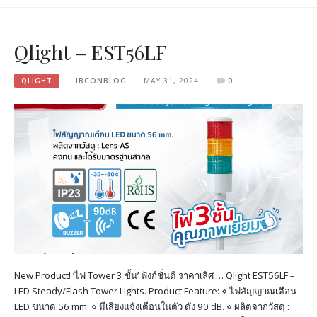
Qlight – EST56LF
QLIGHT
IBCONBLOG
MAY 31, 2024
0
New Product! ‘ไฟ Tower 3 ชั้น’ ฟังก์ชั่นดี ราคาเลิศ … Qlight EST56LF –
LED Steady/Flash Tower Lights. Product Feature: ⋄ ไฟสัญญาณเตือน
LED ขนาด 56 mm. ⋄ มีเสียงแจ้งเตือนในตัว ดัง 90 dB. ⋄ ผลิตจากวัสดุ :