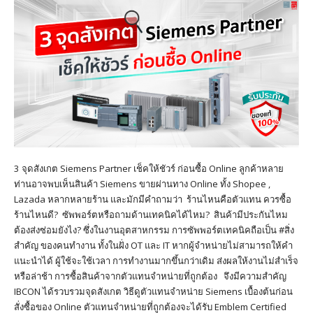
3 จุดสังเกต Siemens Partner เช็คให้ชัวร์ ก่อนซื้อ Online ลูกค้าหลาย
ท่านอาจพบเห็นสินค้า Siemens ขายผ่านทาง Online ทั้ง Shopee ,
Lazada หลากหลายร้าน และมักมีคำถามว่า ร้านไหนคือตัวแทน ควรซื้อ
ร้านไหนดี? ซัพพอร์ตหรือถามด้านเทคนิคได้ไหม? สินค้ามีประกันไหม
ต้องส่งซ่อมยังไง? ซึ่งในงานอุตสาหกรรม การซัพพอร์ตเทคนิคถือเป็น #สิ่ง
สำคัญ ของคนทำงาน ทั้งในฝั่ง OT และ IT หากผู้จำหน่ายไม่สามารถให้คำ
แนะนำได้ ผู้ใช้จะใช้เวลา การทำงานมากขึ้นกว่าเดิม ส่งผลให้งานไม่สำเร็จ
หรือล่าช้า การซื้อสินค้าจากตัวแทนจำหน่ายที่ถูกต้อง จึงมีความสำคัญ
IBCON ได้รวบรวมจุดสังเกต วิธีดูตัวแทนจำหน่าย Siemens เบื้องต้นก่อน
สั่งซื้อของ Online ตัวแทนจำหน่ายที่ถูกต้องจะได้รับ Emblem Certified