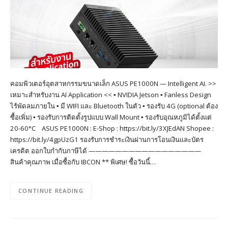
คอมพิวเตอร์อุตสาหกรรมขนาดเล็ก ASUS PE1000N — Intelligent AI. >>
เหมาะสำหรับงาน AI Application << ▪︎ NVIDIA Jetson ▪︎ Fanless Design
ไร้พัดลมภายใน ▪︎ มี WIFI และ Bluetooth ในตัว ▪︎ รองรับ 4G (optional ต้อง
ซื้อเพิ่ม) ▪︎ รองรับการติดตั้งรูปแบบ Wall Mount ▪︎ รองรับอุณหภูมิได้ตั้งแต่
20-60°C ASUS PE1000N : E-Shop : https://bit.ly/3XJEdAN Shopee :
https://bit.ly/4gpUzG1 รองรับการชำระเงินผ่านการโอนเงินและบัตร
เครดิต ออกใบกำกับภาษีได้ —————————————————
สินค้าคุณภาพ เมื่อซื้อกับ IBCON ** พิเศษ! ซื้อวันนี้…
CONTINUE READING