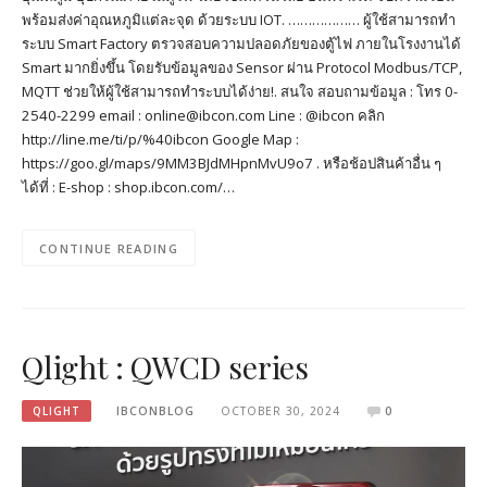
พร้อมส่งค่าอุณหภูมิแต่ละจุด ด้วยระบบ IOT. ……………… ผู้ใช้สามารถทำ
ระบบ Smart Factory ตรวจสอบความปลอดภัยของตู้ไฟ ภายในโรงงานได้
Smart มากยิ่งขึ้น โดยรับข้อมูลของ Sensor ผ่าน Protocol Modbus/TCP,
MQTT ช่วยให้ผู้ใช้สามารถทำระบบได้ง่าย!. สนใจ สอบถามข้อมูล : โทร 0-
2540-2299 email : online@ibcon.com Line : @ibcon คลิก
http://line.me/ti/p/%40ibcon Google Map :
https://goo.gl/maps/9MM3BJdMHpnMvU9o7 . หรือช้อปสินค้าอื่น ๆ
ได้ที่ : E-shop : shop.ibcon.com/…
CONTINUE READING
Qlight : QWCD series
QLIGHT
IBCONBLOG
OCTOBER 30, 2024
0