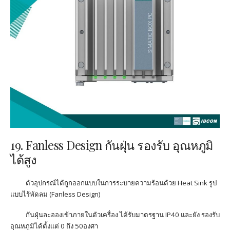
19. Fanless Design
กันฝุ่น
รองรับ อุณหภูมิ
ได้สูง
ตัวอุปกรณ์ได้ถูกออกแบบในการระบายความร้อนด้วย
Heat Sink
รูป
แบบไร้พัดลม
(Fanless Design)
กันฝุ่นละอองเข้าภายในตัวเครื่อง ได้รับมาตรฐาน
IP40
และยัง
รองรับ
อุณหภูมิได้ตั้งแต่
0
ถึง
50
องศา