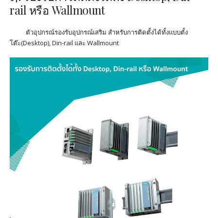
rail
หรือ
Wallmount
ตัวอุปกรณ์รองรับอุปกรณ์เสริม สำหรับการติดตั้งได้ทั้ง
แบบตั้ง
โต๊ะ
(Desktop),
Din-rail
และ
Wallmount