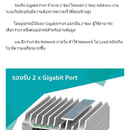
รองรับ
Gigabit Port
จำนวน
2
ช่อง
โดยแยก
2 Mac Address
งาน
ระบบในปัจจุบันมีความต้องการความเร็วที่ค่อนข้างสูง
โดยอุปกรณ์ได้แยก
Gigabit Port
ออกเป็น
2
ช่อง ผู้ใช้สามารถ
เลือก
Port
ห
นึ
งต่ออุปกรณ์สำหรับอ่านข้อมูล
และอีก
Port
ต่อ
Network
ภายใน
ทำให้
Network
ไม่ Load หนักเกิน
ไป มีความเสถียรมากขึ้น