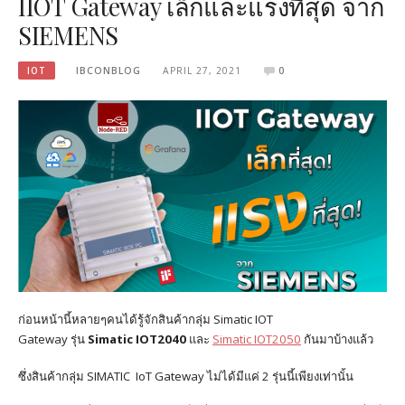
IIOT Gateway เล็กและแรงที่สุด จาก
SIEMENS
IOT
IBCONBLOG
APRIL 27, 2021
0
ก่อนหน้านี้หลายๆคนได้รู้จักสินค้ากลุ่ม
Simatic IOT
Gateway
รุ่น
Simatic
IOT2040
และ
Simatic IOT2050
กันมาบ้างแล้ว
ซึ่งสินค้ากลุ่ม SIMATIC IoT Gateway ไม่ได้มีแค่ 2 รุ่นนี้เพียงเท่านั้น