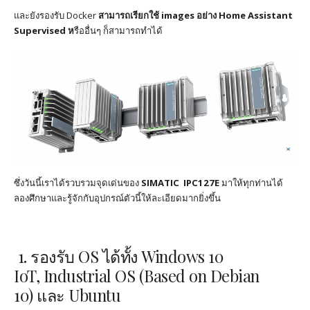
และยังรองรับ Docker
สามารถเรียกใช้ images อย่าง Home Assistant
Supervised ห
รืออื่นๆ ก็สามารถทำได้
ซึ่งวันนี้เราได้รวบรวมจุดเด่นของ
SIMATIC IPC127E
มาให้ทุกท่านได้
ลองศึกษาและรู้จักกับอุปกรณ์ตัวนี้ให้ละเอียดมากยิ่งขึ้น
1.
รองรับ
OS
ได้ทั้ง
Windows 10
IoT,
Industrial OS (Based on Debian
10)
และ Ubuntu