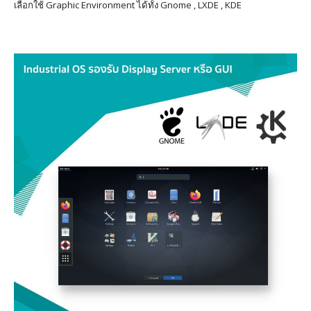
เลือกใช้ Graphic Environment ได้ทั้ง Gnome , LXDE , KDE