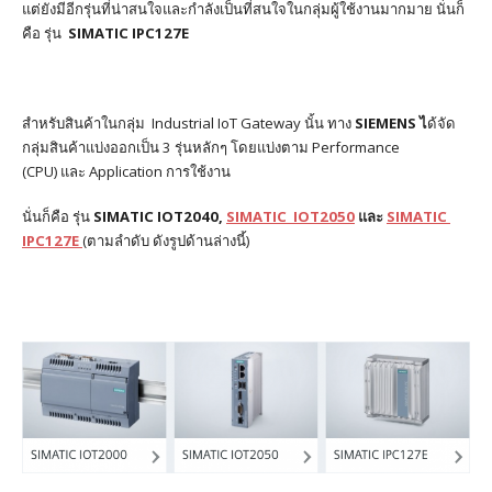
แต่ยังมีอีกรุ่นที่น่าสนใจและกำลังเป็นที่สนใจในกลุ่มผู้ใช้งานมากมาย นั่นก็
คือ รุ่น
SIMATIC
IPC127E
สำหรับสินค้าในกลุ่ม
Industrial IoT Gateway นั้น ทาง
SIEMENS
ไ
ด้จัด
กลุ่มสินค้าแบ่งออกเป็น
3
รุ่นหลักๆ โดยแบ่งตาม
Performance
(
CPU
)
และ
Application
การใช้งาน
นั่นก็คือ รุ่น
SIMATIC
IOT2040,
SIMATIC IOT2050
และ
SIMATIC
IPC127E
(ตามลำดับ ดังรูปด้านล่างนี้)