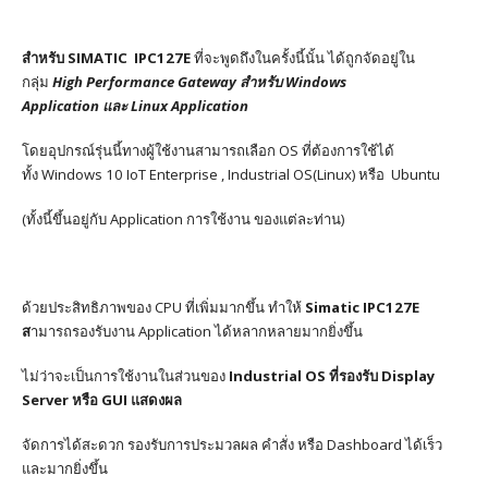
สำหรับ SIMATIC IPC127E
ที่จะพูดถึงในครั้งนี้นั้น ได้ถูกจัด
อยู่ใน
กลุ่ม
High Performance Gateway สำหรับ Windows
Application และ Linux Application
โดยอุปกรณ์รุ่นนี้ทางผู้ใช้งานสามารถเลือก
OS
ที่ต้องการใช้ได้
ทั้ง
Windows 10 IoT
Enterprise
,
Industrial OS(Linux) หรือ Ubuntu
(ทั้งนี้ขึ้นอยู่กับ
Application
การใช้งาน
ของแต่ละท่าน)
ด้วยประสิทธิภาพของ CPU ที่เพิ่มมากขึ้น ทำให้
Simatic IPC127E
ส
ามารถรองรับงาน Application ได้หลากหลายมากยิ่งขึ้น
ไม่ว่าจะเป็นการใช้งานในส่วนของ
Industrial OS ที่รองรับ Display
Server หรือ GUI แสดงผล
จัดการได้สะดวก รองรับการประมวลผล คำสั่ง หรือ Dashboard ได้เร็ว
และมากยิ่งขึ้น