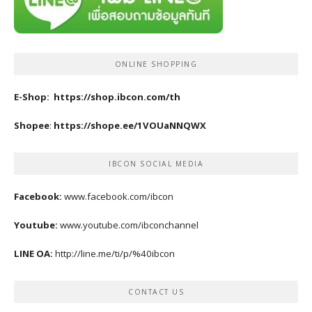
ONLINE SHOPPING
E-Shop:
https://shop.ibcon.com/th
Shopee
:
https://shope.ee/1VOUaNNQWX
IBCON SOCIAL MEDIA
Facebook:
www.facebook.com/ibcon
Youtube:
www.youtube.com/ibconchannel
LINE OA:
http://line.me/ti/p/%40ibcon
CONTACT US