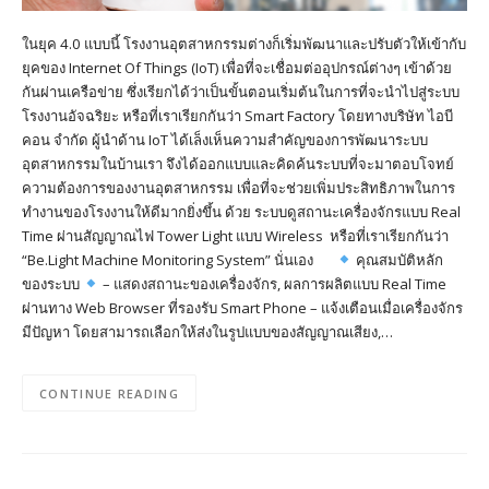
ในยุค 4.0 แบบนี้ โรงงานอุตสาหกรรมต่างก็เริ่มพัฒนาและปรับตัวให้เข้ากับ
ยุคของ Internet Of Things (IoT) เพื่อที่จะเชื่อมต่ออุปกรณ์ต่างๆ เข้าด้วย
กันผ่านเครือข่าย ซึ่งเรียกได้ว่าเป็นขั้นตอนเริ่มต้นในการที่จะนำไปสู่ระบบ
โรงงานอัจฉริยะ หรือที่เราเรียกกันว่า Smart Factory โดยทางบริษัท ไอบี
คอน จำกัด ผู้นำด้าน IoT ได้เล็งเห็นความสำคัญของการพัฒนาระบบ
อุตสาหกรรมในบ้านเรา จึงได้ออกแบบและคิดค้นระบบที่จะมาตอบโจทย์
ความต้องการของงานอุตสาหกรรม เพื่อที่จะช่วยเพิ่มประสิทธิภาพในการ
ทำงานของโรงงานให้ดีมากยิ่งขึ้น ด้วย ระบบดูสถานะเครื่องจักรแบบ Real
Time ผ่านสัญญาณไฟ Tower Light แบบ Wireless หรือที่เราเรียกกันว่า
“Be.Light Machine Monitoring System” นั่นเอง
คุณสมบัติหลัก
ของระบบ
– แสดงสถานะของเครื่องจักร, ผลการผลิตแบบ Real Time
ผ่านทาง Web Browser ที่รองรับ Smart Phone – แจ้งเตือนเมื่อเครื่องจักร
มีปัญหา โดยสามารถเลือกให้ส่งในรูปแบบของสัญญาณเสียง,…
CONTINUE READING