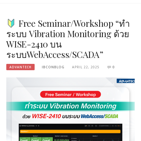
Free Seminar/Workshop “ทำ
ระบบ Vibration Monitoring ด้วย
WISE-2410 บน
ระบบWebAccess/SCADA”
ADVANTECH
IBCONBLOG
APRIL 22, 2025
0