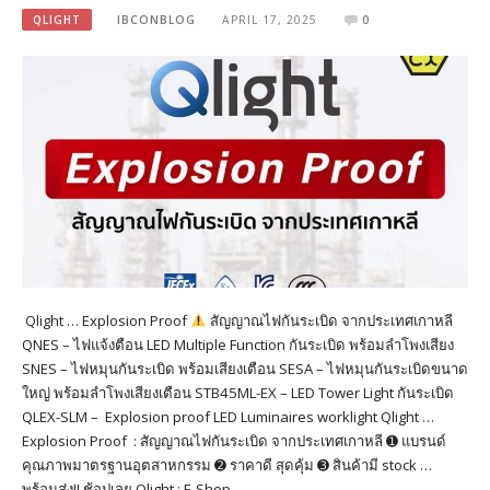
QLIGHT
IBCONBLOG
APRIL 17, 2025
0
Qlight … Explosion Proof
สัญญาณไฟกันระเบิด จากประเทศเกาหลี
QNES – ไฟแจ้งตือน LED Multiple Function กันระเบิด พร้อมลำโพงเสียง
SNES – ไฟหมุนกันระเบิด พร้อมเสียงเตือน SESA – ไฟหมุนกันระเบิดขนาด
ใหญ่ พร้อมลำโพงเสียงเตือน STB45ML-EX – LED Tower Light กันระเบิด
QLEX-SLM – Explosion proof LED Luminaires worklight Qlight …
Explosion Proof : สัญญาณไฟกันระเบิด จากประเทศเกาหลี ➊ แบรนด์
คุณภาพมาตรฐานอุตสาหกรรม ➋ ราคาดี สุดคุ้ม ➌ สินค้ามี stock …
พร้อมส่ง!! ช้อปเลย Qlight : E-Shop…