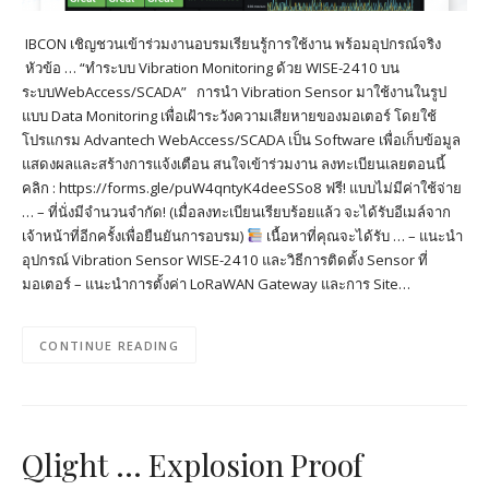
IBCON เชิญชวนเข้าร่วมงานอบรมเรียนรู้การใช้งาน พร้อมอุปกรณ์จริง
หัวข้อ … “ทำระบบ Vibration Monitoring ด้วย WISE-2410 บน
ระบบWebAccess/SCADA” การนำ Vibration Sensor มาใช้งานในรูป
แบบ Data Monitoring เพื่อเฝ้าระวังความเสียหายของมอเตอร์ โดยใช้
โปรแกรม Advantech WebAccess/SCADA เป็น Software เพื่อเก็บข้อมูล
แสดงผลและสร้างการแจ้งเตือน สนใจเข้าร่วมงาน ลงทะเบียนเลยตอนนี้
คลิก : https://forms.gle/puW4qntyK4deeSSo8 ฟรี! แบบไม่มีค่าใช้จ่าย
… – ที่นั่งมีจำนวนจำกัด! (เมื่อลงทะเบียนเรียบร้อยแล้ว จะได้รับอีเมล์จาก
เจ้าหน้าที่อีกครั้งเพื่อยืนยันการอบรม)
เนื้อหาที่คุณจะได้รับ … – แนะนำ
อุปกรณ์ Vibration Sensor WISE-2410 และวิธีการติดตั้ง Sensor ที่
มอเตอร์ – แนะนำการตั้งค่า LoRaWAN Gateway และการ Site…
CONTINUE READING
Qlight … Explosion Proof