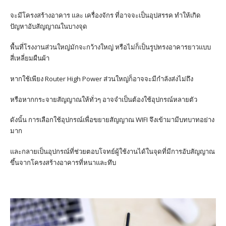
จะมีโครงสร้างอาคาร และ เครื่องจักร ที่อาจจะเป็นอุปสรรค ทำให้เกิด
ปัญหาอับสัญญาณในบางจุด
พื้นที่โรงงานส่วนใหญ่มักจะกว้างใหญ่ หรือไม่ก็เป็นรูปทรงอาคารยาวแบบ
สี่เหลี่ยมผืนผ้า
หากใช้เพียง Router High Power ส่วนใหญ่ก็อาจจะมีกำลังส่งไม่ถึง
หรือหากกระจายสัญญาณให้ทั่วๆ อาจจำเป็นต้องใช้อุปกรณ์หลายตัว
ดังนั้น การเลือกใช้อุปกรณ์เพื่อขยายสัญญาณ WIFI จึงเข้ามามีบทบาทอย่าง
มาก
และกลายเป็นอุปกรณ์ที่ช่วยตอบโจทย์ผู้ใช้งานได้ในจุดที่มีการอับสัญญาณ
ขึ้นจากโครงสร้างอาคารที่หนาและทึบ