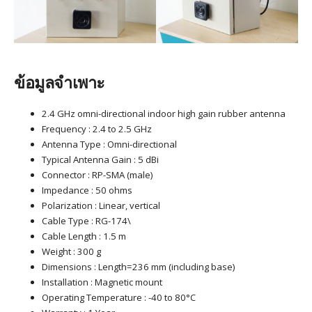
ข้อมูลจำเพาะ
2.4 GHz omni-directional indoor high gain rubber antenna
Frequency : 2.4 to 2.5 GHz
Antenna Type : Omni-directional
Typical Antenna Gain : 5 dBi
Connector : RP-SMA (male)
Impedance : 50 ohms
Polarization : Linear, vertical
Cable Type : RG-174\
Cable Length : 1.5 m
Weight : 300 g
Dimensions : Length=236 mm (including base)
Installation : Magnetic mount
Operating Temperature : -40 to 80°C