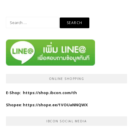
Search
for:
ONLINE SHOPPING
E-Shop:
https://shop.ibcon.com/th
Shopee
:
https://shope.ee/1VOUaNNQWX
IBCON SOCIAL MEDIA