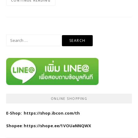
CONTINUE READING
Search
for:
ONLINE SHOPPING
E-Shop:
https://shop.ibcon.com/th
Shopee
:
https://shope.ee/1VOUaNNQWX