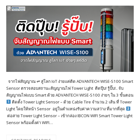
จากไฟสัญญาณ ⇌ สู่โลก IoT ง่ายแค่ติด ADVANTECH WISE-S100 Smart
Sensor ตรวจสอบสถานะสัญญาณไฟ Tower Light ติดปุ๊บ! รู้ปั๊บ!.. จับ
สัญญาณไฟแบบ Smart ด้วย ADVANTECH WISE-S100 ง่ายๆ ใน 3 ขั้นตอน
ติดตั้ง Tower Light Sensor – ด้วย Cable Tire จำนวน 2 เส้น ที่ Tower
Light โดยให้หน้า Sensor อยู่ในตำแหน่งรับค่าความสว่าง ที่มากที่สุด
ต่อสาย Tower Light Sensor – เข้ากล่อง IBCON WIFI Smart Tower Light
Sensor พร้อมตั้งค่า WIFI…