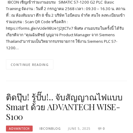
IBCON เชิญเข้าร่วมงานอบรม SIMATIC S7-1200 G2 PLC Basic
Training จัดงาน : วันที่ 2 กรกฎาคม 2568 เวลา : 09.30 – 16.30 น. สถาน
ที่ : ณ ห้องสัมมนา ตึก B ชั้น 2 บริษัท ไอบีคอน จำกัด สนใจ ลงทะเบียนเข้า
ร่วมอบรม : Scan QR Code หรือคลิก :
https://forms.gle/vUde9BUe1J2JtCTv7 พิเศษ งานอบรมในครั้งนี้ ได้รับ
เกียรติจาก “คุณฉันทิชย์ บุญอาจ Product Manager จาก Siemens
Thailand”มาร่วมเป็นวิทยากรบรรยายการ ใช้งาน Siemens PLC S7-
1200…
CONTINUE READING
ติดปุ๊บ! รู้ปั๊บ!.. จับสัญญาณไฟแบบ
Smart ด้วย ADVANTECH WISE-
S100
ADVANTECH
IBCONBLOG
JUNE 5, 2025
0