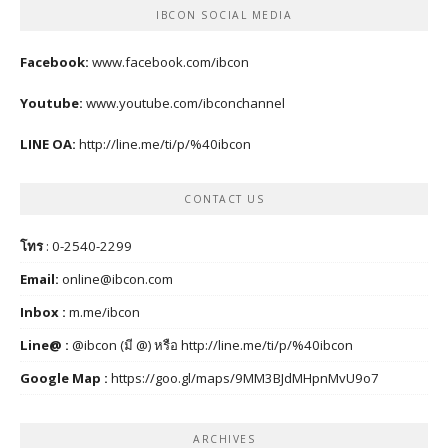
IBCON SOCIAL MEDIA
Facebook:
www.facebook.com/ibcon
Youtube:
www.youtube.com/ibconchannel
LINE OA:
http://line.me/ti/p/%40ibcon
CONTACT US
โทร
: 0-2540-2299
Email:
online@ibcon.com
Inbox :
m.me/ibcon
Line@ :
@ibcon (มี @) หรือ
http://line.me/ti/p/%40ibcon
Google Map :
https://goo.gl/maps/9MM3BJdMHpnMvU9o7
ARCHIVES