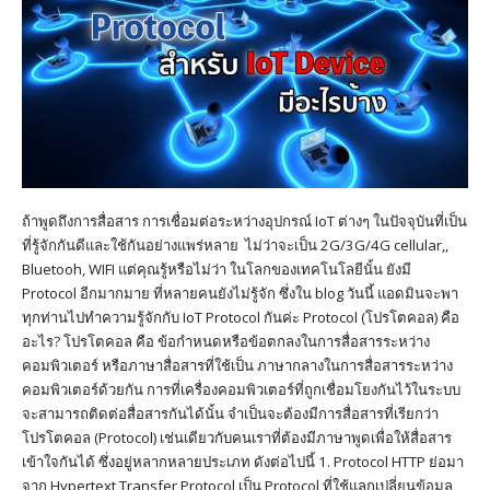
ถ้าพูดถึงการสื่อสาร การเชื่อมต่อระหว่างอุปกรณ์ IoT ต่างๆ ในปัจจุบันที่เป็น
ที่รู้จักกันดีและใช้กันอย่างแพร่หลาย ไม่ว่าจะเป็น 2G/3G/4G cellular,,
Bluetooh, WIFI แต่คุณรู้หรือไม่ว่า ในโลกของเทคโนโลยีนั้น ยังมี
Protocol อีกมากมาย ที่หลายคนยังไม่รู้จัก ซึ่งใน blog วันนี้ แอดมินจะพา
ทุกท่านไปทำความรู้จักกับ IoT Protocol กันค่ะ Protocol (โปรโตคอล) คือ
อะไร? โปรโตคอล คือ ข้อกำหนดหรือข้อตกลงในการสื่อสารระหว่าง
คอมพิวเตอร์ หรือภาษาสื่อสารที่ใช้เป็น ภาษากลางในการสื่อสารระหว่าง
คอมพิวเตอร์ด้วยกัน การที่เครื่องคอมพิวเตอร์ที่ถูกเชื่อมโยงกันไว้ในระบบ
จะสามารถติดต่อสื่อสารกันได้นั้น จำเป็นจะต้องมีการสื่อสารที่เรียกว่า
โปรโตคอล (Protocol) เช่นเดียวกับคนเราที่ต้องมีภาษาพูดเพื่อให้สื่อสาร
เข้าใจกันได้ ซึ่งอยู่หลากหลายประเภท ดังต่อไปนี้ 1. Protocol HTTP ย่อมา
จาก Hypertext Transfer Protocol เป็น Protocol ที่ใช้แลกเปลี่ยนข้อมูล