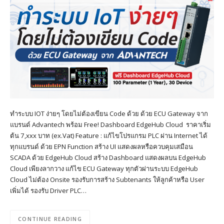
ทำระบบ IOT ง่ายๆ โดยไม่ต้องเขียน Code ด้วย ด้วย ECU Gateway จาก
แบรนด์ Advantech พร้อม Free! Dashboard EdgeHub Cloud ราคาเริ่ม
ต้น 7,xxx บาท (ex.Vat) Feature : แก้ไขโปรแกรม PLC ผ่าน Internet ได้
ทุกแบรนด์ ด้วย EPN Function สร้าง UI แสดงผลหรือควบคุมเสมือน
SCADA ด้วย EdgeHub Cloud สร้าง Dashboard แสดงผลบน EdgeHub
Cloud เพียงลากวาง แก้ไข ECU Gateway ทุกตัวผ่านระบบ EdgeHub
Cloud ไม่ต้อง Onsite รองรับการสร้าง Subtenants ให้ลูกค้าหรือ User
เพิ่มได้ รองรับ Driver PLC…
CONTINUE READING