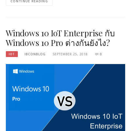
CONTINUE READING
Windows 10 IoT Enterprise กับ
Windows 10 Pro ต่างกันยังไง?
IOT
IBCONBLOG
SEPTEMBER 25, 2018
0