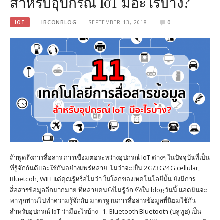
สำหรับอุปกรณ์ IoT มีอะไรบ้าง?
IOT
IBCONBLOG
SEPTEMBER 13, 2018
0
ถ้าพูดถึงการสื่อสาร การเชื่อมต่อระหว่างอุปกรณ์ IoT ต่างๆ ในปัจจุบันที่เป็น
ที่รู้จักกันดีและใช้กันอย่างแพร่หลาย ไม่ว่าจะเป็น 2G/3G/4G cellular,
Bluetooh, WIFI แต่คุณรู้หรือไม่ว่า ในโลกของเทคโนโลยีนั้น ยังมีการ
สื่อสารข้อมูลอีกมากมาย ที่หลายคนยังไม่รู้จัก ซึ่งใน blog วันนี้ แอดมินจะ
พาทุกท่านไปทำความรู้จักกับ มาตรฐานการสื่อสารข้อมูลที่นิยมใช้กัน
สำหรับอุปกรณ์ IoT ว่ามีอะไรบ้าง 1. Bluetooth Bluetooth (บลูทูธ) เป็น