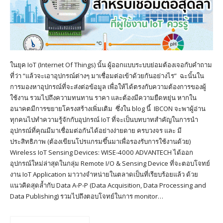
ในยุค IoT (Internet Of Things) นั้น ผู้ออกแบบระบบย่อมต้องเจอกับคำถาม
ที่ว่า “แล้วจะเอาอุปกรณ์ต่างๆ มาเชื่อมต่อเข้าด้วยกันอย่างไร” ฉะนั้นใน
การมองหาอุปกรณ์ที่จะส่งต่อข้อมูล เพื่อให้ได้ตรงกับความต้องการของผู้
ใช้งาน รวมไปถึงความทนทาน ราคา และต้องมีความยืดหยุ่น หากใน
อนาคตมีการขยายโครงสร้างเพิ่มเติม ซึ่งใน blog นี้ IBCON จะพาผู้อ่าน
ทุกคนไปทำความรู้จักกับอุปกรณ์ IoT ที่จะเป็นบทบาทสำคัญในการนำ
อุปกรณ์ที่คุณมีมาเชื่อมต่อกันได้อย่างง่ายดาย ครบวงจร และ มี
ประสิทธิภาพ (ต้องเขียนโปรแกรมขึ้นมาเพื่อรองรับการใช้งานด้วย)
Wireless IoT Sensing Devices: WISE-4000 ADVANTECH ได้ออก
อุปกรณ์ใหม่ล่าสุดในกลุ่ม Remote I/O & Sensing Device ที่จะตอบโจทย์
งาน IoT Application มาวางจำหน่ายในตลาดเป็นที่เรียบร้อยแล้ว ด้วย
แนวคิดสุดล้ำกับ Data A-P-P (Data Acquisition, Data Processing and
Data Publishing) รวมไปถึงตอบโจทย์ในการ monitor…