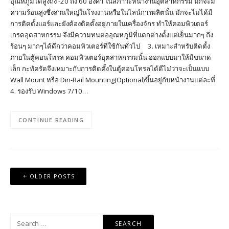
อุณหภูมิได้สูงถึง -20 ถึง 60 องศา ในสภาวะหน้างานอุตสาหกรรม มักจะมี
ความร้อนสูงซึ่งส่วนใหญ่ในโรงงานหรือในไลน์การผลิตนั้น มักจะไม่ได้มี
การติดตั้งแอร์และยังต้องติดตั้งอยู่ภายในเครื่องจักร ทำให้คอมพิวเตอร์
เกรดอุตสาหกรรม จึงมีความทนต่ออุณหภูมิที่แตกต่างตั้งแต่เย็นมากๆ ถึง
ร้อนๆ มากๆได้ดีกว่าคอมพิวเตอร์ที่ใช้กันทั่วไป 3. เหมาะสำหรับติดตั้ง
ภายในตู้คอนโทรล คอมพิวเตอร์อุตสาหกรรมนั้น ออกแบบมาให้มีขนาด
เล็ก กะทัดรัดจึงเหมาะกับการติดตั้งในตู้คอนโทรลได้ดีไม่ว่าจะเป็นแบบ
Wall Mount หรือ Din-Rail Mounting(Optional)ขึ้นอยู่กับหน้างานแต่ละที่
4. รองรับ Windows 7/10…
CONTINUE READING
Posts
OLDER POSTS
navigation
Search