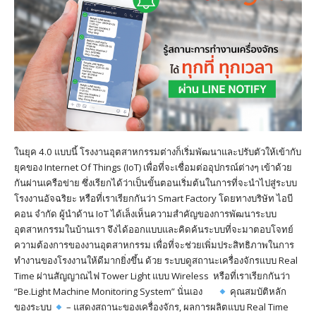
ในยุค 4.0 แบบนี้ โรงงานอุตสาหกรรมต่างก็เริ่มพัฒนาและปรับตัวให้เข้ากับ
ยุคของ Internet Of Things (IoT) เพื่อที่จะเชื่อมต่ออุปกรณ์ต่างๆ เข้าด้วย
กันผ่านเครือข่าย ซึ่งเรียกได้ว่าเป็นขั้นตอนเริ่มต้นในการที่จะนำไปสู่ระบบ
โรงงานอัจฉริยะ หรือที่เราเรียกกันว่า Smart Factory โดยทางบริษัท ไอบี
คอน จำกัด ผู้นำด้าน IoT ได้เล็งเห็นความสำคัญของการพัฒนาระบบ
อุตสาหกรรมในบ้านเรา จึงได้ออกแบบและคิดค้นระบบที่จะมาตอบโจทย์
ความต้องการของงานอุตสาหกรรม เพื่อที่จะช่วยเพิ่มประสิทธิภาพในการ
ทำงานของโรงงานให้ดีมากยิ่งขึ้น ด้วย ระบบดูสถานะเครื่องจักรแบบ Real
Time ผ่านสัญญาณไฟ Tower Light แบบ Wireless หรือที่เราเรียกกันว่า
“Be.Light Machine Monitoring System” นั่นเอง
คุณสมบัติหลัก
ของระบบ
– แสดงสถานะของเครื่องจักร, ผลการผลิตแบบ Real Time