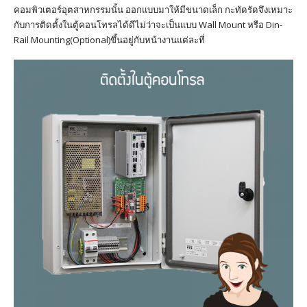
คอมพิวเตอร์อุตสาหกรรมนั้น ออกแบบมาให้มีขนาดเล็ก กะทัดรัดจึงเหมาะ
กับการติดตั้งในตู้คอนโทรลได้ดีไม่ว่าจะเป็นแบบ Wall Mount หรือ Din-
Rail Mounting(Optional)ขึ้นอยู่กับหน้างานแต่ละที่