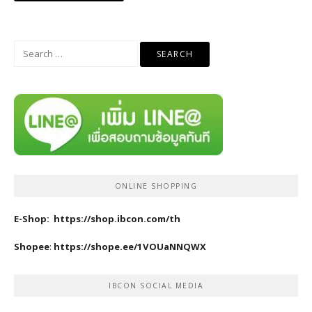
Search
for:
ONLINE SHOPPING
E-Shop:
https://shop.ibcon.com/th
Shopee
:
https://shope.ee/1VOUaNNQWX
IBCON SOCIAL MEDIA