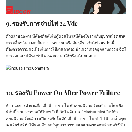
9. รองรับการจ่ายไฟ 24 Vdc
ด้วยลักษณะงานที่ต้องติดตั้งในตู้คอนโทรลที่ต้องใช้ร่วมกับอุปกรณ์อุตสาห
กรรมอื่นๆ ไม่ว่าจะเป็น PLC, Sensor หรืออื่นๆที่รองรับไฟ 24Vdc เพื่อ
ต้องการความต่อเนื่องในการใช้งานตัวคอมพิวเตอร์เกรดอุตสาหกรรม จึงมี
การออกแบบให้รองรับไฟ 24 Vdc มาให้พร้อมโดยเฉพาะ
10. รองรับ Power On After Power Failure
ลักษณะการทำงานคือ เมื่อมีการจ่ายไฟ ตัวคอมพิวเตอร์จะทำงานโดยฟัง
ค์ชั่นนี้ สามารถช่วยให้ในกรณี ที่เกิดไฟดับ และไฟกลับมาปกติใหม่ตัว
คอมพิวเตอร์จะมีการเปิดเองอัตโนมัติ เมื่อมีการจ่ายไฟเข้าไป นับว่าเป็นจุด
เด่นอีกข้อที่ทำให้คอมพิวเตอร์อุตสาหกรรมแตกต่างจากคอมพิวเตอร์ทั่วไป