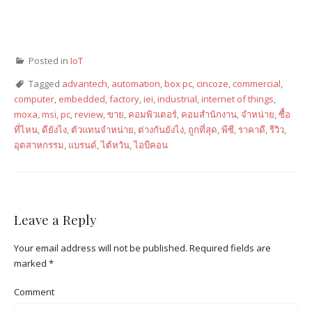
Posted in
IoT
Tagged
advantech
,
automation
,
box pc
,
cincoze
,
commercial
,
computer
,
embedded
,
factory
,
iei
,
industrial
,
internet of things
,
moxa
,
msi
,
pc
,
review
,
ขาย
,
คอมพิวเตอร์
,
คอมสำนักงาน
,
จำหน่าย
,
ซื้อ
ที่ไหน
,
ดียังไง
,
ตัวแทนจำหน่าย
,
ต่างกันยังไง
,
ถูกที่สุด
,
พีซี
,
ราคาดี
,
รีวิว
,
อุตสาหกรรม
,
แบรนด์
,
ไต้หวัน
,
ไอบีคอน
Leave a Reply
Your email address will not be published.
Required fields are
marked
*
Comment