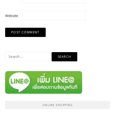
Website
Search
for:
ONLINE SHOPPING