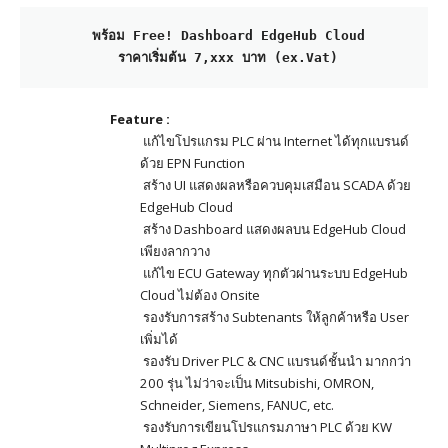
 พร้อม Free! Dashboard EdgeHub Cloud
 ราคาเริ่มต้น 7,xxx บาท (ex.Vat)
Feature :
แก้ไขโปรแกรม PLC ผ่าน Internet ได้ทุกแบรนด์
ด้วย EPN Function
สร้าง UI แสดงผลหรือควบคุมเสมือน SCADA ด้วย
EdgeHub Cloud
สร้าง Dashboard แสดงผลบน EdgeHub Cloud
เพียงลากวาง
แก้ไข ECU Gateway ทุกตัวผ่านระบบ EdgeHub
Cloud ไม่ต้อง Onsite
รองรับการสร้าง Subtenants ให้ลูกค้าหรือ User
เพิ่มได้
รองรับ Driver PLC & CNC แบรนด์ชั้นนำ มากกว่า
200 รุ่น ไม่ว่าจะเป็น Mitsubishi, OMRON,
Schneider, Siemens, FANUC, etc.
รองรับการเขียนโปรแกรมภาษา PLC ด้วย KW