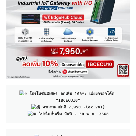
โปรโมชั่นพิเศษ! ลดเพิ่ม 10%*: เพียงกรอกโค้ด 
"IBCECU10"