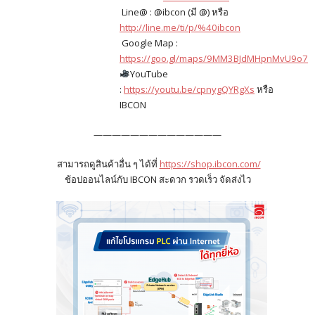
Line@ : @ibcon (มี @) หรือ
http://line.me/ti/p/%40ibcon
Google Map :
https://goo.gl/maps/9MM3BJdMHpnMvU9o7
YouTube
:
https://youtu.be/cpnygQYRgXs
หรือ
IBCON
——————————————
สามารถดูสินค้าอื่น ๆ ได้ที่
https://shop.ibcon.com/
ช้อปออนไลน์กับ IBCON สะดวก รวดเร็ว จัดส่งไว