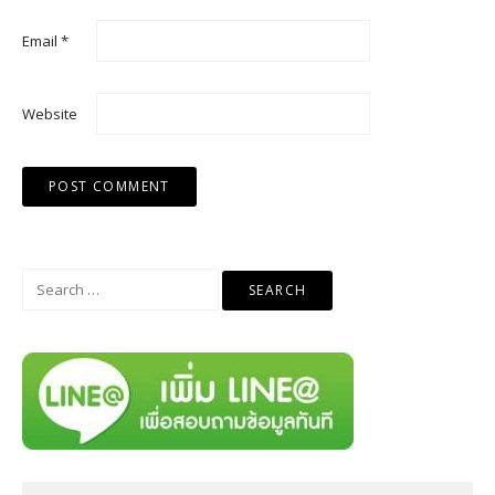
Email
*
Website
Search
for: