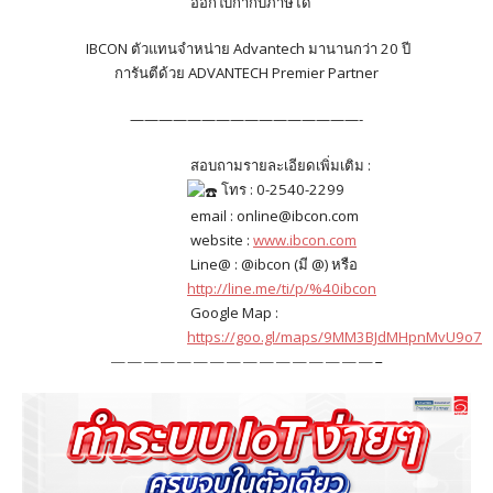
ออกใบกํากับภาษีได้
IBCON ตัวแทนจำหน่าย Advantech มานานกว่า 20 ปี
การันตีด้วย ADVANTECH Premier Partner
————————————————-
สอบถามรายละเอียดเพิ่มเติม :
โทร : 0-2540-2299
email : online@ibcon.com
website :
www.ibcon.com
Line@ : @ibcon (มี @) หรือ
http://line.me/ti/p/%40ibcon
Google Map :
https://goo.gl/maps/9MM3BJdMHpnMvU9o7
————————————————-