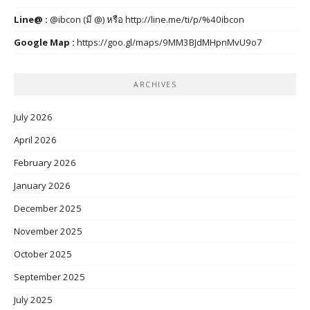
Line@ :
@ibcon (มี @) หรือ
http://line.me/ti/p/%40ibcon
Google Map :
https://goo.gl/maps/9MM3BJdMHpnMvU9o7
ARCHIVES
July 2026
April 2026
February 2026
January 2026
December 2025
November 2025
October 2025
September 2025
July 2025