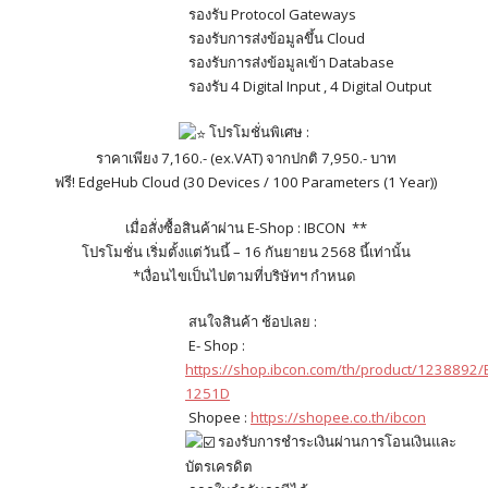
รองรับ Protocol Gateways
รองรับการส่งข้อมูลขึ้น Cloud
รองรับการส่งข้อมูลเข้า Database
รองรับ 4 Digital Input , 4 Digital Output
โปรโมชั่นพิเศษ :
ราคาเพียง 7,160.- (ex.VAT) จากปกติ 7,950.- บาท
ฟรี! EdgeHub Cloud (30 Devices / 100 Parameters (1 Year))
เมื่อสั่งซื้อสินค้าผ่าน E-Shop : IBCON **
โปรโมชั่น เริ่มตั้งแต่วันนี้ – 16 กันยายน 2568 นี้เท่านั้น
*เงื่อนไขเป็นไปตามที่บริษัทฯ กำหนด
สนใจสินค้า ช้อปเลย :
E- Shop :
https://shop.ibcon.com/th/product/1238892/
1251D
Shopee :
https://shopee.co.th/ibcon
รองรับการชำระเงินผ่านการโอนเงินและ
บัตรเครดิต