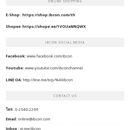
ONLINE SHOPPING
E-Shop:
https://shop.ibcon.com/th
Shopee
:
https://shope.ee/1VOUaNNQWX
IBCON SOCIAL MEDIA
Facebook:
www.facebook.com/ibcon
Youtube:
www.youtube.com/ibconchannel
LINE OA:
http://line.me/ti/p/%40ibcon
CONTACT US
โทร
: 0-2540-2299
Email:
online@ibcon.com
Inbox :
m.me/ibcon