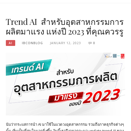
Trend AI สำหรับอุตสาหกรรมการ
ผลิตมาแรง แห่งปี 2023 ที่คุณควรรู
AI
IBCONBLOG
JANUARY 12, 2023
0
นับว่ากระแสการนำ AI มาใช้ในแวดวงอุตสาหกรรม รวมถึงภาคธุรกิจต่างๆ
นั้น เริ่มเป็นที่สนใจมากยิ่งขึ้น วันนี้เราจึงอยากจะมา update trend AI ของ