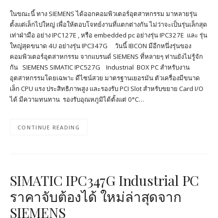
ในขณะนี้ ทาง SIEMENS ได้ออกคอมพิวเตอร์อุตสาหกรรม มาหลายรุ่น
ตั้งแต่เล็กไปใหญ่ เพื่อให้ตอบโจทย์งานที่แตกต่างกัน ไม่ว่าจะเป็นรุ่นเล็กสุด
เท่าฝ่ามือ อย่าง IPC127E , หรือ embedded pc อย่างรุ่น IPC327E และ รุ่น
ใหญ่สุดขนาด 4U อย่างรุ่น IPC347G วันนี้ IBCON มีอีกหนึ่งรุ่นของ
คอมพิวเตอร์อุตสาหกรรม จากแบรนด์ SIEMENS ที่หลายๆ ท่านยังไม่รู้จัก
กัน SIEMENS SIMATIC IPC527G Industrial BOX PC สำหรับงาน
อุตสาหกรรมโดยเฉพาะ ดีไซน์สวย มาตรฐานเยอรมัน ตัวเครื่องมีขนาด
เล็ก CPU แรง ประสิทธิภาพสูง และรองรับ PCI Slot สำหรับขยาย Card I/O
ได้ มีความทนทาน รองรับอุณหภูมิได้ตั้งแต่ 0°C…
CONTINUE READING
SIMATIC IPC347G Industrial PC
ราคาจับต้องได้ ใหม่ล่าสุดจาก
SIEMENS