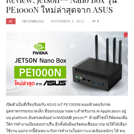
PE1000N ใหม่ล่าสุดจาก ASUS
AI
IBCONBLOG
NOVEMBER 2, 2022
0
เปิดตัวเป็นที่เรียบร้อยกับ ASUS IoT PE1000N คอมพิวเตอร์เกรด
อุตสาหกรรมขนาดเล็ก ที่ออกแบบมาเฉพาะสำหรับงาน AI Application อยู่
บน platform อันทรงพลังอย่าง NVIDIA® Jetson™ ด้วยดีไซน์ไร้พัดลมเพื่อ
ให้การทำงานเงียบสงบราบรื่น อีกทั้งยังมีพอร์ตต่อเชื่อมมากมายให้ได้เลือก
ใช้งาน นอกจากนี้ยังเหมาะกับการทำงานในสภาวะแวดล้อมหนักๆ ได้ ทน