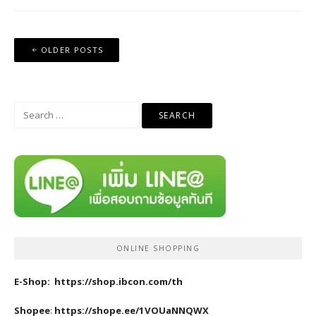
Posts
OLDER POSTS
navigation
Search
for:
ONLINE SHOPPING
E-Shop:
https://shop.ibcon.com/th
Shopee
:
https://shope.ee/1VOUaNNQWX