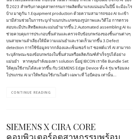
ปี 2023 สำหรับภาคอุตสาหกรรมการผลิตที่มาแรงแน่นอนในปีนี้ จะมีอะไร
บ้าง มาดูกัน 1.Equipment production ด้วยความสามารถของ AI จะเข้า
มามีส่วนช่วยในการระบุ/จำแนกประเภทของรูปภาพและวิดีโอ การตรวจ
สอบจะมีประสิทธิผลและแม่นยำมากขึ้น 2.Automated assembling AI จะ
ช่วยควบคุมการประกอบชิ้นส่วนและตรวจจับข้อบกพร่องของชิ้นงานต่างๆ
บนสายพานลำเลียงให้มีความแม่นยำและรวดเร็วมากขึ้น 3.Defect
detection การใช้ข้อมูลจากกล้องและเซ็นเซอร์ IoT ซอฟต์แวร์ AI สามารถ
ระบุลักษณะของข้อบกพร่องในชิ้นส่วนหรือผลิตภัณฑ์สำเร็จรูปได้อย่าง
แม่นยำ หากคุณกำลังมองหา solution นี้อยู่ IBCON เราจัด Bundle Set
ให้คุณใช้งานได้สะดวกขึ้น กับ SIEMENS Edge Device ทั้ง 4 รุ่น พร้อมลง
โปรแกรม AI มาให้พร้อมใช้งานในตัว เฉพาะที่ ไอบีคอน เท่านั้น…
CONTINUE READING
SIEMENS X CIRA CORE
คอมพิวเตอร์อุตสาหกรรมพร้อม