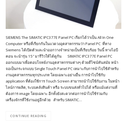
SIEMENS The SIMATIC IPC377E Panel PC เรียกได้ว่าเป็น All In One
Computer หรือที่เรียกกันในแวดวงอุตสาหกรรมว่า Panel PC ที่ทาง
Siemens ได้เปิดตัวและนำออกวางจำหน่ายเป็นที่เรียบร้อย วันนี้ ทางไอบี
คอน จะนำรุ่น 15″ มารีวิวให้ได้ดูกัน SIMATIC IPC377E Panel PC
ออกแบบมาเพื่อตอบโจทย์งานอุตสาหกรรมต่างๆ ด้วยดีไซน์ทันสมัย หน้า
จอเป็นกระจกแบบ Single Touch Panel PC เหมาะกับการนำไปใช้สำหรับ
งานอุตสาหกรรมทุกประเภท โดยเฉพาะอย่างอื่น การนำไปใช้กับ
application ที่ต้องใช้การ Touch Screen สามารถนำไปใช้กับงาน ในหน้า
ไลน์การผลิต, ระบบคลังสินค้า หรือ ระบบขนส่งทั่วไปได้ หรือแม้แต่งานที่
ต้องการ image โดยเฉพาะ อีกทั้งยังสะดวกต่อการนำไปใช้ร่วมกับ
เครื่องจักรที่ใช้งานอยู่อีกด้วย สำหรับ SIMATIC…
CONTINUE READING