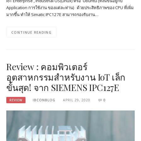
IoT Enterprise , Industrial OS(Linux) หรือ Ubuntu (ทั้งนี้ขึ้นอยู่กับ
Application การใช้งาน ของแต่ละท่าน) ด้วยประสิทธิภาพของ CPU ที่เพิ่ม
มากขึ้น ทำให้ Simatic IPC127E สามารถรองรับงาน…
CONTINUE READING
Review : คอมพิวเตอร์
อุตสาหกรรมสำหรับงาน IoT เล็ก
ขั้นสุด! จาก SIEMENS IPC127E
REVIEW
IBCONBLOG
APRIL 29, 2020
0