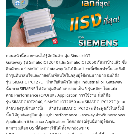
ก่อนหน้านี้หลายๆคนได้รู้จักสินค้ากลุ่ม Simatic IOT
Gateway รุ่น Simatic IOT2040 และ Simatic IOT2050 กันมาบ้างแล้ว ซึ่ง
สินค้ากลุ่ม SIMATIC IoT Gateway ไม่ได้มีแค่ 2 รุ่นนี้เพียงเท่านั้น แต่ยังมี
อีกรุ่นที่น่าสนใจและกำลังเป็นที่สนใจในกลุ่มผู้ใช้งานมากมาย นั่นก็คือ
รุ่น SIMATIC IPC127E สำหรับสินค้าในกลุ่ม Industrial IoT Gateway
นั้น ทาง SIEMENS ได้จัดกลุ่มสินค้าแบ่งออกเป็น 3 รุ่นหลักๆ โดยแบ่ง
ตาม Performance (CPU) และ Application การใช้งาน นั่นก็คือ
รุ่น SIMATIC IOT2040, SIMATIC IOT2050 และ SIMATIC IPC127E (ตาม
ลำดับ ดังรูปด้านล่างนี้) สำหรับ SIMATIC IPC127E ที่จะพูดถึงในครั้งนี้
นั้น ได้ถูกจัดอยู่ในกลุ่ม High Performance Gateway สำหรับ Windows
Application และ Linux Application โดยอุปกรณ์รุ่นนี้ทางผู้ใช้งาน
สามารถเลือก OS ที่ต้องการใช้ได้ ทั้ง Windows 10