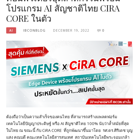
โปรแกรม AI สัญชาติไทย CIRA
CORE ในตัว
AI
IBCONBLOG
DECEMBER 19, 2022
0
ต้องถือว่าเป็นความสำเร็จของคนไทย ที่สามารถสร้างแพลตฟอร์ม
เทคโนโลยีปัญญาประดิษฐ์ หรือ AI สัญชาติไทย 100% นับว่าล้ำสมัยที่สุด
ในไทย ณ ขณะนี้ กับ CiRA CORE ที่ถูกพัฒนาขึ้นมาโดย รศ.ดร.ศิริเดช บุญ
แสง คณบดี คณะเทคโนโลยีสารสนเทศ สถาบันเทคโนโลยีพระจอมเกล้า