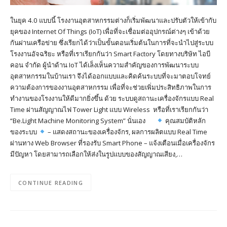
ในยุค 4.0 แบบนี้ โรงงานอุตสาหกรรมต่างก็เริ่มพัฒนาและปรับตัวให้เข้ากับ
ยุคของ Internet Of Things (IoT) เพื่อที่จะเชื่อมต่ออุปกรณ์ต่างๆ เข้าด้วย
กันผ่านเครือข่าย ซึ่งเรียกได้ว่าเป็นขั้นตอนเริ่มต้นในการที่จะนำไปสู่ระบบ
โรงงานอัจฉริยะ หรือที่เราเรียกกันว่า Smart Factory โดยทางบริษัท ไอบี
คอน จำกัด ผู้นำด้าน IoT ได้เล็งเห็นความสำคัญของการพัฒนาระบบ
อุตสาหกรรมในบ้านเรา จึงได้ออกแบบและคิดค้นระบบที่จะมาตอบโจทย์
ความต้องการของงานอุตสาหกรรม เพื่อที่จะช่วยเพิ่มประสิทธิภาพในการ
ทำงานของโรงงานให้ดีมากยิ่งขึ้น ด้วย ระบบดูสถานะเครื่องจักรแบบ Real
Time ผ่านสัญญาณไฟ Tower Light แบบ Wireless หรือที่เราเรียกกันว่า
“Be.Light Machine Monitoring System” นั่นเอง
คุณสมบัติหลัก
ของระบบ
– แสดงสถานะของเครื่องจักร, ผลการผลิตแบบ Real Time
ผ่านทาง Web Browser ที่รองรับ Smart Phone – แจ้งเตือนเมื่อเครื่องจักร
มีปัญหา โดยสามารถเลือกให้ส่งในรูปแบบของสัญญาณเสียง,…
CONTINUE READING