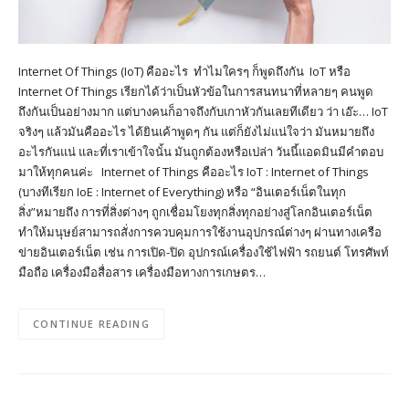
Internet Of Things (IoT) คืออะไร ทำไมใครๆ ก็พูดถึงกัน IoT หรือ
Internet Of Things เรียกได้ว่าเป็นหัวข้อในการสนทนาที่หลายๆ คนพูด
ถึงกันเป็นอย่างมาก แต่บางคนก็อาจถึงกับเกาหัวกันเลยทีเดียว ว่า เอ๊ะ… IoT
จริงๆ แล้วมันคืออะไร ได้ยินเค้าพูดๆ กัน แต่ก็ยังไม่แน่ใจว่า มันหมายถึง
อะไรกันแน่ และที่เราเข้าใจนั้น มันถูกต้องหรือเปล่า วันนี้แอดมินมีคำตอบ
มาให้ทุกคนค่ะ Internet of Things คืออะไร IoT : Internet of Things
(บางทีเรียก IoE : Internet of Everything) หรือ “อินเตอร์เน็ตในทุก
สิ่ง”หมายถึง การที่สิ่งต่างๆ ถูกเชื่อมโยงทุกสิ่งทุกอย่างสู่โลกอินเตอร์เน็ต
ทำให้มนุษย์สามารถสั่งการควบคุมการใช้งานอุปกรณ์ต่างๆ ผ่านทางเครือ
ข่ายอินเตอร์เน็ต เช่น การเปิด-ปิด อุปกรณ์เครื่องใช้ไฟฟ้า รถยนต์ โทรศัพท์
มือถือ เครื่องมือสื่อสาร เครื่องมือทางการเกษตร…
CONTINUE READING