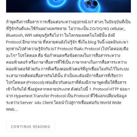
ถ้าพูดถึงการสื่อสาร การเชื่อมต่อระหว่างอุปกรณ์ IoT ต่างๆ ในปัจจุบันที่เป็น
ที่รู้จักกันดีและใช้กันอย่างแพร่หลาย ไม่ว่าจะเป็น 2G/3G/4G cellular,,
Bluetooh, WIFI แต่คุณรู้หรือไม่ว่า ในโลกของเทคโนโลยีนั้น ยังมี
Protocol อีกมากมาย ที่หลายคนยังไม่รู้จัก ซึ่งใน blog วันนี้ แอดมินจะพา
ทุกท่านไปทำความรู้จักกับ IoT Protocol กันค่ะ Protocol (โปรโตคอล) คือ
อะไร? โปรโตคอล คือ ข้อกำหนดหรือข้อตกลงในการสื่อสารระหว่าง
คอมพิวเตอร์ หรือภาษาสื่อสารที่ใช้เป็น ภาษากลางในการสื่อสารระหว่าง
คอมพิวเตอร์ด้วยกัน การที่เครื่องคอมพิวเตอร์ที่ถูกเชื่อมโยงกันไว้ในระบบ
จะสามารถติดต่อสื่อสารกันได้นั้น จำเป็นจะต้องมีการสื่อสารที่เรียกว่า
โปรโตคอล (Protocol) เช่นเดียวกับคนเราที่ต้องมีภาษาพูดเพื่อให้สื่อสาร
เข้าใจกันได้ ซึ่งอยู่หลากหลายประเภท ดังต่อไปนี้ 1. Protocol HTTP ย่อมา
จาก Hypertext Transfer Protocol เป็น Protocol ที่ใช้แลกเปลี่ยนข้อมูล
ระหว่าง Server และ Client โดยนำไปสู่การเชื่อมต่อกับ World Wide
Web…
CONTINUE READING