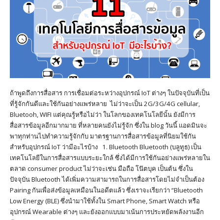
ถ้าพูดถึงการสื่อสาร การเชื่อมต่อระหว่างอุปกรณ์ IoT ต่างๆ ในปัจจุบันที่เป็น
ที่รู้จักกันดีและใช้กันอย่างแพร่หลาย ไม่ว่าจะเป็น 2G/3G/4G cellular,
Bluetooh, WIFI แต่คุณรู้หรือไม่ว่า ในโลกของเทคโนโลยีนั้น ยังมีการ
สื่อสารข้อมูลอีกมากมาย ที่หลายคนยังไม่รู้จัก ซึ่งใน blog วันนี้ แอดมินจะ
พาทุกท่านไปทำความรู้จักกับ มาตรฐานการสื่อสารข้อมูลที่นิยมใช้กัน
สำหรับอุปกรณ์ IoT ว่ามีอะไรบ้าง 1. Bluetooth Bluetooth (บลูทูธ) เป็น
เทคโนโลยีในการสื่อสารแบบระยะใกล้ ซึ่งได้มีการใช้กันอย่างแพร่หลายใน
ตลาด consumer product ไม่ว่าจะเช่น มือถือ โน๊ตบุค เป็นต้น ซึ่งใน
ปัจจุบัน Bluetooth ได้เพิ่มความสามารถในการสื่อสารโดยไม่จำเป็นต้อง
Pairing กันเพื่อส่งข้อมูลเหมือนในอดีตแล้ว ซึ่งเราจะเรียกว่า “Bluetooth
Low Energy (BLE) ซึ่งนำมาใช้ทั้งใน Smart Phone, Smart Watch หรือ
อุปกรณ์ Wearable ต่างๆ และยังออกแบบมาเน้นการประหยัดพลังงานอีก