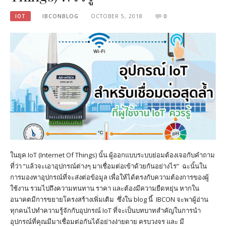
IOT
IBCONBLOG
OCTOBER 5, 2018
0
ในยุค IoT (Internet Of Things) นั้น ผู้ออกแบบระบบย่อมต้องเจอกับคำถาม
ที่ว่า “แล้วจะเอาอุปกรณ์ต่างๆ มาเชื่อมต่อเข้าด้วยกันอย่างไร” ฉะนั้นใน
การมองหาอุปกรณ์ที่จะส่งต่อข้อมูล เพื่อให้ได้ตรงกับความต้องการของผู้
ใช้งาน รวมไปถึงความทนทาน ราคา และต้องมีความยืดหยุ่น หากใน
อนาคตมีการขยายโครงสร้างเพิ่มเติม ซึ่งใน blog นี้ IBCON จะพาผู้อ่าน
ทุกคนไปทำความรู้จักกับอุปกรณ์ IoT ที่จะเป็นบทบาทสำคัญในการนำ
อุปกรณ์ที่คุณมีมาเชื่อมต่อกันได้อย่างง่ายดาย ครบวงจร และ มี