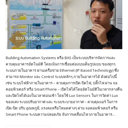
Building Automation Systems หรือ BAS เป็นระบบบริหารจัดการและ
ควบคุมอาคารอัตโนมัติ โดยเน้นการเชื่อมต่อแบบเต็มรูปแบบ ของทุกๆ
ระบบภายในอาคาร ผ่านเครือข่าย Ethernet (IP Based Technology) ซึ่ง
สามารถ Monitor และ Control ระบบหลักๆ ภายในอาคารได้ ดังต่อไปนี้
เช่น ระบบไฟฟ้าภายในอาคาร – ควบคุมการเปิด-ปิดไฟ, ปลั๊กไฟ ผ่าน จอ
คอมพิวเตอร์ หรือ Smart Phone – เปิดไฟได้โดยอัตโนมัติในเวลากลางคืน
และปิดไฟได้เองในเวลาตอนเช้า โดยใช้ Lux Sensors ในการวัดค่า Lux
ของแสง ระบบปรับอากาศ และ ระบบระบายอากาศ – ควบคุมแอร์ ในการ
เปิด-ปิด ปรับ อุณหภูมิ, แรงลมหรือโหมดต่างๆ ผ่าน จอคอมพิวเตอร์ หรือ
Smart Phone ระบบความปลอดภัย จับการเคลื่อนไหวภายในอาคาร…