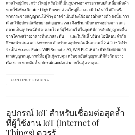
ส่วนใหญ่มักจะกว้างใหญ่ หรือไม่ก็เป็นรูปทรงอาคารยาวแบบสี่เหลี่ยมผืนผ้า
หากใช้เพียง Router High Power ส่วนใหญ่ก็อาจจะมีกำลังส่งไม่ถึง หรือ
หากกระจายสัญญาณให้ทั่วๆ อาจจำเป็นต้องใช้อุปกรณ์หลายตัว ดังนั้น การ
เลือกใช้อุปกรณ์เพื่อขยายสัญญาณ WIFI จึงเข้ามามีบทบาทอย่างมาก และ
กลายเป็นอุปกรณ์ที่ช่วยตอบโจทย์ผู้ใช้งานได้ในจุดที่มีการอับสัญญาณขึ้น
จากโครงสร้างอาคารที่หนาและทึบ และในวันนี้ บริษัท ไอบีคอน จำกัด
จึงขอนำเสนอ เสา Antenna สำหรับต่ออุปกรณ์คลื่นความถี่ 2.4GHz ไม่ว่า
จะเป็น Access Point, WIFI Remote I/O, WIFI PLC เหมาะสำหรับต่อขยาย
เสาสัญญาณอุปกรณ์ที่อยู่ในตู้ควบคุม หรือจุดอับสัญญาณที่มีสิ่งกีดขวาง
เนื่องจาก หากติดตั้งอุปกรณ์และต่อเสาภายในตู้ควบคุม…
CONTINUE READING
อุปกรณ์ IoT สำหรับเชื่อมต่อสุดล้ำ
ที่ผู้ใช้งาน IoT (Internet of
Things) ควรรู้