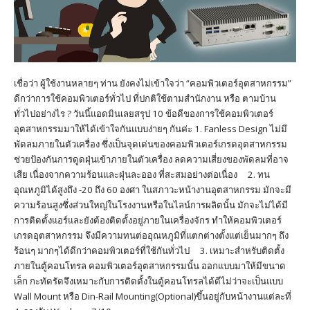
เชื่อว่า ผู้ใช้งานหลายๆ ท่าน ยังคงไม่เข้าใจว่า “คอมพิวเตอร์อุตสาหกรรม”
ดีกว่าการใช้คอมพิวเตอร์ทั่วไป ที่ปกติใช้ตามสำนักงาน หรือ ตามบ้าน
ทั่วไปอย่างไร ? วันนี้แอดมินเลยสรุป 10 ข้อดีของการใช้คอมพิวเตอร์
อุตสาหกรรมมาให้ได้เข้าใจกันแบบง่ายๆ กันค่ะ 1. Fanless Design ไม่มี
พัดลมภายในตัวเครื่อง ซึ่งเป็นจุดเด่นของคอมพิวเตอร์เกรดอุตสาหกรรม
ช่วยป้องกันการดูดฝุ่นเข้าภายในตัวเครื่อง ลดความเสี่ยงของพัดลมที่อาจ
เสีย เนื่องจากความร้อนและฝุ่นละออง ที่สะสมอย่างต่อเนื่อง 2. ทน
อุณหภูมิได้สูงถึง -20 ถึง 60 องศา ในสภาวะหน้างานอุตสาหกรรม มักจะมี
ความร้อนสูงซึ่งส่วนใหญ่ในโรงงานหรือในไลน์การผลิตนั้น มักจะไม่ได้มี
การติดตั้งแอร์และยังต้องติดตั้งอยู่ภายในเครื่องจักร ทำให้คอมพิวเตอร์
เกรดอุตสาหกรรม จึงมีความทนต่ออุณหภูมิที่แตกต่างตั้งแต่เย็นมากๆ ถึง
ร้อนๆ มากๆได้ดีกว่าคอมพิวเตอร์ที่ใช้กันทั่วไป 3. เหมาะสำหรับติดตั้ง
ภายในตู้คอนโทรล คอมพิวเตอร์อุตสาหกรรมนั้น ออกแบบมาให้มีขนาด
เล็ก กะทัดรัดจึงเหมาะกับการติดตั้งในตู้คอนโทรลได้ดีไม่ว่าจะเป็นแบบ
Wall Mount หรือ Din-Rail Mounting(Optional)ขึ้นอยู่กับหน้างานแต่ละที่