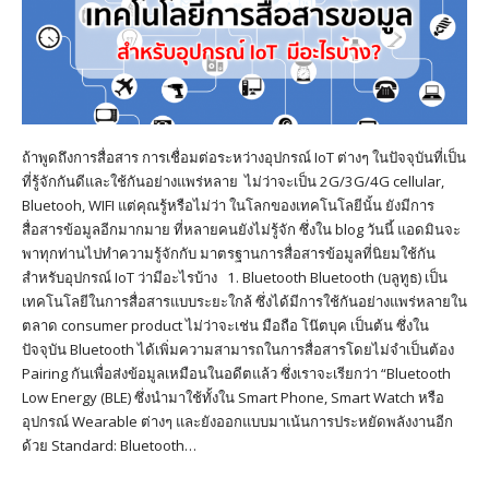
ถ้าพูดถึงการสื่อสาร การเชื่อมต่อระหว่างอุปกรณ์ IoT ต่างๆ ในปัจจุบันที่เป็น
ที่รู้จักกันดีและใช้กันอย่างแพร่หลาย ไม่ว่าจะเป็น 2G/3G/4G cellular,
Bluetooh, WIFI แต่คุณรู้หรือไม่ว่า ในโลกของเทคโนโลยีนั้น ยังมีการ
สื่อสารข้อมูลอีกมากมาย ที่หลายคนยังไม่รู้จัก ซึ่งใน blog วันนี้ แอดมินจะ
พาทุกท่านไปทำความรู้จักกับ มาตรฐานการสื่อสารข้อมูลที่นิยมใช้กัน
สำหรับอุปกรณ์ IoT ว่ามีอะไรบ้าง 1. Bluetooth Bluetooth (บลูทูธ) เป็น
เทคโนโลยีในการสื่อสารแบบระยะใกล้ ซึ่งได้มีการใช้กันอย่างแพร่หลายใน
ตลาด consumer product ไม่ว่าจะเช่น มือถือ โน๊ตบุค เป็นต้น ซึ่งใน
ปัจจุบัน Bluetooth ได้เพิ่มความสามารถในการสื่อสารโดยไม่จำเป็นต้อง
Pairing กันเพื่อส่งข้อมูลเหมือนในอดีตแล้ว ซึ่งเราจะเรียกว่า “Bluetooth
Low Energy (BLE) ซึ่งนำมาใช้ทั้งใน Smart Phone, Smart Watch หรือ
อุปกรณ์ Wearable ต่างๆ และยังออกแบบมาเน้นการประหยัดพลังงานอีก
ด้วย Standard: Bluetooth…