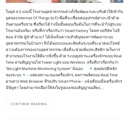
ในยุค 4.0 แบบนี้ โรงงานอุตสาหกรรมต่างก็เริ่มพัฒนาและปรับตัวให้เข้ากับ
ยุคของ Internet Of Things (IoT) เพื่อที่จะเชื่อมต่ออุปกรณ์ต่างๆ เข้าด้วย
กันผ่านเครือข่าย ซึ่งเรียกได้ว่าเป็นขั้นตอนเริ่มต้นในการที่จะนำไปสู่ระบบ
โรงงานอัจฉริยะ หรือที่เราเรียกกันว่า Smart Factory โดยทางบริษัท ไอบี
คอน จำกัด ผู้นำด้าน IoT ได้เล็งเห็นความสำคัญของการพัฒนาระบบ
อุตสาหกรรมในบ้านเรา จึงได้ออกแบบและคิดค้นระบบที่จะมาตอบโจทย์
ความต้องการของงานอุตสาหกรรม เพื่อที่จะช่วยเพิ่มประสิทธิภาพในการ
ทำงานของโรงงานให้ดีมากยิ่งขึ้น ด้วย ระบบดูสถานะเครื่องจักรแบบ Real
Time ผ่านสัญญาณไฟ Tower Light แบบ Wireless หรือที่เราเรียกกันว่า
“Be.Light Machine Monitoring System” นั่นเอง
คุณสมบัติหลัก
ของระบบ
– แสดงสถานะของเครื่องจักร, ผลการผลิตแบบ Real Time
ผ่านทาง Web Browser ที่รองรับ Smart Phone – แจ้งเตือนเมื่อเครื่องจักร
มีปัญหา โดยสามารถเลือกให้ส่งในรูปแบบของสัญญาณเสียง,…
CONTINUE READING