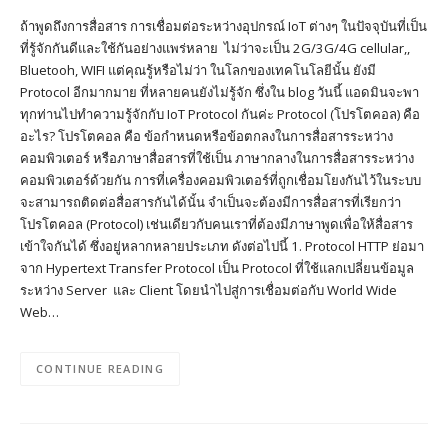
ถ้าพูดถึงการสื่อสาร การเชื่อมต่อระหว่างอุปกรณ์ IoT ต่างๆ ในปัจจุบันที่เป็น
ที่รู้จักกันดีและใช้กันอย่างแพร่หลาย ไม่ว่าจะเป็น 2G/3G/4G cellular,,
Bluetooh, WIFI แต่คุณรู้หรือไม่ว่า ในโลกของเทคโนโลยีนั้น ยังมี
Protocol อีกมากมาย ที่หลายคนยังไม่รู้จัก ซึ่งใน blog วันนี้ แอดมินจะพา
ทุกท่านไปทำความรู้จักกับ IoT Protocol กันค่ะ Protocol (โปรโตคอล) คือ
อะไร? โปรโตคอล คือ ข้อกำหนดหรือข้อตกลงในการสื่อสารระหว่าง
คอมพิวเตอร์ หรือภาษาสื่อสารที่ใช้เป็น ภาษากลางในการสื่อสารระหว่าง
คอมพิวเตอร์ด้วยกัน การที่เครื่องคอมพิวเตอร์ที่ถูกเชื่อมโยงกันไว้ในระบบ
จะสามารถติดต่อสื่อสารกันได้นั้น จำเป็นจะต้องมีการสื่อสารที่เรียกว่า
โปรโตคอล (Protocol) เช่นเดียวกับคนเราที่ต้องมีภาษาพูดเพื่อให้สื่อสาร
เข้าใจกันได้ ซึ่งอยู่หลากหลายประเภท ดังต่อไปนี้ 1. Protocol HTTP ย่อมา
จาก Hypertext Transfer Protocol เป็น Protocol ที่ใช้แลกเปลี่ยนข้อมูล
ระหว่าง Server และ Client โดยนำไปสู่การเชื่อมต่อกับ World Wide
Web…
CONTINUE READING