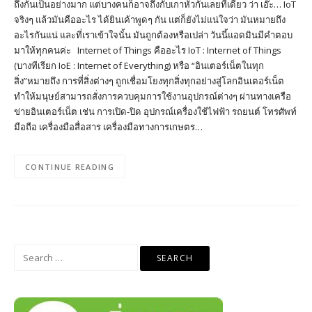
ถึงกันเป็นอย่างมาก แต่บางคนก็อาจถึงกับเกาหัวกันเลยทีเดียว ว่า เอ๊ะ… IoT
จริงๆ แล้วมันคืออะไร ได้ยินเค้าพูดๆ กัน แต่ก็ยังไม่แน่ใจว่า มันหมายถึง
อะไรกันแน่ และที่เราเข้าใจนั้น มันถูกต้องหรือเปล่า วันนี้แอดมินมีคำตอบ
มาให้ทุกคนค่ะ Internet of Things คืออะไร IoT : Internet of Things
(บางทีเรียก IoE : Internet of Everything) หรือ “อินเตอร์เน็ตในทุก
สิ่ง”หมายถึง การที่สิ่งต่างๆ ถูกเชื่อมโยงทุกสิ่งทุกอย่างสู่โลกอินเตอร์เน็ต
ทำให้มนุษย์สามารถสั่งการควบคุมการใช้งานอุปกรณ์ต่างๆ ผ่านทางเครือ
ข่ายอินเตอร์เน็ต เช่น การเปิด-ปิด อุปกรณ์เครื่องใช้ไฟฟ้า รถยนต์ โทรศัพท์
มือถือ เครื่องมือสื่อสาร เครื่องมือทางการเกษตร…
CONTINUE READING
Search
for: