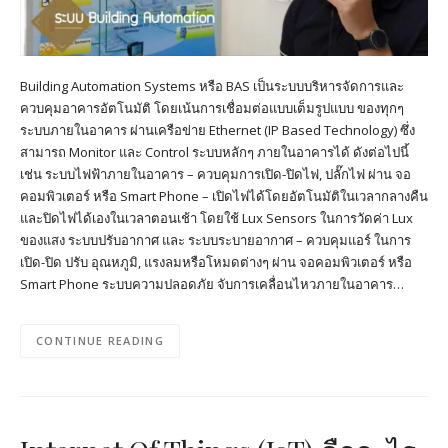
Building Automation Systems หรือ BAS เป็นระบบบริหารจัดการและ
ควบคุมอาคารอัตโนมัติ โดยเน้นการเชื่อมต่อแบบเต็มรูปแบบ ของทุกๆ
ระบบภายในอาคาร ผ่านเครือข่าย Ethernet (IP Based Technology) ซึ่ง
สามารถ Monitor และ Control ระบบหลักๆ ภายในอาคารได้ ดังต่อไปนี้
เช่น ระบบไฟฟ้าภายในอาคาร – ควบคุมการเปิด-ปิดไฟ, ปลั๊กไฟ ผ่าน จอ
คอมพิวเตอร์ หรือ Smart Phone – เปิดไฟได้โดยอัตโนมัติในเวลากลางคืน
และปิดไฟได้เองในเวลาตอนเช้า โดยใช้ Lux Sensors ในการวัดค่า Lux
ของแสง ระบบปรับอากาศ และ ระบบระบายอากาศ – ควบคุมแอร์ ในการ
เปิด-ปิด ปรับ อุณหภูมิ, แรงลมหรือโหมดต่างๆ ผ่าน จอคอมพิวเตอร์ หรือ
Smart Phone ระบบความปลอดภัย จับการเคลื่อนไหวภายในอาคาร…
CONTINUE READING