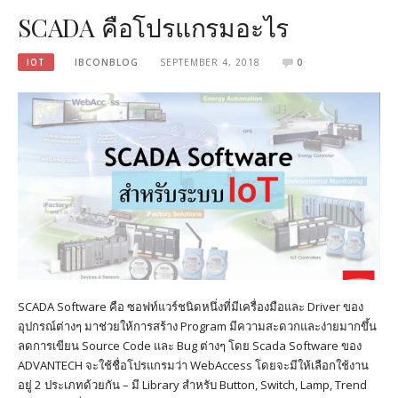
SCADA คือโปรแกรมอะไร
IOT
IBCONBLOG
SEPTEMBER 4, 2018
0
SCADA Software คือ ซอฟท์แวร์ชนิดหนึ่งที่มีเครื่องมือและ Driver ของ
อุปกรณ์ต่างๆ มาช่วยให้การสร้าง Program มีความสะดวกและง่ายมากขึ้น
ลดการเขียน Source Code และ Bug ต่างๆ โดย Scada Software ของ
ADVANTECH จะใช้ชื่อโปรแกรมว่า WebAccess โดยจะมีให้เลือกใช้งาน
อยู่ 2 ประเภทด้วยกัน – มี Library สำหรับ Button, Switch, Lamp, Trend