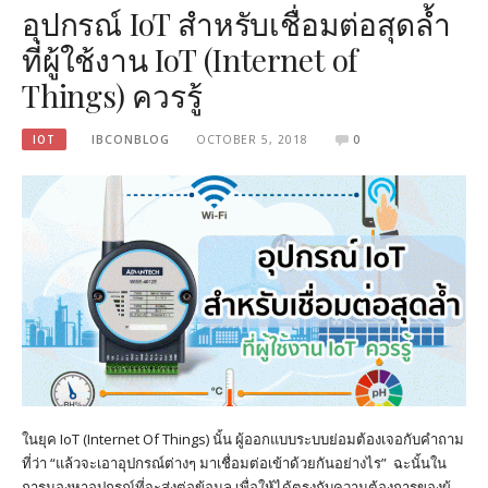
อุปกรณ์ IoT สำหรับเชื่อมต่อสุดล้ำ
ที่ผู้ใช้งาน IoT (Internet of
Things) ควรรู้
IOT
IBCONBLOG
OCTOBER 5, 2018
0
ในยุค IoT (Internet Of Things) นั้น ผู้ออกแบบระบบย่อมต้องเจอกับคำถาม
ที่ว่า “แล้วจะเอาอุปกรณ์ต่างๆ มาเชื่อมต่อเข้าด้วยกันอย่างไร” ฉะนั้นใน
การมองหาอุปกรณ์ที่จะส่งต่อข้อมูล เพื่อให้ได้ตรงกับความต้องการของผู้