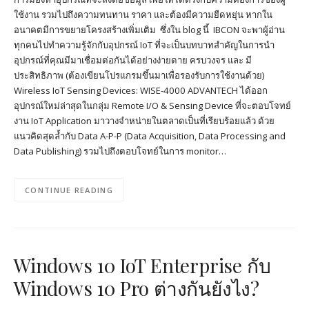
ใช้งาน รวมไปถึงความทนทาน ราคา และต้องมีความยืดหยุ่น หากใน
อนาคตมีการขยายโครงสร้างเพิ่มเติม ซึ่งใน blog นี้ IBCON จะพาผู้อ่าน
ทุกคนไปทำความรู้จักกับอุปกรณ์ IoT ที่จะเป็นบทบาทสำคัญในการนำ
อุปกรณ์ที่คุณมีมาเชื่อมต่อกันได้อย่างง่ายดาย ครบวงจร และ มี
ประสิทธิภาพ (ต้องเขียนโปรแกรมขึ้นมาเพื่อรองรับการใช้งานด้วย)
Wireless IoT Sensing Devices: WISE-4000 ADVANTECH ได้ออก
อุปกรณ์ใหม่ล่าสุดในกลุ่ม Remote I/O & Sensing Device ที่จะตอบโจทย์
งาน IoT Application มาวางจำหน่ายในตลาดเป็นที่เรียบร้อยแล้ว ด้วย
แนวคิดสุดล้ำกับ Data A-P-P (Data Acquisition, Data Processing and
Data Publishing) รวมไปถึงตอบโจทย์ในการ monitor…
CONTINUE READING
Windows 10 IoT Enterprise กับ
Windows 10 Pro ต่างกันยังไง?