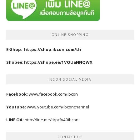
ONLINE SHOPPING
E-Shop:
https://shop.ibcon.com/th
Shopee
:
https://shope.ee/1VOUaNNQWX
IBCON SOCIAL MEDIA
Facebook:
www.facebook.com/ibcon
Youtube:
www.youtube.com/ibconchannel
LINE OA:
http://line.me/ti/p/%40ibcon
CONTACT US