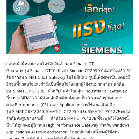
ก่อนหน้านี้หลายๆคนได้รู้จักสินค้ากลุ่ม Simatic IOT
Gateway รุ่น Simatic IOT2040 และ Simatic IOT2050 กันมาบ้างแล้ว ซึ่ง
สินค้ากลุ่ม SIMATIC IoT Gateway ไม่ได้มีแค่ 2 รุ่นนี้เพียงเท่านั้น แต่ยังมี
อีกรุ่นที่น่าสนใจและกำลังเป็นที่สนใจในกลุ่มผู้ใช้งานมากมาย นั่นก็คือ
รุ่น SIMATIC IPC127E สำหรับสินค้าในกลุ่ม Industrial IoT Gateway
นั้น ทาง SIEMENS ได้จัดกลุ่มสินค้าแบ่งออกเป็น 3 รุ่นหลักๆ โดยแบ่ง
ตาม Performance (CPU) และ Application การใช้งาน นั่นก็คือ
รุ่น SIMATIC IOT2040, SIMATIC IOT2050 และ SIMATIC IPC127E (ตาม
ลำดับ ดังรูปด้านล่างนี้) สำหรับ SIMATIC IPC127E ที่จะพูดถึงในครั้งนี้
นั้น ได้ถูกจัดอยู่ในกลุ่ม High Performance Gateway สำหรับ Windows
Application และ Linux Application โดยอุปกรณ์รุ่นนี้ทางผู้ใช้งาน
สามารถเลือก OS ที่ต้องการใช้ได้ ทั้ง Windows 10