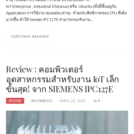
IoT Enterprise , Industrial OS(Linux) หรือ Ubuntu (ทั้งนี้ขึ้นอยู่กับ
Application การใช้งาน ของแต่ละท่าน) ด้วยประสิทธิภาพของ CPU ที่เพิ่ม
มากขึ้น ทำให้ Simatic IPC127E สามารถรองรับงาน…
CONTINUE READING
Review : คอมพิวเตอร์
อุตสาหกรรมสำหรับงาน IoT เล็ก
ขั้นสุด! จาก SIEMENS IPC127E
REVIEW
IBCONBLOG
APRIL 29, 2020
0