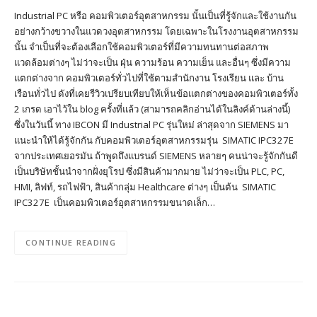
Industrial PC หรือ คอมพิวเตอร์อุตสาหกรรม นั้นเป็นที่รู้จักและใช้งานกัน
อย่างกว้างขวางในแวดวงอุตสาหกรรม โดยเฉพาะในโรงงานอุตสาหกรรม
นั้น จำเป็นที่จะต้องเลือกใช้คอมพิวเตอร์ที่มีความทนทานต่อสภาพ
แวดล้อมต่างๆ ไม่ว่าจะเป็น ฝุ่น ความร้อน ความเย็น และอื่นๆ ซึ่งมีความ
แตกต่างจาก คอมพิวเตอร์ทั่วไปที่ใช้ตามสำนักงาน โรงเรียน และ บ้าน
เรือนทั่วไป ดังที่เคยรีวิวเปรียบเทียบให้เห็นข้อแตกต่างของคอมพิวเตอร์ทั้ง
2 เกรด เอาไว้ใน blog ครั้งที่แล้ว (สามารถคลิกอ่านได้ในลิงค์ด้านล่างนี้)
ซึ่งในวันนี้ ทาง IBCON มี Industrial PC รุ่นใหม่ ล่าสุดจาก SIEMENS มา
แนะนำให้ได้รู้จักกัน กับคอมพิวเตอร์อุตสาหกรรมรุ่น SIMATIC IPC327E
จากประเทศเยอรมัน ถ้าพูดถึงแบรนด์ SIEMENS หลายๆ คนน่าจะรู้จักกันดี
เป็นบริษัทชั้นนำจากฝั่งยุโรป ซึ่งมีสินค้ามากมาย ไม่ว่าจะเป็น PLC, PC,
HMI, ลิฟท์, รถไฟฟ้า, สินค้ากลุ่ม Healthcare ต่างๆ เป็นต้น SIMATIC
IPC327E เป็นคอมพิวเตอร์อุตสาหกรรมขนาดเล็ก…
CONTINUE READING