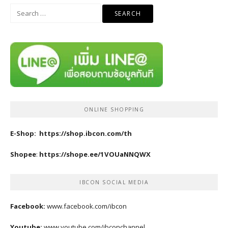
Search
for:
ONLINE SHOPPING
E-Shop:
https://shop.ibcon.com/th
Shopee
:
https://shope.ee/1VOUaNNQWX
IBCON SOCIAL MEDIA
Facebook:
www.facebook.com/ibcon
Youtube:
www.youtube.com/ibconchannel