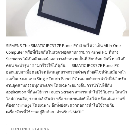
SIEMENS The SIMATIC IPC377E Panel PC เรียกได้ว่าเป็น All In One
Computer หรือที่เรียกกันในแวดวงอุตสาหกรรมว่า Panel PC ที่ทาง
Siemens ได้เปิดตัวและนำออกวางจำหน่ายเป็นที่เรียบร้อย วันนี้ ทางไอบี
คอน จะนำรุ่น 15″ มารีวิวให้ได้ดูกัน SIMATIC IPC377E Panel PC
ออกแบบมาเพื่อตอบโจทย์งานอุตสาหกรรมต่างๆ ด้วยดีไซน์ทันสมัย หน้า
จอเป็นกระจกแบบ Single Touch Panel PC เหมาะกับการนำไปใช้สำหรับ
งานอุตสาหกรรมทุกประเภท โดยเฉพาะอย่างอื่น การนำไปใช้กับ
application ที่ต้องใช้การ Touch Screen สามารถนำไปใช้กับงาน ในหน้า
ไลน์การผลิต, ระบบคลังสินค้า หรือ ระบบขนส่งทั่วไปได้ หรือแม้แต่งานที่
ต้องการ image โดยเฉพาะ อีกทั้งยังสะดวกต่อการนำไปใช้ร่วมกับ
เครื่องจักรที่ใช้งานอยู่อีกด้วย สำหรับ SIMATIC…
CONTINUE READING