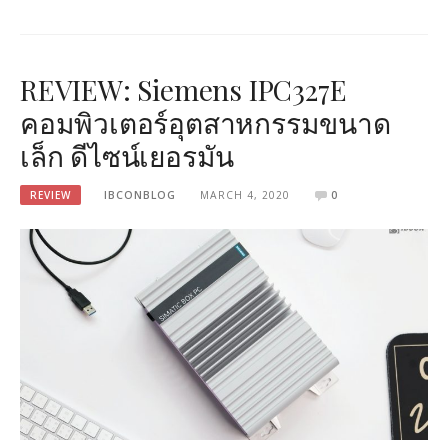
REVIEW: Siemens IPC327E
คอมพิวเตอร์อุตสาหกรรมขนาด
เล็ก ดีไซน์เยอรมัน
REVIEW
IBCONBLOG
MARCH 4, 2020
0