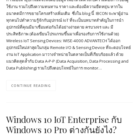
ใช้งาน รวมไปถึงความทนทาน ราคา และต้องมีความยืดหยุ่น หากใน
อนาคตมีการขยายโครงสร้างเพิ่มเติม ซึ่งใน blog นี้ IBCON จะพาผู้อ่าน
ทุกคนไปทำความรู้จักกับอุปกรณ์ IoT ที่จะเป็นบทบาทสำคัญในการนำ
อุปกรณ์ที่คุณมีมาเชื่อมต่อกันได้อย่างง่ายดาย ครบวงจร และ มี
ประสิทธิภาพ (ต้องเขียนโปรแกรมขึ้นมาเพื่อรองรับการใช้งานด้วย)
Wireless IoT Sensing Devices: WISE-4000 ADVANTECH ได้ออก
อุปกรณ์ใหม่ล่าสุดในกลุ่ม Remote I/O & Sensing Device ที่จะตอบโจทย์
งาน IoT Application มาวางจำหน่ายในตลาดเป็นที่เรียบร้อยแล้ว ด้วย
แนวคิดสุดล้ำกับ Data A-P-P (Data Acquisition, Data Processing and
Data Publishing) รวมไปถึงตอบโจทย์ในการ monitor…
CONTINUE READING
Windows 10 IoT Enterprise กับ
Windows 10 Pro ต่างกันยังไง?