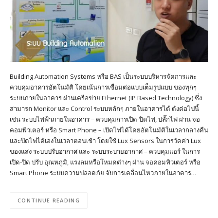
Building Automation Systems หรือ BAS เป็นระบบบริหารจัดการและ
ควบคุมอาคารอัตโนมัติ โดยเน้นการเชื่อมต่อแบบเต็มรูปแบบ ของทุกๆ
ระบบภายในอาคาร ผ่านเครือข่าย Ethernet (IP Based Technology) ซึ่ง
สามารถ Monitor และ Control ระบบหลักๆ ภายในอาคารได้ ดังต่อไปนี้
เช่น ระบบไฟฟ้าภายในอาคาร – ควบคุมการเปิด-ปิดไฟ, ปลั๊กไฟ ผ่าน จอ
คอมพิวเตอร์ หรือ Smart Phone – เปิดไฟได้โดยอัตโนมัติในเวลากลางคืน
และปิดไฟได้เองในเวลาตอนเช้า โดยใช้ Lux Sensors ในการวัดค่า Lux
ของแสง ระบบปรับอากาศ และ ระบบระบายอากาศ – ควบคุมแอร์ ในการ
เปิด-ปิด ปรับ อุณหภูมิ, แรงลมหรือโหมดต่างๆ ผ่าน จอคอมพิวเตอร์ หรือ
Smart Phone ระบบความปลอดภัย จับการเคลื่อนไหวภายในอาคาร…
CONTINUE READING