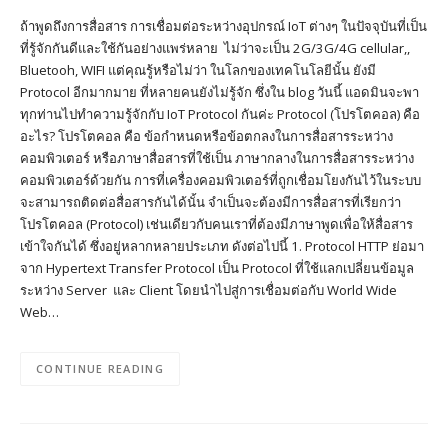
ถ้าพูดถึงการสื่อสาร การเชื่อมต่อระหว่างอุปกรณ์ IoT ต่างๆ ในปัจจุบันที่เป็น
ที่รู้จักกันดีและใช้กันอย่างแพร่หลาย ไม่ว่าจะเป็น 2G/3G/4G cellular,,
Bluetooh, WIFI แต่คุณรู้หรือไม่ว่า ในโลกของเทคโนโลยีนั้น ยังมี
Protocol อีกมากมาย ที่หลายคนยังไม่รู้จัก ซึ่งใน blog วันนี้ แอดมินจะพา
ทุกท่านไปทำความรู้จักกับ IoT Protocol กันค่ะ Protocol (โปรโตคอล) คือ
อะไร? โปรโตคอล คือ ข้อกำหนดหรือข้อตกลงในการสื่อสารระหว่าง
คอมพิวเตอร์ หรือภาษาสื่อสารที่ใช้เป็น ภาษากลางในการสื่อสารระหว่าง
คอมพิวเตอร์ด้วยกัน การที่เครื่องคอมพิวเตอร์ที่ถูกเชื่อมโยงกันไว้ในระบบ
จะสามารถติดต่อสื่อสารกันได้นั้น จำเป็นจะต้องมีการสื่อสารที่เรียกว่า
โปรโตคอล (Protocol) เช่นเดียวกับคนเราที่ต้องมีภาษาพูดเพื่อให้สื่อสาร
เข้าใจกันได้ ซึ่งอยู่หลากหลายประเภท ดังต่อไปนี้ 1. Protocol HTTP ย่อมา
จาก Hypertext Transfer Protocol เป็น Protocol ที่ใช้แลกเปลี่ยนข้อมูล
ระหว่าง Server และ Client โดยนำไปสู่การเชื่อมต่อกับ World Wide
Web…
CONTINUE READING