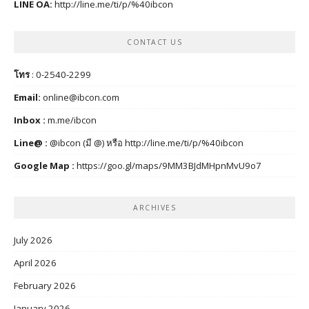
LINE OA:
http://line.me/ti/p/%40ibcon
CONTACT US
โทร
: 0-2540-2299
Email:
online@ibcon.com
Inbox :
m.me/ibcon
Line@ :
@ibcon (มี @) หรือ
http://line.me/ti/p/%40ibcon
Google Map :
https://goo.gl/maps/9MM3BJdMHpnMvU9o7
ARCHIVES
July 2026
April 2026
February 2026
January 2026