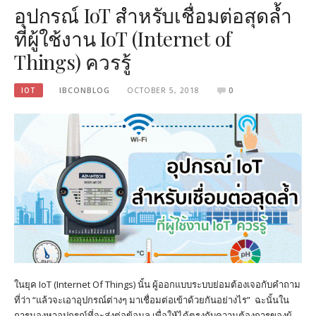
อุปกรณ์ IoT สำหรับเชื่อมต่อสุดล้ำ
ที่ผู้ใช้งาน IoT (Internet of
Things) ควรรู้
IOT
IBCONBLOG
OCTOBER 5, 2018
0
ในยุค IoT (Internet Of Things) นั้น ผู้ออกแบบระบบย่อมต้องเจอกับคำถาม
ที่ว่า “แล้วจะเอาอุปกรณ์ต่างๆ มาเชื่อมต่อเข้าด้วยกันอย่างไร” ฉะนั้นใน
การมองหาอุปกรณ์ที่จะส่งต่อข้อมูล เพื่อให้ได้ตรงกับความต้องการของผู้