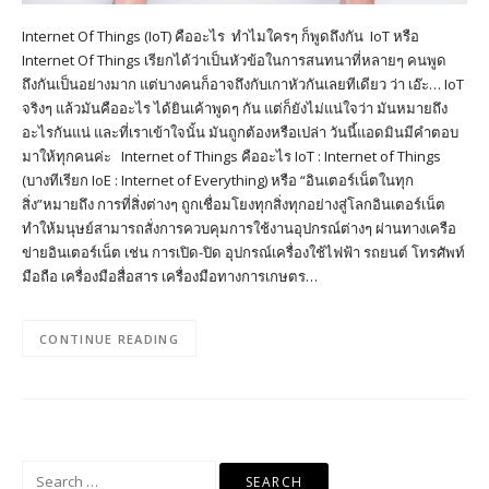
Internet Of Things (IoT) คืออะไร ทำไมใครๆ ก็พูดถึงกัน IoT หรือ
Internet Of Things เรียกได้ว่าเป็นหัวข้อในการสนทนาที่หลายๆ คนพูด
ถึงกันเป็นอย่างมาก แต่บางคนก็อาจถึงกับเกาหัวกันเลยทีเดียว ว่า เอ๊ะ… IoT
จริงๆ แล้วมันคืออะไร ได้ยินเค้าพูดๆ กัน แต่ก็ยังไม่แน่ใจว่า มันหมายถึง
อะไรกันแน่ และที่เราเข้าใจนั้น มันถูกต้องหรือเปล่า วันนี้แอดมินมีคำตอบ
มาให้ทุกคนค่ะ Internet of Things คืออะไร IoT : Internet of Things
(บางทีเรียก IoE : Internet of Everything) หรือ “อินเตอร์เน็ตในทุก
สิ่ง”หมายถึง การที่สิ่งต่างๆ ถูกเชื่อมโยงทุกสิ่งทุกอย่างสู่โลกอินเตอร์เน็ต
ทำให้มนุษย์สามารถสั่งการควบคุมการใช้งานอุปกรณ์ต่างๆ ผ่านทางเครือ
ข่ายอินเตอร์เน็ต เช่น การเปิด-ปิด อุปกรณ์เครื่องใช้ไฟฟ้า รถยนต์ โทรศัพท์
มือถือ เครื่องมือสื่อสาร เครื่องมือทางการเกษตร…
CONTINUE READING
Search