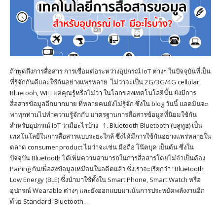
ถ้าพูดถึงการสื่อสาร การเชื่อมต่อระหว่างอุปกรณ์ IoT ต่างๆ ในปัจจุบันที่เป็น
ที่รู้จักกันดีและใช้กันอย่างแพร่หลาย ไม่ว่าจะเป็น 2G/3G/4G cellular,
Bluetooh, WIFI แต่คุณรู้หรือไม่ว่า ในโลกของเทคโนโลยีนั้น ยังมีการ
สื่อสารข้อมูลอีกมากมาย ที่หลายคนยังไม่รู้จัก ซึ่งใน blog วันนี้ แอดมินจะ
พาทุกท่านไปทำความรู้จักกับ มาตรฐานการสื่อสารข้อมูลที่นิยมใช้กัน
สำหรับอุปกรณ์ IoT ว่ามีอะไรบ้าง 1. Bluetooth Bluetooth (บลูทูธ) เป็น
เทคโนโลยีในการสื่อสารแบบระยะใกล้ ซึ่งได้มีการใช้กันอย่างแพร่หลายใน
ตลาด consumer product ไม่ว่าจะเช่น มือถือ โน๊ตบุค เป็นต้น ซึ่งใน
ปัจจุบัน Bluetooth ได้เพิ่มความสามารถในการสื่อสารโดยไม่จำเป็นต้อง
Pairing กันเพื่อส่งข้อมูลเหมือนในอดีตแล้ว ซึ่งเราจะเรียกว่า “Bluetooth
Low Energy (BLE) ซึ่งนำมาใช้ทั้งใน Smart Phone, Smart Watch หรือ
อุปกรณ์ Wearable ต่างๆ และยังออกแบบมาเน้นการประหยัดพลังงานอีก
ด้วย Standard: Bluetooth…