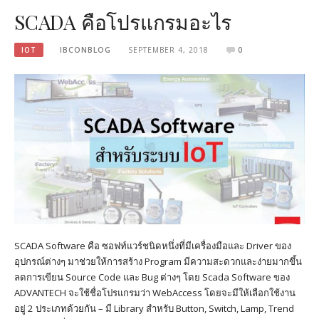
SCADA คือโปรแกรมอะไร
IOT
IBCONBLOG
SEPTEMBER 4, 2018
0
SCADA Software คือ ซอฟท์แวร์ชนิดหนึ่งที่มีเครื่องมือและ Driver ของ
อุปกรณ์ต่างๆ มาช่วยให้การสร้าง Program มีความสะดวกและง่ายมากขึ้น
ลดการเขียน Source Code และ Bug ต่างๆ โดย Scada Software ของ
ADVANTECH จะใช้ชื่อโปรแกรมว่า WebAccess โดยจะมีให้เลือกใช้งาน
อยู่ 2 ประเภทด้วยกัน – มี Library สำหรับ Button, Switch, Lamp, Trend