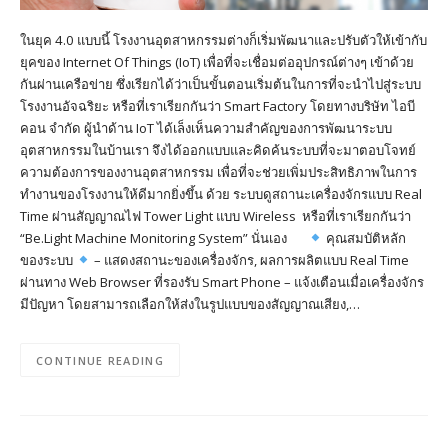
ในยุค 4.0 แบบนี้ โรงงานอุตสาหกรรมต่างก็เริ่มพัฒนาและปรับตัวให้เข้ากับ
ยุคของ Internet Of Things (IoT) เพื่อที่จะเชื่อมต่ออุปกรณ์ต่างๆ เข้าด้วย
กันผ่านเครือข่าย ซึ่งเรียกได้ว่าเป็นขั้นตอนเริ่มต้นในการที่จะนำไปสู่ระบบ
โรงงานอัจฉริยะ หรือที่เราเรียกกันว่า Smart Factory โดยทางบริษัท ไอบี
คอน จำกัด ผู้นำด้าน IoT ได้เล็งเห็นความสำคัญของการพัฒนาระบบ
อุตสาหกรรมในบ้านเรา จึงได้ออกแบบและคิดค้นระบบที่จะมาตอบโจทย์
ความต้องการของงานอุตสาหกรรม เพื่อที่จะช่วยเพิ่มประสิทธิภาพในการ
ทำงานของโรงงานให้ดีมากยิ่งขึ้น ด้วย ระบบดูสถานะเครื่องจักรแบบ Real
Time ผ่านสัญญาณไฟ Tower Light แบบ Wireless หรือที่เราเรียกกันว่า
“Be.Light Machine Monitoring System” นั่นเอง
คุณสมบัติหลัก
ของระบบ
– แสดงสถานะของเครื่องจักร, ผลการผลิตแบบ Real Time
ผ่านทาง Web Browser ที่รองรับ Smart Phone – แจ้งเตือนเมื่อเครื่องจักร
มีปัญหา โดยสามารถเลือกให้ส่งในรูปแบบของสัญญาณเสียง,…
CONTINUE READING