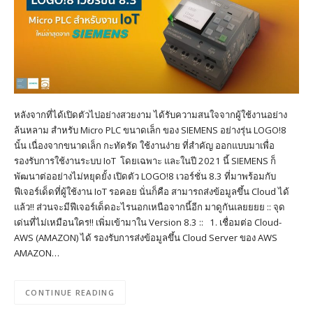
หลังจากที่ได้เปิดตัวไปอย่างสวยงาม ได้รับความสนใจจากผู้ใช้งานอย่าง
ล้นหลาม สำหรับ Micro PLC ขนาดเล็ก ของ SIEMENS อย่างรุ่น LOGO!8
นั้น เนื่องจากขนาดเล็ก กะทัดรัด ใช้งานง่าย ที่สำคัญ ออกแบบมาเพื่อ
รองรับการใช้งานระบบ IoT โดยเฉพาะ และในปี 2021 นี้ SIEMENS ก็
พัฒนาต่ออย่างไม่หยุดยั้ง เปิดตัว LOGO!8 เวอร์ชั่น 8.3 ที่มาพร้อมกับ
ฟีเจอร์เด็ดที่ผู้ใช้งาน IoT รอคอย นั่นก็คือ สามารถส่งข้อมูลขึ้น Cloud ได้
แล้ว!! ส่วนจะมีฟีเจอร์เด็ดอะไรนอกเหนือจากนี้อีก มาดูกันเลยยยย :: จุด
เด่นที่ไม่เหมือนใคร!! เพิ่มเข้ามาใน Version 8.3 :: 1. เชื่อมต่อ Cloud-
AWS (AMAZON) ได้ รองรับการส่งข้อมูลขึ้น Cloud Server ของ AWS
AMAZON…
CONTINUE READING