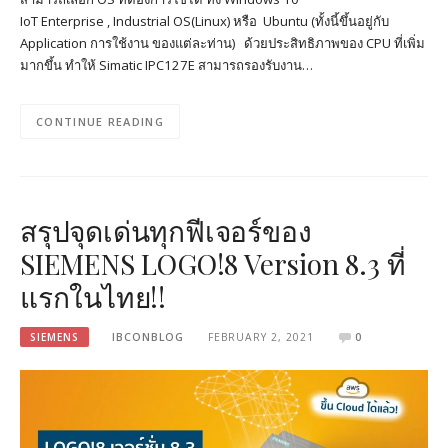
IoT Enterprise , Industrial OS(Linux) หรือ Ubuntu (ทั้งนี้ขึ้นอยู่กับ
Application การใช้งาน ของแต่ละท่าน) ด้วยประสิทธิภาพของ CPU ที่เพิ่ม
มากขึ้น ทำให้ Simatic IPC127E สามารถรองรับงาน…
CONTINUE READING
สรุปจุดเด่นทุกฟีเจอร์ของ
SIEMENS LOGO!8 Version 8.3 ที่
แรกในไทย!!
SIEMENS
IBCONBLOG
FEBRUARY 2, 2021
0