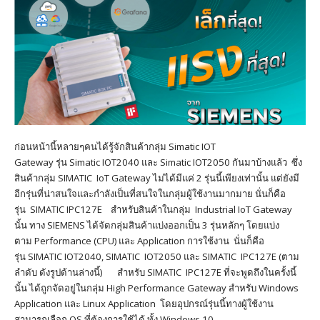
ก่อนหน้านี้หลายๆคนได้รู้จักสินค้ากลุ่ม Simatic IOT
Gateway รุ่น Simatic IOT2040 และ Simatic IOT2050 กันมาบ้างแล้ว ซึ่ง
สินค้ากลุ่ม SIMATIC IoT Gateway ไม่ได้มีแค่ 2 รุ่นนี้เพียงเท่านั้น แต่ยังมี
อีกรุ่นที่น่าสนใจและกำลังเป็นที่สนใจในกลุ่มผู้ใช้งานมากมาย นั่นก็คือ
รุ่น SIMATIC IPC127E สำหรับสินค้าในกลุ่ม Industrial IoT Gateway
นั้น ทาง SIEMENS ได้จัดกลุ่มสินค้าแบ่งออกเป็น 3 รุ่นหลักๆ โดยแบ่ง
ตาม Performance (CPU) และ Application การใช้งาน นั่นก็คือ
รุ่น SIMATIC IOT2040, SIMATIC IOT2050 และ SIMATIC IPC127E (ตาม
ลำดับ ดังรูปด้านล่างนี้) สำหรับ SIMATIC IPC127E ที่จะพูดถึงในครั้งนี้
นั้น ได้ถูกจัดอยู่ในกลุ่ม High Performance Gateway สำหรับ Windows
Application และ Linux Application โดยอุปกรณ์รุ่นนี้ทางผู้ใช้งาน
สามารถเลือก OS ที่ต้องการใช้ได้ ทั้ง Windows 10