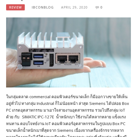
REVIEW
IBCONBLOG
APRIL 29, 2020
0
ในกลุ่มตลาด commercial คอมพิวเตอร์ขนาดเล็ก ก็มีออกวางขายให้เห็น
อยู่ทั่วไป ทางกลุ่ม Industrial ก็ไม่น้อยหน้า ล่าสุด Siemens ได้ปล่อย Box
PC เกรดอุตสาหกรรม มาเอาใจสายงานอุตสาหกรรม รวมไปถึงกลุ่ม IoT
ด้วย กับ SIMATIC IPC-127E น้ำหนักเบา ใช้งานได้หลากหลาย แข็งแรง
ทนทาน ตอบโจทย์งาน IoT คอมพิวเตอร์อุตสาหกรรมในรูปแบบ Box PC
ขนาดเล็กน้ำหนักเบาที่สุดจาก Siemens เนื่องจากเครื่องจักรจากหลาก