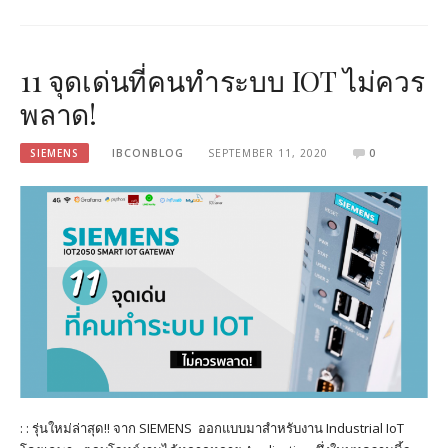
11 จุดเด่นที่คนทำระบบ IOT ไม่ควร
พลาด!
SIEMENS
IBCONBLOG
SEPTEMBER 11, 2020
0
: : รุ่นใหม่ล่าสุด!! จาก SIEMENS ออกแบบมาสำหรับงาน Industrial IoT