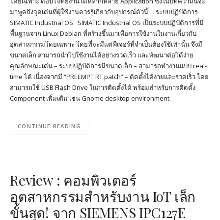
โดยเฉพาะ ตอบโจทย์งานได้หลากหลาย Application ซึ่งในบทความนี้จะ
มาพูดถึงจุดเด่นที่ผู้ใช้งานควรรู้เกี่ยวกับอุปกรณ์ตัวนี้ ระบบปฏิบัติการ
SIMATIC Industrial OS SIMATIC Industrial OS เป็นระบบปฏิบัติการที่มี
พื้นฐานจาก Linux Debian ที่สร้างขึ้นมาเพื่อการใช้งานในงานเกี่ยวกับ
อุตสาหกรรมโดยเฉพาะ โดยที่จะมีแต่ฟีเจอร์ที่จำเป็นต้องใช้เท่านั้น จึงมี
ขนาดเล็ก สามารถนำไปใช้งานได้อย่างรวดเร็ว และพัฒนาต่อได้ง่าย
คุณลักษณะเด่น – ระบบปฏิบัติการมีขนาดเล็ก – สามารถทำงานแบบ real-
time ได้ เนื่องจากมี “PREEMPT RT patch” – ติดตั้งได้ง่ายและรวดเร็ว โดย
สามารถใช้ USB Flash Drive ในการติดตั้งได้ พร้อมสำหรับการติดตั้ง
Component เพิ่มเติม เช่น Gnome desktop environment…
CONTINUE READING
Review : คอมพิวเตอร์
อุตสาหกรรมสำหรับงาน IoT เล็ก
ขั้นสุด! จาก SIEMENS IPC127E