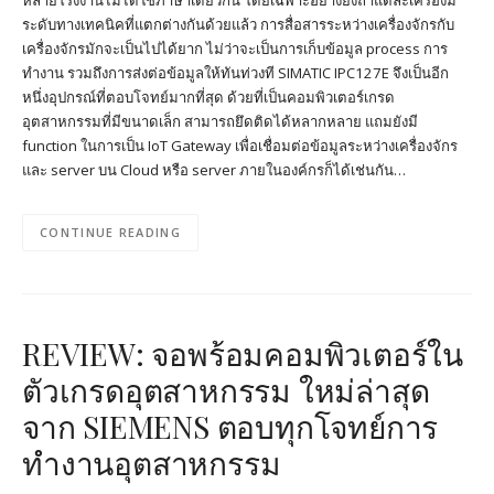
หลายโรงงานไม่ได้ใช้ภาษาเดียวกัน โดยเฉพาะอย่างยิ่งถ้าแต่ละเครื่องมี
ระดับทางเทคนิคที่แตกต่างกันด้วยแล้ว การสื่อสารระหว่างเครื่องจักรกับ
เครื่องจักรมักจะเป็นไปได้ยาก ไม่ว่าจะเป็นการเก็บข้อมูล process การ
ทำงาน รวมถึงการส่งต่อข้อมูลให้ทันท่วงที SIMATIC IPC127E จึงเป็นอีก
หนึ่งอุปกรณ์ที่ตอบโจทย์มากที่สุด ด้วยที่เป็นคอมพิวเตอร์เกรด
อุตสาหกรรมที่มีขนาดเล็ก สามารถยึดติดได้หลากหลาย แถมยังมี
function ในการเป็น IoT Gateway เพื่อเชื่อมต่อข้อมูลระหว่างเครื่องจักร
และ server บน Cloud หรือ server ภายในองค์กรก็ได้เช่นกัน…
CONTINUE READING
REVIEW: จอพร้อมคอมพิวเตอร์ใน
ตัวเกรดอุตสาหกรรม ใหม่ล่าสุด
จาก SIEMENS ตอบทุกโจทย์การ
ทำงานอุตสาหกรรม