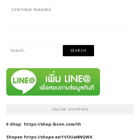
CONTINUE READING
Search
for:
ONLINE SHOPPING
E-Shop:
https://shop.ibcon.com/th
Shopee
:
https://shope.ee/1VOUaNNQWX