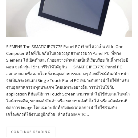
SIEMENS The SIMATIC IPC377E Panel PC เรียกได้ว่าเป็น All In One
Computer หรือที่เรียกกันในแวดวงอุตสาหกรรมว่า Panel PC ที่ทาง
Siemens ได้เปิดตัวและนำออกวางจำหน่ายเป็นที่เรียบร้อย วันนี้ ทางไอบี
คอน จะนำรุ่น 15″ มารีวิวให้ได้ดูกัน SIMATIC IPC377E Panel PC
ออกแบบมาเพื่อตอบโจทย์งานอุตสาหกรรมต่างๆ ด้วยดีไซน์ทันสมัย หน้า
จอเป็นกระจกแบบ Single Touch Panel PC เหมาะกับการนำไปใช้สำหรับ
งานอุตสาหกรรมทุกประเภท โดยเฉพาะอย่างอื่น การนำไปใช้กับ
application ที่ต้องใช้การ Touch Screen สามารถนำไปใช้กับงาน ในหน้า
ไลน์การผลิต, ระบบคลังสินค้า หรือ ระบบขนส่งทั่วไปได้ หรือแม้แต่งานที่
ต้องการ image โดยเฉพาะ อีกทั้งยังสะดวกต่อการนำไปใช้ร่วมกับ
เครื่องจักรที่ใช้งานอยู่อีกด้วย สำหรับ SIMATIC…
CONTINUE READING