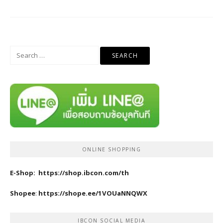
Search
for:
ONLINE SHOPPING
E-Shop:
https://shop.ibcon.com/th
Shopee
:
https://shope.ee/1VOUaNNQWX
IBCON SOCIAL MEDIA