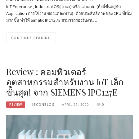
IoT Enterprise , Industrial OS(Linux) หรือ Ubuntu (ทั้งนี้ขึ้นอยู่กับ
Application การใช้งาน ของแต่ละท่าน) ด้วยประสิทธิภาพของ CPU ที่เพิ่ม
มากขึ้น ทำให้ Simatic IPC127E สามารถรองรับงาน…
CONTINUE READING
Review : คอมพิวเตอร์
อุตสาหกรรมสำหรับงาน IoT เล็ก
ขั้นสุด! จาก SIEMENS IPC127E
REVIEW
IBCONBLOG
APRIL 29, 2020
0