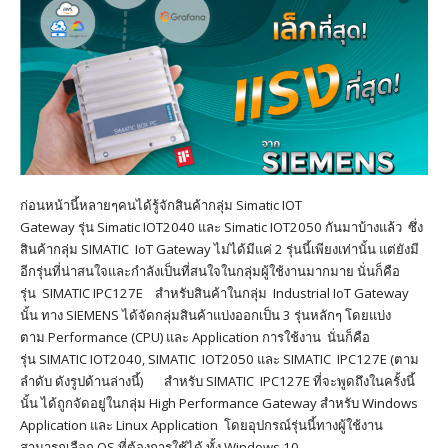
ก่อนหน้านี้หลายๆคนได้รู้จักสินค้ากลุ่ม Simatic IOT
Gateway รุ่น Simatic IOT2040 และ Simatic IOT2050 กันมาบ้างแล้ว ซึ่ง
สินค้ากลุ่ม SIMATIC IoT Gateway ไม่ได้มีแค่ 2 รุ่นนี้เพียงเท่านั้น แต่ยังมี
อีกรุ่นที่น่าสนใจและกำลังเป็นที่สนใจในกลุ่มผู้ใช้งานมากมาย นั่นก็คือ
รุ่น SIMATIC IPC127E สำหรับสินค้าในกลุ่ม Industrial IoT Gateway
นั้น ทาง SIEMENS ได้จัดกลุ่มสินค้าแบ่งออกเป็น 3 รุ่นหลักๆ โดยแบ่ง
ตาม Performance (CPU) และ Application การใช้งาน นั่นก็คือ
รุ่น SIMATIC IOT2040, SIMATIC IOT2050 และ SIMATIC IPC127E (ตาม
ลำดับ ดังรูปด้านล่างนี้) สำหรับ SIMATIC IPC127E ที่จะพูดถึงในครั้งนี้
นั้น ได้ถูกจัดอยู่ในกลุ่ม High Performance Gateway สำหรับ Windows
Application และ Linux Application โดยอุปกรณ์รุ่นนี้ทางผู้ใช้งาน
สามารถเลือก OS ที่ต้องการใช้ได้ ทั้ง Windows 10