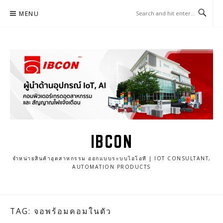
Skip
MENU
to
content
IBCON
จำหน่ายสินค้าอุตสาหกรรม ออกแบบระบบไอโอที | IOT CONSULTANT,
AUTOMATION PRODUCTS
TAG: จอพร้อมคอมในตัว