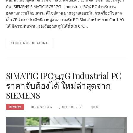
คอมพิวเตอร์อุตสาหกรรม จากแบรนด์ SIEMENS ที่หลายๆ ท่านยังไม่รู้จัก
กัน SIEMENS SIMATIC IPC527G Industrial BOX PC สำหรับงาน
อุตสาหกรรมโดยเฉพาะ ดีไซน์สวย มาตรฐานเยอรมัน ตัวเครื่องมีขนาด
เล็ก CPU แรง ประสิทธิภาพสูง และรองรับ PCI Slot สำหรับขยาย Card I/O
ได้ มีความทนทาน รองรับอุณหภูมิได้ตั้งแต่ 0°C…
CONTINUE READING
SIMATIC IPC347G Industrial PC
ราคาจับต้องได้ ใหม่ล่าสุดจาก
SIEMENS
REVIEW
IBCONBLOG
JUNE 10, 2021
0