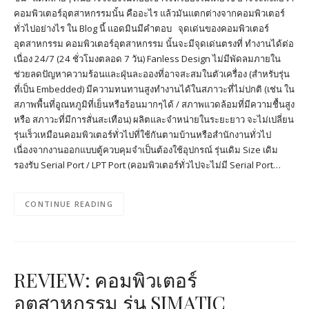
คอมพิวเตอร์อุตสาหกรรมนั้น คืออะไร แล้วมันแตกต่างจากคอมพิวเตอร์
ทั่วไปอย่างไร ใน Blog นี้ แอดมินมีคำตอบ จุดเด่นของคอมพิวเตอร์
อุตสาหกรรม คอมพิวเตอร์อุตสาหกรรม นั้นจะมีจุดเด่นตรงที่ ทำงานได้ต่อ
เนื่อง 24/7 (24 ชั่วโมงตลอด 7 วัน) Fanless Design ไม่มีพัดลมภายใน
ช่วยลดปัญหาความร้อนและฝุ่นละอองที่อาจสะสมในตัวเครื่อง (สำหรับรุ่น
ที่เป็น Embedded) มีความทนทานสูงทำงานได้ในสภาวะที่ไม่ปกติ (เช่น ใน
สภาพพื้นที่อูณหภูมิที่เย็นหรือร้อนมากๆได้ / สภาพแวดล้อมที่มีความชื้นสูง
หรือ สภาวะที่มีการสั่นสะเทือน) ผลิตและจำหน่ายในระยะยาว จะไม่เปลี่ยน
รุ่นเร็วเหมือนคอมพิวเตอร์ทั่วไปที่ใช้กันตามบ้านหรือสำนักงานทั่วไป
เนื่องจากงานออกแบบตู้ควบคุมจำเป็นต้องใช้อุปกรณ์ รุ่นเดิม Size เดิม
รองรับ Serial Port / LPT Port (คอมพิวเตอร์ทั่วไปจะไม่มี Serial Port…
CONTINUE READING
REVIEW: คอมพิวเตอร์
อุตสาหกรรม รุ่น SIMATIC