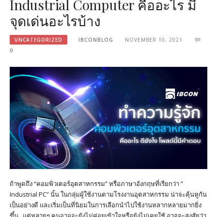
Industrial Computer คืออะไร มี
จุดเด่นอะไรบ้าง
UNCATEGORIZED
IBCONBLOG
NOVEMBER 10, 2021
0
ถ้าพูดถึง “คอมพิวเตอร์อุตสาหกรรม” หรือภาษาอังกฤษที่เรียกว่า ”
Industrial PC” นั้น ในกลุ่มผู้ใช้งานตามโรงงานอุตสาหกรรม น่าจะคุ้นหูกัน
เป็นอย่างดี และเริ่มเป็นที่นิยมในการเลือกนำไปใช้งานหลากหลายมากยิ่ง
ขึ้น แต่หลายๆ คนอาจจะยังไม่ค่อยเข้าใจหรือยังไม่เคยใช้ อาจจะสงสัยว่า