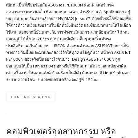
เปิดตัวเป็นที่เรียบร้อยกับ ASUS IoT PE1000N คอมพิวเตอร์เกรด
อุตสาหกรรมขนาดเล็ก ที่ออกแบบมาเฉพาะสำหรับงาน AI Application อยู่
บน platform อันทรงพลังอย่าง NVIDIA® Jetson™ ด้วยดีไซน์ไร้พัดลมเพื่อ
ให้การทำงานเงียบสงบราบรื่น อีกทั้งยังมีพอร์ตต่อเชื่อมมากมายให้ได้เลือก
ใช้งาน นอกจากนี้ยังเหมาะกับการทำงานในสภาวะแวดล้อมหนักๆ ได้ ทน
อุณหภูมิได้ตั้งแต่ -20° to 60°C เลยทีเดียว เล็กๆ แบบนี้ แต่ทรง
ประสิทธิภาพเกินตัวมากๆ IBCON ตัวแทนจำหน่าย ASUS IOT อย่างเป็น
ทางการ วันนี้เลยจะมาแกะกล่องรีวิวให้ทุกคนได้ดูกันว่า หน้าตา ASUS IoT
PE1000N ของจริงเป็นอย่างไรกันบ้าง Design ASUS PE1000N ถูก
ออกแบบให้เป็น Fanless Design หรือไร้พัดลมภายใน ช่วยลดปัญหาฝุ่น
เข้าเครื่อง ทำให้คอมแฮ้งค์ ตัวเครื่องเป็นสีดำ ด้านบนจะมี Heat Sink คอย
ระบายความร้อน ขนาดของตัวเครื่อง จะอยู่ที่ 152 x…
CONTINUE READING
คอมพิวเตอร์อุตสาหกรรม หรือ