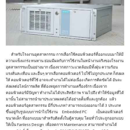
สำหรับโรงงานอุตสาหกรรม การเลือกใช้คอมพิวเตอร์ที่ออกแบบมาให้มี
ความแข็งแกร่ง ทนทาน ย่อมมีผลกับการใช้งานในหน้างานจริงของโรงงาน
อุตสาหกรรมเป็นอย่างมาก เนื่องจากสภาวะแวดล้อมมีทั้งฝุ่น ความร้อน
แรงสั่นสะเทือน และอื่นๆ หากเลือกคอมพิวเตอร์ ไปใช้ไม่ถูกประเภท ก็ส่งผล
ให้ คอมพิวเตอร์ที่ใช้ อาจจะทำงานได้ไม่ต่อเนื่อง เกิดการติดขัดได้ อันจะ
ส่งผลต่อไลน์การผลิต ที่ต้องหยุดการทำงานเครื่องจักร เนื่องจาก
คอมพิวเตอร์มีปัญหา ทำงานไม่ได้ประสิทธิภาพ รวมไปถึง ทำให้ข้อมูลที่ได้
มานั้น ไม่สามารถนำมาประมวลผลต่อได้อย่างเต็มที่และถูกต้อง แล้ว
คอมพิวเตอร์อุตสาหกรรม มีกี่ประเภท? สามารถแบ่งออกมาได้ 3 ประเภท
ขึ้นอยู่กับรูปแบบการนำไปใช้งาน Embedded PC เป็นคอมพิวเตอร์
ขนาดเล็ก ที่ออกแบบมาสำหรับติดตั้งในตู้ควบคุม โดยทั่วไปจะถูกออกแบบ
ให้เป็น Fanless Design เพื่อลดการ Maintenance สามารถทำงานได้