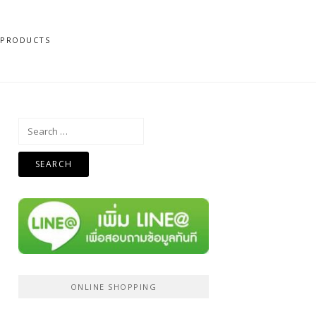
N PRODUCTS
Search
for:
ONLINE SHOPPING