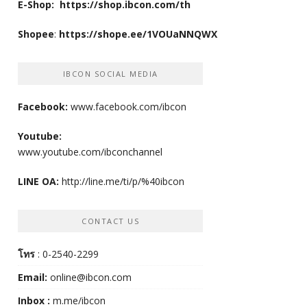
E-Shop:
https://shop.ibcon.com/th
Shopee
:
https://shope.ee/1VOUaNNQWX
IBCON SOCIAL MEDIA
Facebook:
www.facebook.com/ibcon
Youtube:
www.youtube.com/ibconchannel
LINE OA:
http://line.me/ti/p/%40ibcon
CONTACT US
โทร
: 0-2540-2299
Email:
online@ibcon.com
Inbox :
m.me/ibcon