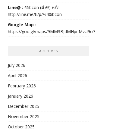
Line@ :
@ibcon (มี @) หรือ
http://line.me/ti/p/%40ibcon
Google Map :
https://goo.gl/maps/9MM3BJdMHpnMvU9o7
ARCHIVES
July 2026
April 2026
February 2026
January 2026
December 2025
November 2025
October 2025