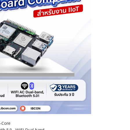
6-Core
oth 5.0 , WIFI Dual-band