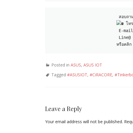
 Line@ 
หรือคลิก
Posted in
ASUS
,
ASUS IOT
Tagged
#ASUSIOT
,
#CiRACORE
,
#Tinkerb
Leave a Reply
Your email address will not be published.
Requ