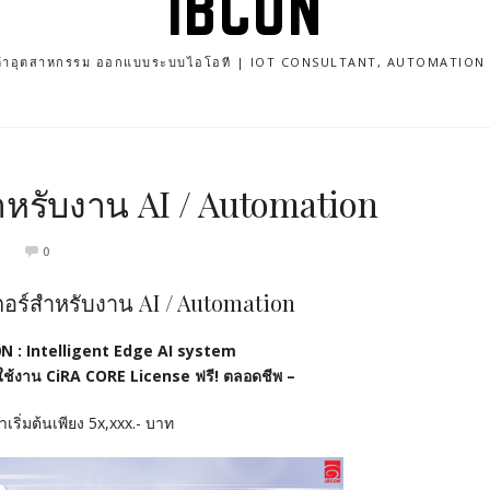
IBCON
นค้าอุตสาหกรรม ออกแบบระบบไอโอที | IOT CONSULTANT, AUTOMATIO
ำหรับงาน AI / Automation
0
ตอร์สำหรับงาน AI / Automation
N : Intelligent Edge AI system
มใช้งาน CiRA CORE License ฟรี! ตลอดชีพ –
เริ่มต้นเพียง 5x,xxx.- บาท