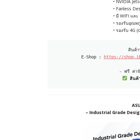
• NVIDIA Jet
• Fanless De
• มี WIFI และ
• รองรับอุณหภู
• รองรับ 4G (op
 E-Shop : 
https://shop.i
 สินค
ASU
– Industrial Grade Desig