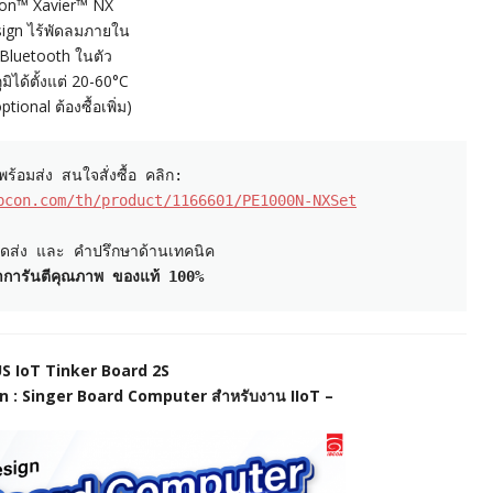
son™ Xavier™ NX
sign ไร้พัดลมภายใน
 Bluetooth ในตัว
มิได้ตั้งแต่ 20-60°C
tional ต้องซื้อเพิ่ม)
bcon.com/th/product/1166601/PE1000N-NXSet
้าการันตีคุณภาพ ของแท้ 100%
S IoT Tinker Board 2S
n : Singer Board Computer สำหรับงาน IIoT –