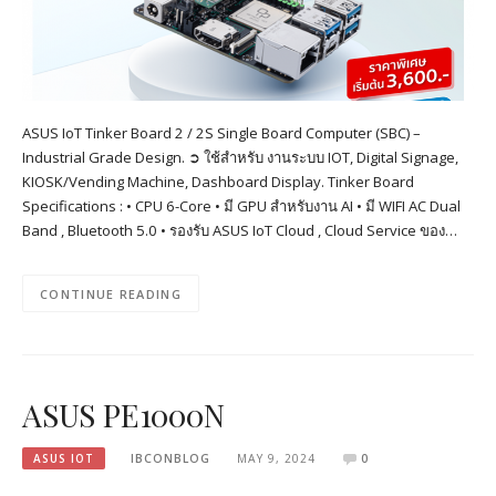
ASUS IoT Tinker Board 2 / 2S Single Board Computer (SBC) –
Industrial Grade Design. ➲ ใช้สำหรับ งานระบบ IOT, Digital Signage,
KIOSK/Vending Machine, Dashboard Display. Tinker Board
Specifications : • CPU 6-Core • มี GPU สำหรับงาน AI • มี WIFI AC Dual
Band , Bluetooth 5.0 • รองรับ ASUS IoT Cloud , Cloud Service ของ…
CONTINUE READING
ASUS PE1000N
ASUS IOT
IBCONBLOG
MAY 9, 2024
0