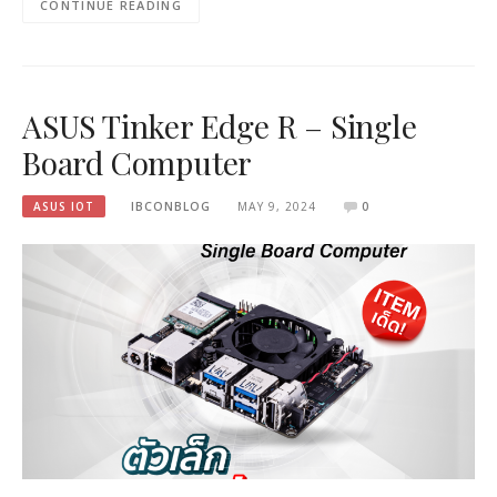
CONTINUE READING
ASUS Tinker Edge R – Single
Board Computer
ASUS IOT
IBCONBLOG
MAY 9, 2024
0