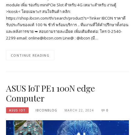
module เพิ่ม รองรับ miniPCIe Slot สำหรับ 4G เหมาะสำหรับ งานตู้
>kiosk< โดยเฉพาะ!! สนใจสินค้า คลิก:
https://shop.ibcon.com/th/search/product?s=Tinker IBCON ราคาดี
รับประกันของแท้ 100 % ชัวร์ พร้อมบริการ .. ทีมงานที่ให้คำปรึกษาทั้งก่อน
และหลังการขาย ➥ สอบถามรายละเอียด เพิ่มเติมติดต่อ: โทร 0-2540-
2299 email: online@ibcon.com Line@ : @ibcon (มี…
CONTINUE READING
ASUS IoT PE1 100N edge
Computer
ASUS IOT
IBCONBLOG
MARCH 22, 2024
0