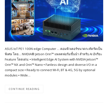
ASUS IoT PE1 100N edge Computer … คอมพิวเตอร์ขนาดกะทัดรัดเป็น
พิเศษ โดย… NVIDIA® Jetson Orin™ แพลตฟอร์มชั้นนำ สำหรับ AI อัจริยะ
Feature โดดเด่น: ▪︎ Intelligent Edge AI System with NVIDIA Jetson™
Orin™ NX and Orin™ Nano ▪︎ Fanless design and diverse I/O in a
compact size ▪︎ Ready to connect Wi-Fi, BT & 4G, 5G by optional
modules ▪︎ Wide…
CONTINUE READING