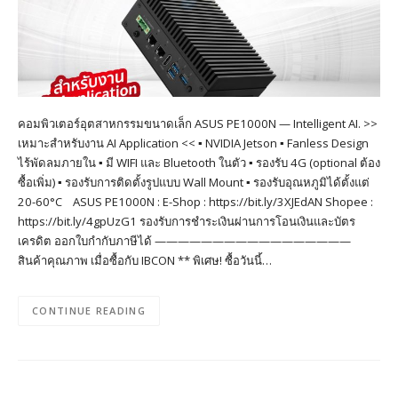
คอมพิวเตอร์อุตสาหกรรมขนาดเล็ก ASUS PE1000N — Intelligent AI. >>
เหมาะสำหรับงาน AI Application << ▪︎ NVIDIA Jetson ▪︎ Fanless Design
ไร้พัดลมภายใน ▪︎ มี WIFI และ Bluetooth ในตัว ▪︎ รองรับ 4G (optional ต้อง
ซื้อเพิ่ม) ▪︎ รองรับการติดตั้งรูปแบบ Wall Mount ▪︎ รองรับอุณหภูมิได้ตั้งแต่
20-60°C ASUS PE1000N : E-Shop : https://bit.ly/3XJEdAN Shopee :
https://bit.ly/4gpUzG1 รองรับการชำระเงินผ่านการโอนเงินและบัตร
เครดิต ออกใบกำกับภาษีได้ —————————————————
สินค้าคุณภาพ เมื่อซื้อกับ IBCON ** พิเศษ! ซื้อวันนี้…
CONTINUE READING