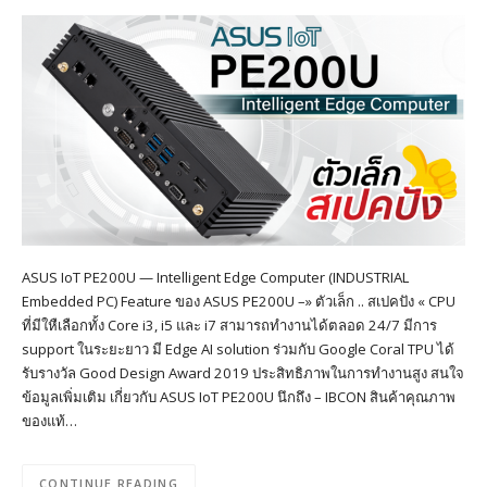
ASUS IoT PE200U — Intelligent Edge Computer (INDUSTRIAL
Embedded PC) Feature ของ ASUS PE200U –» ตัวเล็ก .. สเปคปัง « CPU
ที่มีใหืเลือกทั้ง Core i3, i5 และ i7 สามารถทำงานได้ตลอด 24/7 มีการ
support ในระยะยาว มี Edge AI solution ร่วมกับ Google Coral TPU ได้
รับรางวัล Good Design Award 2019 ประสิทธิภาพในการทำงานสูง สนใจ
ข้อมูลเพิ่มเติม เกี่ยวกับ ASUS IoT PE200U นึกถึง – IBCON สินค้าคุณภาพ
ของแท้…
CONTINUE READING