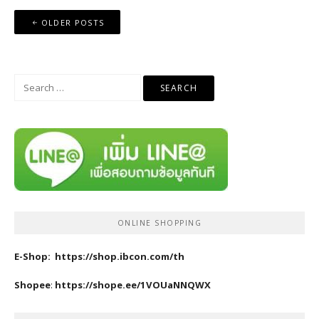
Posts
OLDER POSTS
navigation
Search
for:
ONLINE SHOPPING
E-Shop:
https://shop.ibcon.com/th
Shopee
:
https://shope.ee/1VOUaNNQWX