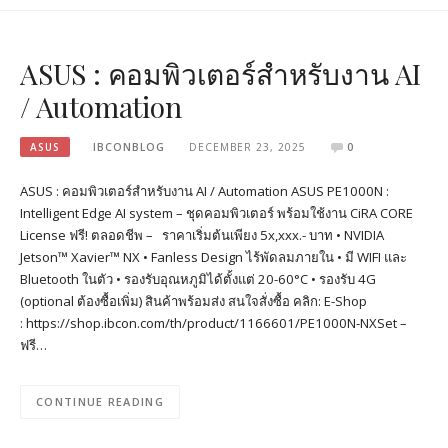
ASUS : คอมพิวเตอร์สำหรับงาน AI
/ Automation
ASUS
IBCONBLOG
DECEMBER 23, 2025
0
ASUS : คอมพิวเตอร์สำหรับงาน AI / Automation ASUS PE1000N :
Intelligent Edge AI system – ชุดคอมพิวเตอร์ พร้อมใช้งาน CiRA CORE
License ฟรี! ตลอดชีพ – ราคาเริ่มต้นเพียง 5x,xxx.- บาท • NVIDIA
Jetson™ Xavier™ NX • Fanless Design ไร้พัดลมภายใน • มี WIFI และ
Bluetooth ในตัว • รองรับอุณหภูมิได้ตั้งแต่ 20-60°C • รองรับ 4G
(optional ต้องซื้อเพิ่ม) สินค้าพร้อมส่ง สนใจสั่งซื้อ คลิก: E-Shop
: https://shop.ibcon.com/th/product/1166601/PE1000N-NXSet –
ฟรี…
CONTINUE READING