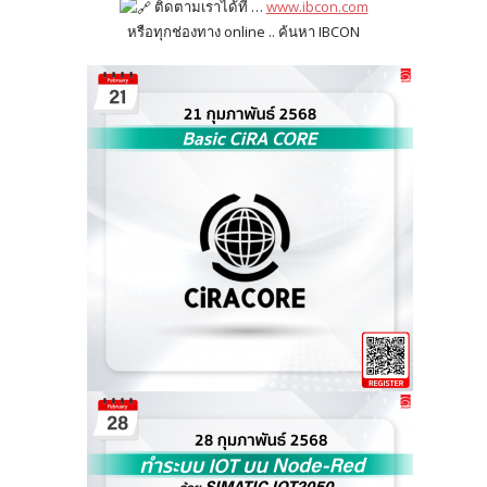
ติดตามเราได้ที่ …
www.ibcon.com
หรือทุกช่องทาง online .. ค้นหา IBCON