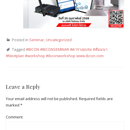
Posted in
Seminar
,
Uncategorized
Tagged
#IBCON #IBCONSEMINAR #ตารางอบรม #สัมมนา
#Nextplan #workshop #ibconworkshop www.ibcon.com
Leave a Reply
Your email address will not be published.
Required fields are
marked
*
Comment