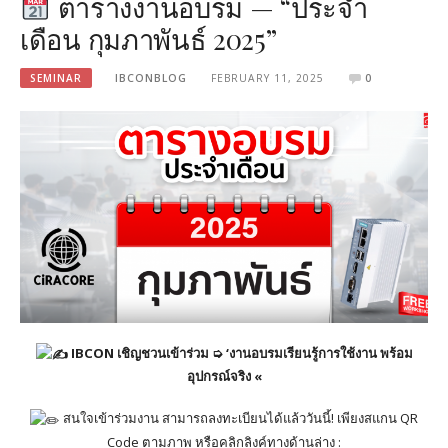
ตารางงานอบรม — “ประจำ
เดือน กุมภาพันธ์ 2025”
SEMINAR
IBCONBLOG
FEBRUARY 11, 2025
0
IBCON เชิญชวนเข้าร่วม ➭ ‘งานอบรมเรียนรู้การใช้งาน พร้อม
อุปกรณ์จริง «
สนใจเข้าร่วมงาน สามารถลงทะเบียนได้แล้ววันนี้! เพียงสแกน QR
Code ตามภาพ หรือคลิกลิงค์ทางด้านล่าง :