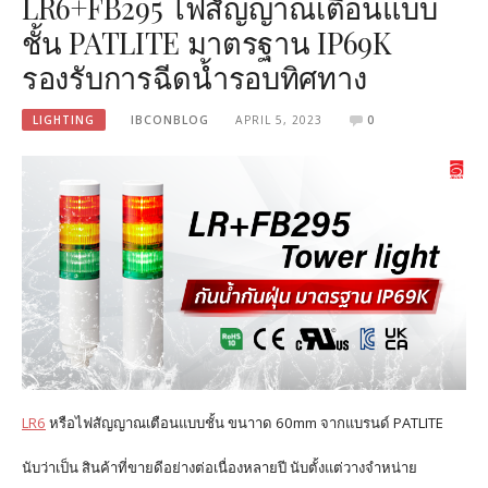
LR6+FB295 ไฟสัญญาณเตือนแบบ
ชั้น PATLITE มาตรฐาน IP69K
รองรับการฉีดน้ำรอบทิศทาง
LIGHTING
IBCONBLOG
APRIL 5, 2023
0
LR6
หรือไฟสัญญาณเตือนแบบชั้น ขนาาด 60mm จากแบรนด์ PATLITE
นับว่าเป็น สินค้าที่ขายดีอย่างต่อเนื่องหลายปี นับตั้งแต่วางจำหน่าย