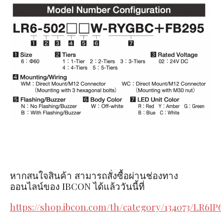
หากสนใจสินค้า สามารถสั่งซื้อผ่านช่องทาง
ออนไลน์ของ IBCON ได้แล้ววันนี้ที่
https://shop.ibcon.com/th/category/134073/LR6IP