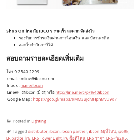
Shop Online กับ IBCON รวดเร็ว สะดวก จัดส่งไว!
รองรับการชำระเงินผ่านการโอนเงิน และ บัตรเครดิต
ออกใบกำกับภาษีได้
สอบถามรายละเอียดเพิ่มเติม
โทร 0-2540-2299
email: online@ibcon.com
Inbox :
m.me/ibcon
Line@ : @ibcon (มี @) หรือ
http://line.me/ti/p/%40ibcon
Google Map :
https://goo.gl/maps/9MM3BJdMHpnMvU9o7
Posted in
Lighting
Tagged
distributor
,
ibcon
,
ibcon partner
,
ibcon อยู่ที่ไหน
,
ip69k
,
LR patlite
,
lr6
,
LR6 Tower Light
,
lr6 ซื้อที่ไหน
,
LR6 ราคา
,
LR6+fB295
,