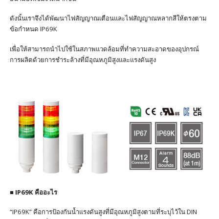
ดังนั้นเราจึงได้พัฒนาไฟสัญญาณเตือนและไฟสัญญาณหลากสีให้ตรงตาม
ข้อกำหนด IP69K
เพื่อให้สามารถนำไปใช้ในสภาพแวดล้อมที่ทำความสะอาดของอุปกรณ์
การผลิตด้วยการชำระล้างที่มีอุณหภูมิสูงและแรงดันสูง
■ IP69K คืออะไร
“IP69K” คือการป้องกันน้ำแรงดันสูงที่มีอุณหภูมิสูงตามที่ระบุไว้ใน DIN