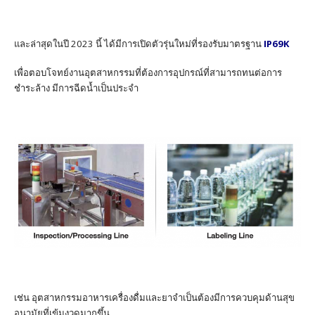
และล่าสุดในปี 2023 นี้ ได้มีการเปิดตัวรุ่นใหม่ที่รองรับมาตรฐาน
IP69K
เพื่อตอบโจทย์งานอุตสาหกรรมที่ต้องการอุปกรณ์ที่สามารถทนต่อการ
ชำระล้าง มีการฉีดน้ำเป็นประจำ
เช่น อุตสาหกรรมอาหารเครื่องดื่มและยาจำเป็นต้องมีการควบคุมด้านสุข
อนามัยที่เข้มงวดมากขึ้น