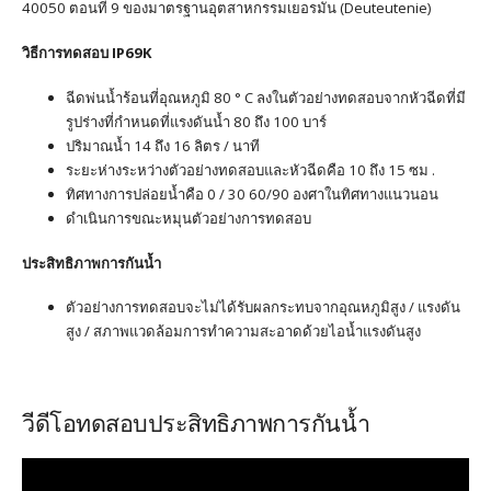
40050 ตอนที่ 9 ของมาตรฐานอุตสาหกรรมเยอรมัน (Deuteutenie)
วิธีการทดสอบ IP69K
ฉีดพ่นน้ำร้อนที่อุณหภูมิ 80 ° C ลงในตัวอย่างทดสอบจากหัวฉีดที่มี
รูปร่างที่กำหนดที่แรงดันน้ำ 80 ถึง 100 บาร์
ปริมาณน้ำ 14 ถึง 16 ลิตร / นาที
ระยะห่างระหว่างตัวอย่างทดสอบและหัวฉีดคือ 10 ถึง 15 ซม .
ทิศทางการปล่อยน้ำคือ 0 / 30 60/90 องศาในทิศทางแนวนอน
ดำเนินการขณะหมุนตัวอย่างการทดสอบ
ประสิทธิภาพการกันน้ำ
ตัวอย่างการทดสอบจะไม่ได้รับผลกระทบจากอุณหภูมิสูง / แรงดัน
สูง / สภาพแวดล้อมการทำความสะอาดด้วยไอน้ำแรงดันสูง
วีดีโอทดสอบประสิทธิภาพการกันน้ำ