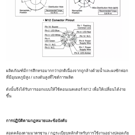
ผลิตภัณฑ์มีการสึกหรอมากกว่าปกติเนื่องจากถูกล้างด้วยน้ำและผงซักฟอก
ที่มีอุณหภูมิสูง / แรงดันสูงที่ไซต์การผลิต
ดังนั้นจึงได้รับการออกแบบให้ใช้คอนเนคเตอร์ M12 เพื่อให้เปลี่ยนได้ง่าย
ขึ้น
การปฏิบัติตามกฎหมายและข้อบังคับ
สอดคล้องตามมาตรฐาน / กฎระเบียบหลักสำหรับการใช้งานอย่างปลอดภัย