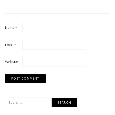
Name
*
Email
*
Website
Search
for: