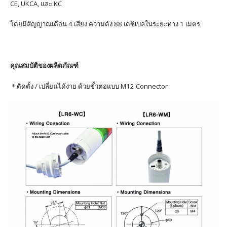
CE, UKCA, และ KC
โดยมีสัญญาณเตือน 4 เสียง ความดัง 88 เดซิเบลในระยะทาง 1 เมตร
คุณสมบัติของผลิตภัณฑ์
＊ติดตั้ง / เปลี่ยนได้ง่าย ด้วยขั้วต่อแบบ M12 Connector