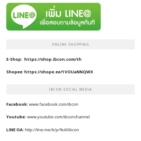
ONLINE SHOPPING
E-Shop:
https://shop.ibcon.com/th
Shopee
:
https://shope.ee/1VOUaNNQWX
IBCON SOCIAL MEDIA
Facebook:
www.facebook.com/ibcon
Youtube:
www.youtube.com/ibconchannel
LINE OA:
http://line.me/ti/p/%40ibcon