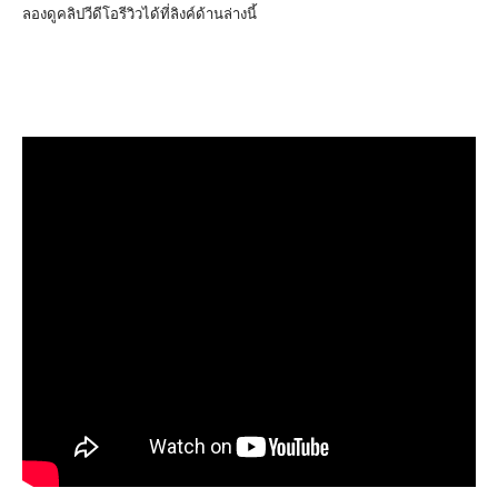
ลองดูคลิปวีดีโอรีวิวได้ที่ลิงค์ด้านล่างนี้