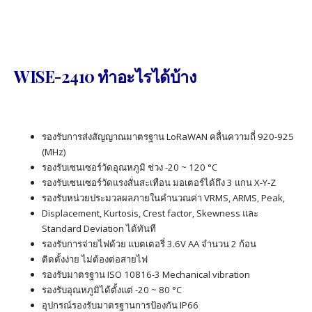
WISE-2410 ทำอะไรได้บ้าง
รองรับการส่งสัญญาณมาตรฐาน LoRaWAN คลื่นความถี่ 920-925
(MHz)
รองรับเซนเซอร์วัดอุณหภูมิ ช่วง -20 ~ 120 °C
รองรับเซนเซอร์วัดแรงสั่นสะเทือน มอเตอร์ได้ถึง 3 แกน X-Y-Z
รองรับหน่วยประมวลผลภายในคำนวณค่า VRMS, ARMS, Peak,
Displacement, Kurtosis, Crest factor, Skewness และ
Standard Deviation ได้ทันที
รองรับการจ่ายไฟด้วย แบตเตอรี่ 3.6V AA จำนวน 2 ก้อน
ติดตั้งง่าย ไม่ต้องต่อสายไฟ
รองรับมาตรฐาน ISO 10816-3 Mechanical vibration
รองรับอุณหภูมิได้ตั้งแต่ -20 ~ 80 °C
อุปกรณ์รองรับมาตรฐานการป้องกัน IP66