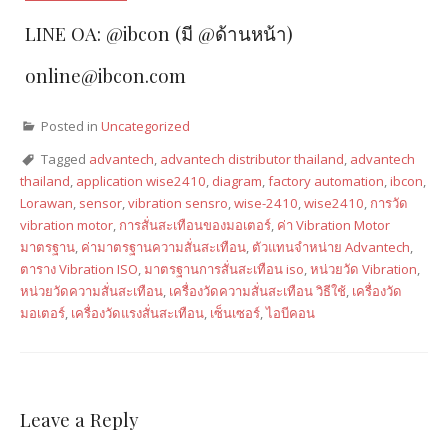
LINE OA: @ibcon (มี @ด้านหน้า)
online@ibcon.com
Posted in
Uncategorized
Tagged
advantech
,
advantech distributor thailand
,
advantech
thailand
,
application wise2410
,
diagram
,
factory automation
,
ibcon
,
Lorawan
,
sensor
,
vibration sensro
,
wise-2410
,
wise2410
,
การวัด
vibration motor
,
การสั่นสะเทือนของมอเตอร์
,
ค่า Vibration Motor
มาตรฐาน
,
ค่ามาตรฐานความสั่นสะเทือน
,
ตัวแทนจำหน่าย Advantech
,
ตาราง Vibration ISO
,
มาตรฐานการสั่นสะเทือน iso
,
หน่วยวัด Vibration
,
หน่วยวัดความสั่นสะเทือน
,
เครื่องวัดความสั่นสะเทือน วิธีใช้
,
เครื่องวัด
มอเตอร์
,
เครื่องวัดแรงสั่นสะเทือน
,
เซ็นเซอร์
,
ไอบีคอน
Leave a Reply