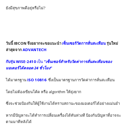
ยังมีสุขภาพดีอยุ่หรือไม่?
วันนี้ IBCON จึงอยากจะขอแนะนำ
เซ็นเซอร์วัดการสั่นสะเทือน
รุ่นใหม่
ล่าสุดจาก
ADVANTECH
กับรุ่น WISE-2410
เป็น
“เซ็นเซอร์สำหรับวัดค่าการสั่นสะเทือนของ
มอเตอร์ได้ตลอด 24 ชั่วโมง”
ได้มาตรฐาน
ISO 10816
ซึ่งเป็นมาตรฐานการวัดค่าการสั่นสะเทือน
โดยไม่ต้องเขียนโค้ด หรือ algorithm ให้ยุ่งยาก
ซึ่งจะช่วยป้องกันให้ผู้ใช้งานได้ทราบสถานะของมอเตอร์ได้อย่างแม่นยำ
หากมีปัญหาจะได้ทำการเปลี่ยนเครื่องได้ทันท่วงที ป้องกันปัญหาที่อาจจะ
ตามมาทีหลังได้