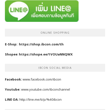
ONLINE SHOPPING
E-Shop:
https://shop.ibcon.com/th
Shopee
:
https://shope.ee/1VOUaNNQWX
IBCON SOCIAL MEDIA
Facebook:
www.facebook.com/ibcon
Youtube:
www.youtube.com/ibconchannel
LINE OA:
http://line.me/ti/p/%40ibcon