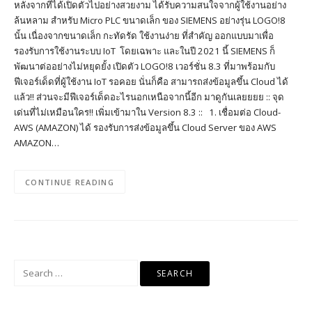
หลังจากที่ได้เปิดตัวไปอย่างสวยงาม ได้รับความสนใจจากผู้ใช้งานอย่าง
ล้นหลาม สำหรับ Micro PLC ขนาดเล็ก ของ SIEMENS อย่างรุ่น LOGO!8
นั้น เนื่องจากขนาดเล็ก กะทัดรัด ใช้งานง่าย ที่สำคัญ ออกแบบมาเพื่อ
รองรับการใช้งานระบบ IoT โดยเฉพาะ และในปี 2021 นี้ SIEMENS ก็
พัฒนาต่ออย่างไม่หยุดยั้ง เปิดตัว LOGO!8 เวอร์ชั่น 8.3 ที่มาพร้อมกับ
ฟีเจอร์เด็ดที่ผู้ใช้งาน IoT รอคอย นั่นก็คือ สามารถส่งข้อมูลขึ้น Cloud ได้
แล้ว!! ส่วนจะมีฟีเจอร์เด็ดอะไรนอกเหนือจากนี้อีก มาดูกันเลยยยย :: จุด
เด่นที่ไม่เหมือนใคร!! เพิ่มเข้ามาใน Version 8.3 :: 1. เชื่อมต่อ Cloud-
AWS (AMAZON) ได้ รองรับการส่งข้อมูลขึ้น Cloud Server ของ AWS
AMAZON…
CONTINUE READING
Search
for: