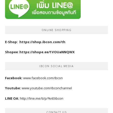
ONLINE SHOPPING
E-Shop:
https://shop.ibcon.com/th
Shopee
:
https://shope.ee/1VOUaNNQWX
IBCON SOCIAL MEDIA
Facebook:
www.facebook.com/ibcon
Youtube:
www.youtube.com/ibconchannel
LINE OA:
http://line.me/ti/p/%40ibcon
CONTACT US