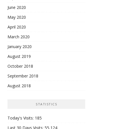
June 2020
May 2020
April 2020
March 2020
January 2020
August 2019
October 2018
September 2018
August 2018
STATISTICS
Today's Visits:
185
Last 30 Days Visits:
55,124