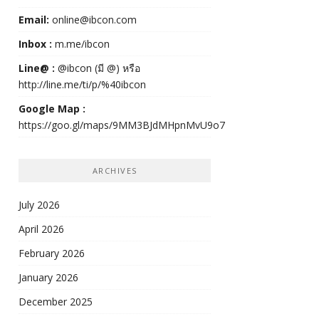
Email:
online@ibcon.com
Inbox :
m.me/ibcon
Line@ :
@ibcon (มี @) หรือ
http://line.me/ti/p/%40ibcon
Google Map :
https://goo.gl/maps/9MM3BJdMHpnMvU9o7
ARCHIVES
July 2026
April 2026
February 2026
January 2026
December 2025