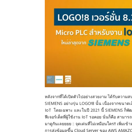
หลังจากที่ได้เปิดตัวไปอย่างสวยงาม ได้รับความ
SIEMENS อย่างรุ่น LOGO!8 นั้น เนื่องจากขนาดเ
IoT โดยเฉพาะ และในปี 2021 นี้ SIEMENS ก็พัฒนาต
ฟีเจอร์เด็ดที่ผู้ใช้งาน IoT รอคอย นั่นก็คือ สามาร
มาดูกันเลยยยย :: จุดเด่นที่ไม่เหมือนใคร!! เพิ่ม
การส่งข้อมูลขึ้น Cloud Server ของ AWS AMA