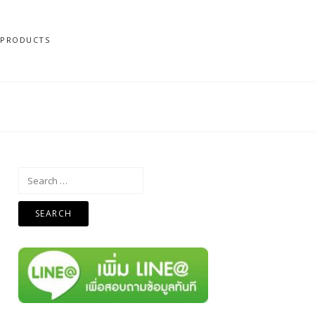
N PRODUCTS
Search
for: