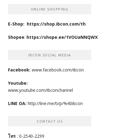
ONLINE SHOPPING
E-Shop:
https://shop.ibcon.com/th
Shopee
:
https://shope.ee/1VOUaNNQWX
IBCON SOCIAL MEDIA
Facebook:
www.facebook.com/ibcon
Youtube:
www.youtube.com/ibconchannel
LINE OA:
http://line.me/ti/p/%40ibcon
CONTACT US
โทร
: 0-2540-2299