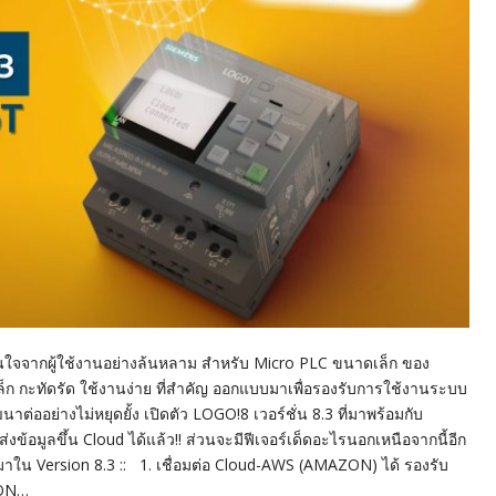
สนใจจากผู้ใช้งานอย่างล้นหลาม สำหรับ Micro PLC ขนาดเล็ก ของ
ล็ก กะทัดรัด ใช้งานง่าย ที่สำคัญ ออกแบบมาเพื่อรองรับการใช้งานระบบ
่ออย่างไม่หยุดยั้ง เปิดตัว LOGO!8 เวอร์ชั่น 8.3 ที่มาพร้อมกับ
ถส่งข้อมูลขึ้น Cloud ได้แล้ว!! ส่วนจะมีฟีเจอร์เด็ดอะไรนอกเหนือจากนี้อีก
เข้ามาใน Version 8.3 :: 1. เชื่อมต่อ Cloud-AWS (AMAZON) ได้ รองรับ
ZON…