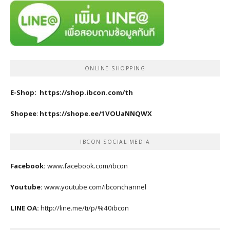
ONLINE SHOPPING
E-Shop:
https://shop.ibcon.com/th
Shopee
:
https://shope.ee/1VOUaNNQWX
IBCON SOCIAL MEDIA
Facebook:
www.facebook.com/ibcon
Youtube:
www.youtube.com/ibconchannel
LINE OA:
http://line.me/ti/p/%40ibcon