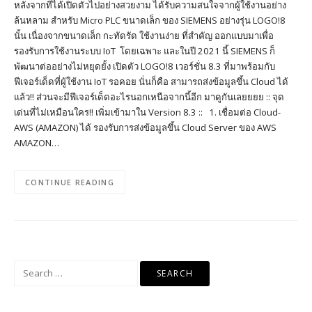
หลังจากที่ได้เปิดตัวไปอย่างสวยงาม ได้รับความสนใจจากผู้ใช้งานอย่าง
ล้นหลาม สำหรับ Micro PLC ขนาดเล็ก ของ SIEMENS อย่างรุ่น LOGO!8
นั้น เนื่องจากขนาดเล็ก กะทัดรัด ใช้งานง่าย ที่สำคัญ ออกแบบมาเพื่อ
รองรับการใช้งานระบบ IoT โดยเฉพาะ และในปี 2021 นี้ SIEMENS ก็
พัฒนาต่ออย่างไม่หยุดยั้ง เปิดตัว LOGO!8 เวอร์ชั่น 8.3 ที่มาพร้อมกับ
ฟีเจอร์เด็ดที่ผู้ใช้งาน IoT รอคอย นั่นก็คือ สามารถส่งข้อมูลขึ้น Cloud ได้
แล้ว!! ส่วนจะมีฟีเจอร์เด็ดอะไรนอกเหนือจากนี้อีก มาดูกันเลยยยย :: จุด
เด่นที่ไม่เหมือนใคร!! เพิ่มเข้ามาใน Version 8.3 :: 1. เชื่อมต่อ Cloud-
AWS (AMAZON) ได้ รองรับการส่งข้อมูลขึ้น Cloud Server ของ AWS
AMAZON…
CONTINUE READING
Search
for: