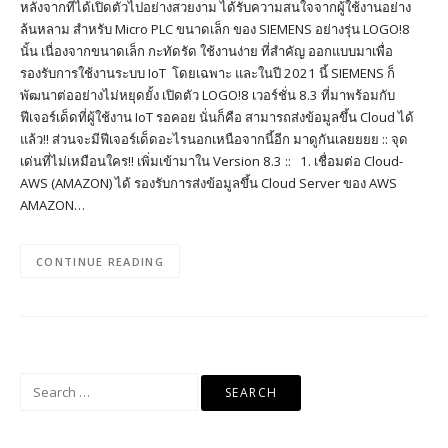
หลังจากที่ได้เปิดตัวไปอย่างสวยงาม ได้รับความสนใจจากผู้ใช้งานอย่าง
ล้นหลาม สำหรับ Micro PLC ขนาดเล็ก ของ SIEMENS อย่างรุ่น LOGO!8
นั้น เนื่องจากขนาดเล็ก กะทัดรัด ใช้งานง่าย ที่สำคัญ ออกแบบมาเพื่อ
รองรับการใช้งานระบบ IoT โดยเฉพาะ และในปี 2021 นี้ SIEMENS ก็
พัฒนาต่ออย่างไม่หยุดยั้ง เปิดตัว LOGO!8 เวอร์ชั่น 8.3 ที่มาพร้อมกับ
ฟีเจอร์เด็ดที่ผู้ใช้งาน IoT รอคอย นั่นก็คือ สามารถส่งข้อมูลขึ้น Cloud ได้
แล้ว!! ส่วนจะมีฟีเจอร์เด็ดอะไรนอกเหนือจากนี้อีก มาดูกันเลยยยย :: จุด
เด่นที่ไม่เหมือนใคร!! เพิ่มเข้ามาใน Version 8.3 :: 1. เชื่อมต่อ Cloud-
AWS (AMAZON) ได้ รองรับการส่งข้อมูลขึ้น Cloud Server ของ AWS
AMAZON…
CONTINUE READING
Search
for: