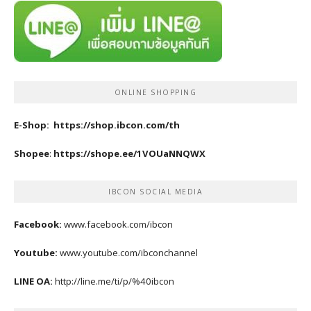
ONLINE SHOPPING
E-Shop:
https://shop.ibcon.com/th
Shopee
:
https://shope.ee/1VOUaNNQWX
IBCON SOCIAL MEDIA
Facebook:
www.facebook.com/ibcon
Youtube:
www.youtube.com/ibconchannel
LINE OA:
http://line.me/ti/p/%40ibcon