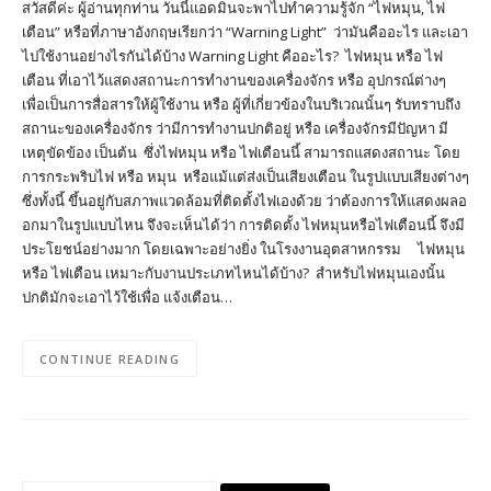
สวัสดีค่ะ ผู้อ่านทุกท่าน วันนี้แอดมินจะพาไปทำความรู้จัก “ไฟหมุน, ไฟ
เตือน” หรือที่ภาษาอังกฤษเรียกว่า “Warning Light” ว่ามันคืออะไร และเอา
ไปใช้งานอย่างไรกันได้บ้าง Warning Light คืออะไร? ไฟหมุน หรือ ไฟ
เตือน ที่เอาไว้แสดงสถานะการทำงานของเครื่องจักร หรือ อุปกรณ์ต่างๆ
เพื่อเป็นการสื่อสารให้ผู้ใช้งาน หรือ ผู้ที่เกี่ยวข้องในบริเวณนั้นๆ รับทราบถึง
สถานะของเครื่องจักร ว่ามีการทำงานปกติอยู่ หรือ เครื่องจักรมีปัญหา มี
เหตุขัดข้อง เป็นต้น ซึ่งไฟหมุน หรือ ไฟเตือนนี้ สามารถแสดงสถานะ โดย
การกระพริบไฟ หรือ หมุน หรือแม้แต่ส่งเป็นเสียงเตือน ในรูปแบบเสียงต่างๆ
ซึ่งทั้งนี้ ขึ้นอยู่กับสภาพแวดล้อมที่ติดตั้งไฟเองด้วย ว่าต้องการให้แสดงผลอ
อกมาในรูปแบบไหน จึงจะเห็นได้ว่า การติดตั้ง ไฟหมุนหรือไฟเตือนนี้ จึงมี
ประโยชน์อย่างมาก โดยเฉพาะอย่างยิ่ง ในโรงงานอุตสาหกรรม ไฟหมุน
หรือ ไฟเตือน เหมาะกับงานประเภทไหนได้บ้าง? สำหรับไฟหมุนเองนั้น
ปกติมักจะเอาไว้ใช้เพื่อ แจ้งเตือน…
CONTINUE READING