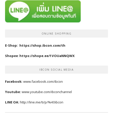
ONLINE SHOPPING
E-Shop:
https://shop.ibcon.com/th
Shopee
:
https://shope.ee/1VOUaNNQWX
IBCON SOCIAL MEDIA
Facebook:
www.facebook.com/ibcon
Youtube:
www.youtube.com/ibconchannel
LINE OA:
http://line.me/ti/p/%40ibcon