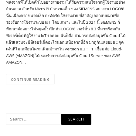
หลังจากที่ได้เปิดตัวไปอย่างสวยงาม ได้รับความสนใจจากผู้ใช้งานอย่าง
ล้นหลาม สำหรับ Micro PLC ขนาดเล็ก ของ SIEMENS อย่างรุ่น LOGO!8
นั้น เนื่องจากขนาดเล็ก กะทัดรัด ใช้งานง่าย ที่สำคัญ ออกแบบมาเพื่อ
รองรับการใช้งานระบบ IoT โดยเฉพาะ และในปี 2021 นี้ SIEMENS ก็
พัฒนาต่ออย่างไม่หยุดยั้ง เปิดตัว LOGO!8 เวอร์ชั่น 8.3 ที่มาพร้อมกับ
ฟีเจอร์เด็ดที่ผู้ใช้งาน IoT รอคอย นั่นก็คือ สามารถส่งข้อมูลขึ้น Cloud ได้
แล้ว!! ส่วนจะมีฟีเจอร์เด็ดอะไรนอกเหนือจากนี้อีก มาดูกันเลยยยย :: จุด
เด่นที่ไม่เหมือนใคร!! เพิ่มเข้ามาใน Version 8.3 :: 1. เชื่อมต่อ Cloud-
AWS (AMAZON) ได้ รองรับการส่งข้อมูลขึ้น Cloud Server ของ AWS
AMAZON…
CONTINUE READING
Search
for: