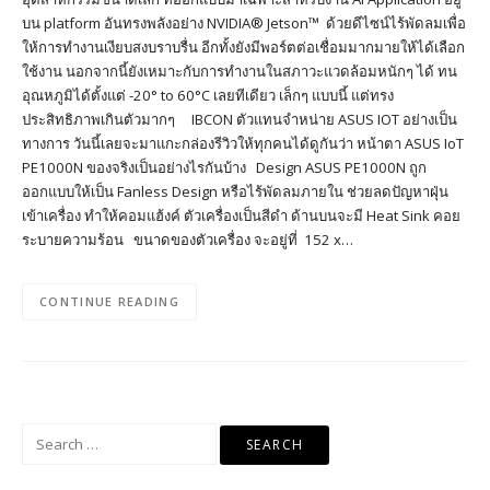
บน platform อันทรงพลังอย่าง NVIDIA® Jetson™ ด้วยดีไซน์ไร้พัดลมเพื่อ
ให้การทำงานเงียบสงบราบรื่น อีกทั้งยังมีพอร์ตต่อเชื่อมมากมายให้ได้เลือก
ใช้งาน นอกจากนี้ยังเหมาะกับการทำงานในสภาวะแวดล้อมหนักๆ ได้ ทน
อุณหภูมิได้ตั้งแต่ -20° to 60°C เลยทีเดียว เล็กๆ แบบนี้ แต่ทรง
ประสิทธิภาพเกินตัวมากๆ IBCON ตัวแทนจำหน่าย ASUS IOT อย่างเป็น
ทางการ วันนี้เลยจะมาแกะกล่องรีวิวให้ทุกคนได้ดูกันว่า หน้าตา ASUS IoT
PE1000N ของจริงเป็นอย่างไรกันบ้าง Design ASUS PE1000N ถูก
ออกแบบให้เป็น Fanless Design หรือไร้พัดลมภายใน ช่วยลดปัญหาฝุ่น
เข้าเครื่อง ทำให้คอมแฮ้งค์ ตัวเครื่องเป็นสีดำ ด้านบนจะมี Heat Sink คอย
ระบายความร้อน ขนาดของตัวเครื่อง จะอยู่ที่ 152 x…
CONTINUE READING
Search
for: