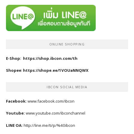
ONLINE SHOPPING
E-Shop:
https://shop.ibcon.com/th
Shopee
:
https://shope.ee/1VOUaNNQWX
IBCON SOCIAL MEDIA
Facebook:
www.facebook.com/ibcon
Youtube:
www.youtube.com/ibconchannel
LINE OA:
http://line.me/ti/p/%40ibcon