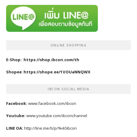
ONLINE SHOPPING
E-Shop:
https://shop.ibcon.com/th
Shopee
:
https://shope.ee/1VOUaNNQWX
IBCON SOCIAL MEDIA
Facebook:
www.facebook.com/ibcon
Youtube:
www.youtube.com/ibconchannel
LINE OA:
http://line.me/ti/p/%40ibcon