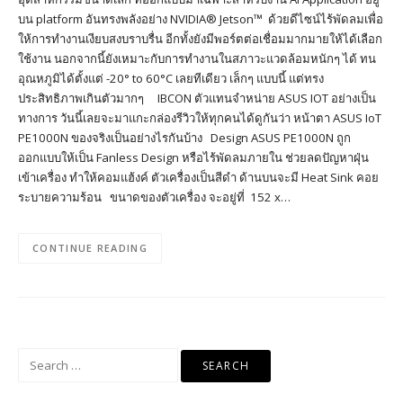
บน platform อันทรงพลังอย่าง NVIDIA® Jetson™ ด้วยดีไซน์ไร้พัดลมเพื่อ
ให้การทำงานเงียบสงบราบรื่น อีกทั้งยังมีพอร์ตต่อเชื่อมมากมายให้ได้เลือก
ใช้งาน นอกจากนี้ยังเหมาะกับการทำงานในสภาวะแวดล้อมหนักๆ ได้ ทน
อุณหภูมิได้ตั้งแต่ -20° to 60°C เลยทีเดียว เล็กๆ แบบนี้ แต่ทรง
ประสิทธิภาพเกินตัวมากๆ IBCON ตัวแทนจำหน่าย ASUS IOT อย่างเป็น
ทางการ วันนี้เลยจะมาแกะกล่องรีวิวให้ทุกคนได้ดูกันว่า หน้าตา ASUS IoT
PE1000N ของจริงเป็นอย่างไรกันบ้าง Design ASUS PE1000N ถูก
ออกแบบให้เป็น Fanless Design หรือไร้พัดลมภายใน ช่วยลดปัญหาฝุ่น
เข้าเครื่อง ทำให้คอมแฮ้งค์ ตัวเครื่องเป็นสีดำ ด้านบนจะมี Heat Sink คอย
ระบายความร้อน ขนาดของตัวเครื่อง จะอยู่ที่ 152 x…
CONTINUE READING
Search
for: