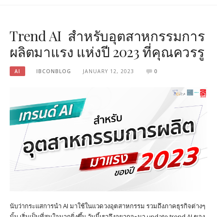
Trend AI สำหรับอุตสาหกรรมการ
ผลิตมาแรง แห่งปี 2023 ที่คุณควรรู
AI
IBCONBLOG
JANUARY 12, 2023
0
นับว่ากระแสการนำ AI มาใช้ในแวดวงอุตสาหกรรม รวมถึงภาคธุรกิจต่างๆ
นั้น เริ่มเป็นที่สนใจมากยิ่งขึ้น วันนี้เราจึงอยากจะมา update trend AI ของ