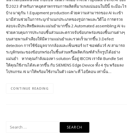
ปี 2023 สำหรับภาคอุตสาหกรรมการผลิตที่มาแรงแน่นอนในปีนี้ จะมีอะไร
บ้าง มาดูกัน 1.Equipment production ด้วยความสามารถของ AI จะเข้า
มามีส่วนช่วยในการระบุ/จำแนกประเภทของรูปภาพและวิดีโอ การตรวจ
สอบจะมีประสิทธิผลและแม่นยำมากขึ้น 2.Automated assembling AI จะ
ช่วยควบคุมการประกอบชิ้นส่วนและตรวจจับข้อบกพร่องของชิ้นงานต่างๆ
บนสายพานลำเลียงให้มีความแม่นยำและรวดเร็วมากขึ้น 3.Defect
detection การใช้ข้อมูลจากกล้องและเซ็นเซอร์ IoT ซอฟต์แวร์ AI สามารถ
ระบุลักษณะของข้อบกพร่องในชิ้นส่วนหรือผลิตภัณฑ์สำเร็จรูปได้อย่าง
แม่นยำ หากคุณกำลังมองหา solution นี้อยู่ IBCON เราจัด Bundle Set
ให้คุณใช้งานได้สะดวกขึ้น กับ SIEMENS Edge Device ทั้ง 4 รุ่น พร้อมลง
โปรแกรม AI มาให้พร้อมใช้งานในตัว เฉพาะที่ ไอบีคอน เท่านั้น…
CONTINUE READING
Search
for: