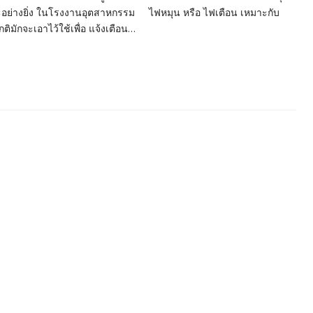
าะอย่างยิ่ง ในโรงงานอุตสาหกรรม ไฟหมุน หรือ ไฟเตือน เหมาะกับ
มักจะเอาไว้ใช้เพื่อ แจ้งเตือน…