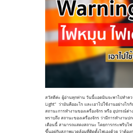
สวัสดีค่ะ ผู้อ่านทุกท่าน วันนี้แอดมินจะพาไปทำคว
Light” ว่ามันคืออะไร และเอาไปใช้งานอย่างไรกัน
สถานะการทำงานของเครื่องจักร หรือ อุปกรณ์ต่างๆ เพ
ทราบถึง สถานะของเครื่องจักร ว่ามีการทำงานปกติอย
เตือนนี้ สามารถแสดงสถานะ โดยการกระพริบไฟ หรือ 
ขึ้นอยู่กับสภาพแวดล้อมที่ติดตั้งไฟเองด้วย ว่าต