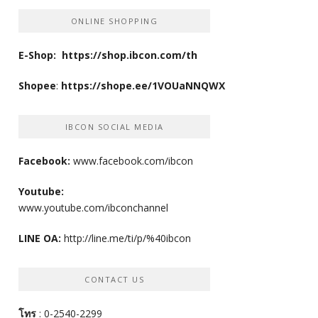
ONLINE SHOPPING
E-Shop:
https://shop.ibcon.com/th
Shopee
:
https://shope.ee/1VOUaNNQWX
IBCON SOCIAL MEDIA
Facebook:
www.facebook.com/ibcon
Youtube:
www.youtube.com/ibconchannel
LINE OA:
http://line.me/ti/p/%40ibcon
CONTACT US
โทร
: 0-2540-2299