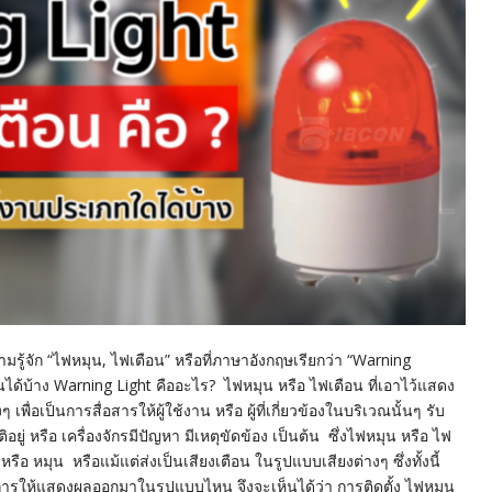
ามรู้จัก “ไฟหมุน, ไฟเตือน” หรือที่ภาษาอังกฤษเรียกว่า “Warning
ได้บ้าง Warning Light คืออะไร? ไฟหมุน หรือ ไฟเตือน ที่เอาไว้แสดง
ื่อเป็นการสื่อสารให้ผู้ใช้งาน หรือ ผู้ที่เกี่ยวข้องในบริเวณนั้นๆ รับ
ู่ หรือ เครื่องจักรมีปัญหา มีเหตุขัดข้อง เป็นต้น ซึ่งไฟหมุน หรือ ไฟ
หมุน หรือแม้แต่ส่งเป็นเสียงเตือน ในรูปแบบเสียงต่างๆ ซึ่งทั้งนี้
้องการให้แสดงผลออกมาในรูปแบบไหน จึงจะเห็นได้ว่า การติดตั้ง ไฟหมุน