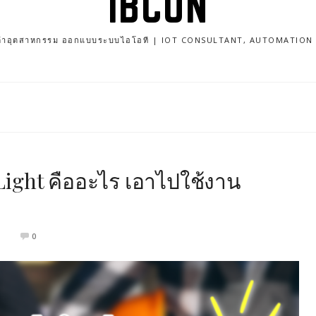
IBCON
นค้าอุตสาหกรรม ออกแบบระบบไอโอที | IOT CONSULTANT, AUTOMATIO
Light คืออะไร เอาไปใช้งาน
9
0