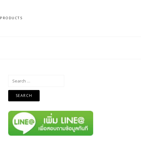
N PRODUCTS
Search
for: