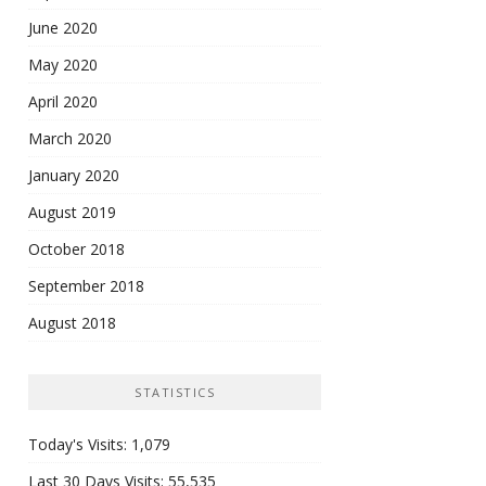
June 2020
May 2020
April 2020
March 2020
January 2020
August 2019
October 2018
September 2018
August 2018
STATISTICS
Today's Visits:
1,079
Last 30 Days Visits:
55,535