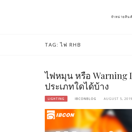
จำหน่ายสิ
TAG: ไฟ RHB
ไฟหมุน หรือ Warning 
ประเภทใดได้บ้าง
IBCONBLOG
AUGUST 5, 201
LIGHTING