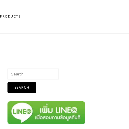
N PRODUCTS
Search
for: