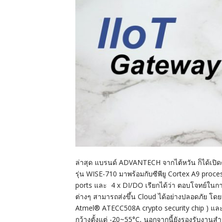
ล่าสุด แบรนด์ ADVANTECH จากไต้หวัน ก็ได้เปิด
รุ่น WISE-710 มาพร้อมกับซีพียู Cortex A9 proce
ports และ 4 x DI/DO เรียกได้ว่า ตอบโจทย์ในการ
ต่างๆ สามารถส่งขึ้น Cloud ได้อย่างปลอดภัย โดย
Atmel® ATECC508A crypto security chip ) แล
กว้างตั้งแต่ -20~55°C, นอกจากนี้ยังรองรับงานสำห