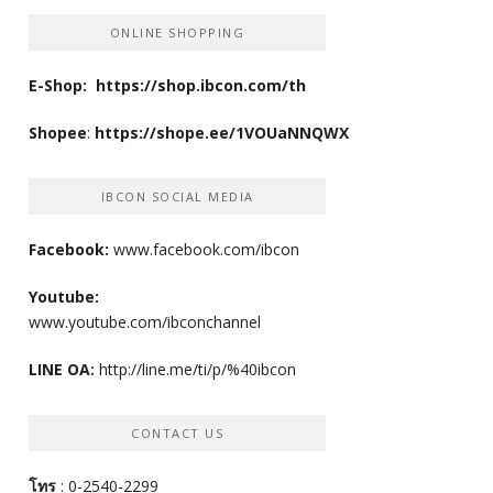
ONLINE SHOPPING
E-Shop:
https://shop.ibcon.com/th
Shopee
:
https://shope.ee/1VOUaNNQWX
IBCON SOCIAL MEDIA
Facebook:
www.facebook.com/ibcon
Youtube:
www.youtube.com/ibconchannel
LINE OA:
http://line.me/ti/p/%40ibcon
CONTACT US
โทร
: 0-2540-2299