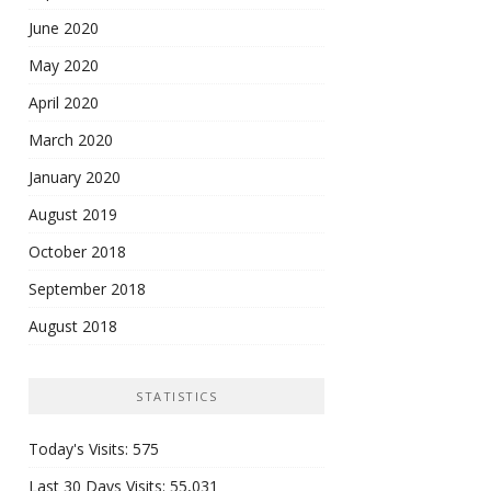
June 2020
May 2020
April 2020
March 2020
January 2020
August 2019
October 2018
September 2018
August 2018
STATISTICS
Today's Visits:
575
Last 30 Days Visits:
55,031