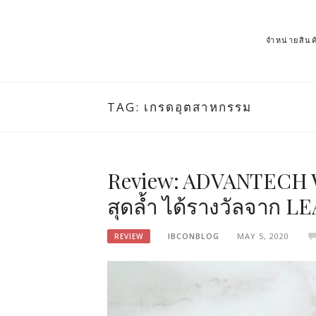
จำหน่ายสิ
TAG: เกรดอุตสาหกรรม
Review: ADVANTECH W
สุดล้ำ ได้รางวัลจาก 
IBCONBLOG
MAY 5, 2020
REVIEW