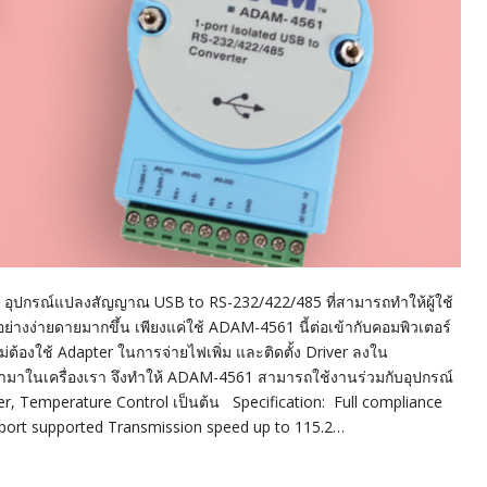
1 อุปกรณ์แปลงสัญญาณ USB to RS-232/422/485 ที่สามารถทำให้ผู้ใช้
ด้อย่างง่ายดายมากขึ้น เพียงแค่ใช้ ADAM-4561 นี้ต่อเข้ากับคอมพิวเตอร์
่ต้องใช้ Adapter ในการจ่ายไฟเพิ่ม และติดตั้ง Driver ลงใน
เข้ามาในเครื่องเรา จึงทำให้ ADAM-4561 สามารถใช้งานร่วมกับอุปกรณ์
ter, Temperature Control เป็นต้น Specification: Full compliance
 port supported Transmission speed up to 115.2…