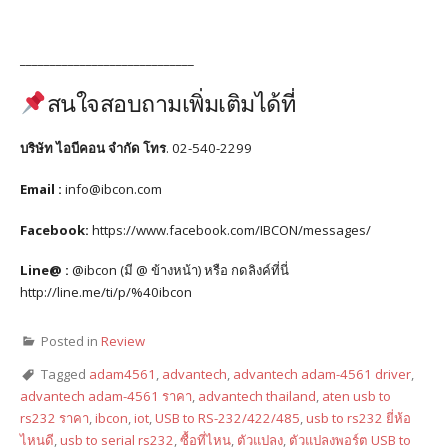
_____________________________
สนใจสอบถามเพิ่มเติมได้ที่
บริษัท ไอบีคอน จำกัด โทร
. 02-540-2299
Email :
info@ibcon.com
Facebook:
https://www.facebook.com/IBCON/messages/
Line@ :
@ibcon (มี @ ข้างหน้า) หรือ กดลิงค์ที่นี่
http://line.me/ti/p/%40ibcon
Posted in
Review
Tagged
adam4561
,
advantech
,
advantech adam-4561 driver
,
advantech adam-4561 ราคา
,
advantech thailand
,
aten usb to
rs232 ราคา
,
ibcon
,
iot
,
USB to RS-232/422/485
,
usb to rs232 ยี่ห้อ
ไหนดี
,
usb to serial rs232
,
ซื้อที่ไหน
,
ตัวแปลง
,
ตัวแปลงพอร์ต USB to