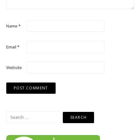
Name
*
Email
*
Website
Search
for: