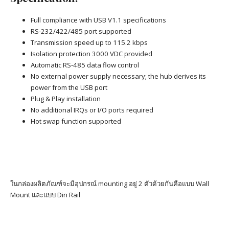
Full compliance with USB V1.1 specifications
RS-232/422/485 port supported
Transmission speed up to 115.2 kbps
Isolation protection 3000 VDC provided
Automatic RS-485 data flow control
No external power supply necessary; the hub derives its
power from the USB port
Plug & Play installation
No additional IRQs or I/O ports required
Hot swap function supported
ในกล่องผลิตภัณฑ์จะมีอุปกรณ์ mounting อยู่ 2 ตัวด้วยกันคือแบบ Wall
Mount และแบบ Din Rail