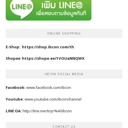
ONLINE SHOPPING
E-Shop:
https://shop.ibcon.com/th
Shopee
:
https://shope.ee/1VOUaNNQWX
IBCON SOCIAL MEDIA
Facebook:
www.facebook.com/ibcon
Youtube:
www.youtube.com/ibconchannel
LINE OA:
http://line.me/ti/p/%40ibcon
CONTACT US