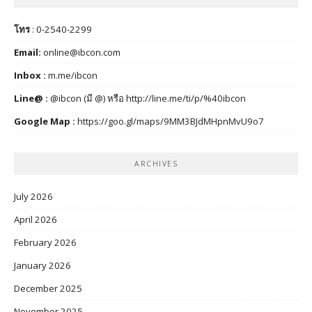
โทร
: 0-2540-2299
Email:
online@ibcon.com
Inbox :
m.me/ibcon
Line@ :
@ibcon (มี @) หรือ
http://line.me/ti/p/%40ibcon
Google Map :
https://goo.gl/maps/9MM3BJdMHpnMvU9o7
ARCHIVES
July 2026
April 2026
February 2026
January 2026
December 2025
November 2025