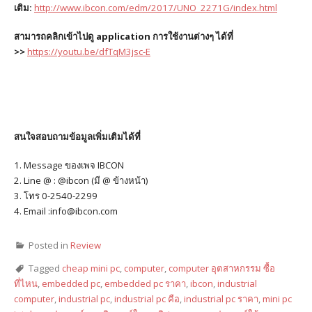
เติม:
http://www.ibcon.com/edm/2017/UNO_2271G/index.html
สามารถคลิกเข้าไปดู application การใช้งานต่างๆ ได้ที่
>>
https://youtu.be/dfTqM3jsc-E
สนใจสอบถามข้อมูลเพิ่มเติมได้ที่
1. Message ของเพจ IBCON
2. Line @ : @ibcon (มี @ ข้างหน้า)
3. โทร 0-2540-2299
4. Email :info@ibcon.com
Posted in
Review
Tagged
cheap mini pc
,
computer
,
computer อุตสาหกรรม ซื้อ
ที่ไหน
,
embedded pc
,
embedded pc ราคา
,
ibcon
,
industrial
computer
,
industrial pc
,
industrial pc คือ
,
industrial pc ราคา
,
mini pc