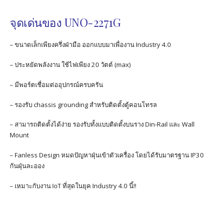
จุดเด่นของ UNO-2271G
– ขนาดเล็กเพียงครึ่งฝ่ามือ ออกแบบมาเพื่องาน Industry 4.0
– ประหยัดพลังงาน ใช้ไฟเพียง 20 วัตต์ (max)
– มีพอร์ตเชื่อมต่ออุปกรณ์ครบครัน
– รองรับ chassis grounding สำหรับติดตั้งตู้คอนโทรล
– สามารถติดตั้งได้ง่าย รองรับทั้งแบบติดตั้งบนราง Din-Rail และ Wall
Mount
– Fanless Design หมดปัญหาฝุ่นเข้าตัวเครื่อง โดยได้รับมาตรฐาน IP30
กันฝุ่นละออง
– เหมาะกับงาน IoT ที่สุดในยุค Industry 4.0 นี้!!