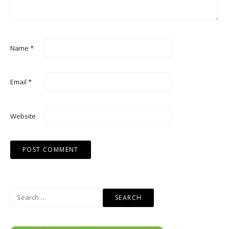
Name
*
Email
*
Website
Search
for: