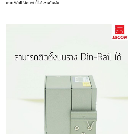
แบบ Wall Mount ก็ได้เช่นกันค่ะ