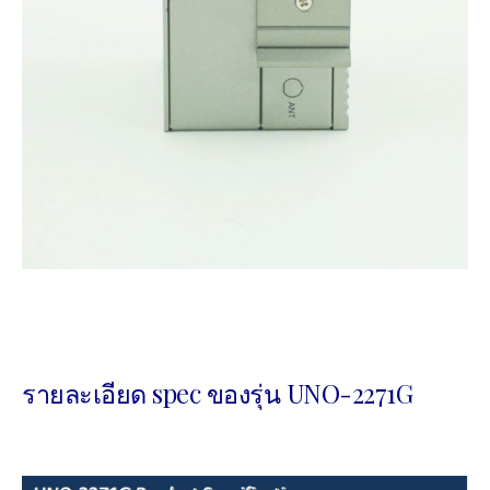
รายละเอียด spec ของรุ่น UNO-2271G