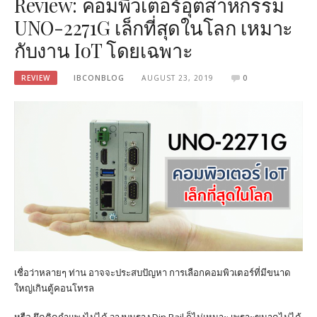
Review: คอมพิวเตอร์อุตสาหกรรม
UNO-2271G เล็กที่สุดในโลก เหมาะ
กับงาน IoT โดยเฉพาะ
REVIEW
IBCONBLOG
AUGUST 23, 2019
0
เชื่อว่าหลายๆ ท่าน อาจจะประสบปัญหา การเลือกคอมพิวเตอร์ที่มีขนาด
ใหญ่เกินตู้คอนโทรล
หรือ ยึดติดกำแพงไม่ได้ วางบนราง Din Rail ก็ไม่เหมาะ เพราะขนาดไม่ได้