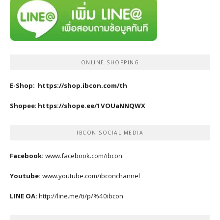
ONLINE SHOPPING
E-Shop:
https://shop.ibcon.com/th
Shopee
:
https://shope.ee/1VOUaNNQWX
IBCON SOCIAL MEDIA
Facebook:
www.facebook.com/ibcon
Youtube:
www.youtube.com/ibconchannel
LINE OA:
http://line.me/ti/p/%40ibcon