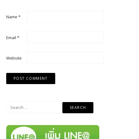
Name
*
Email
*
Website
Search
for: