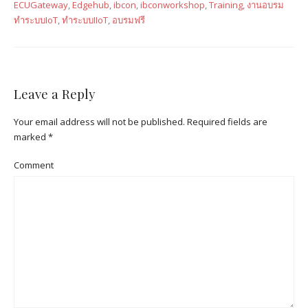
ECUGateway
,
Edgehub
,
ibcon
,
ibconworkshop
,
Training
,
งานอบรม
ทำระบบIoT
,
ทำระบบIIoT
,
อบรมฟรี
Leave a Reply
Your email address will not be published.
Required fields are
marked
*
Comment