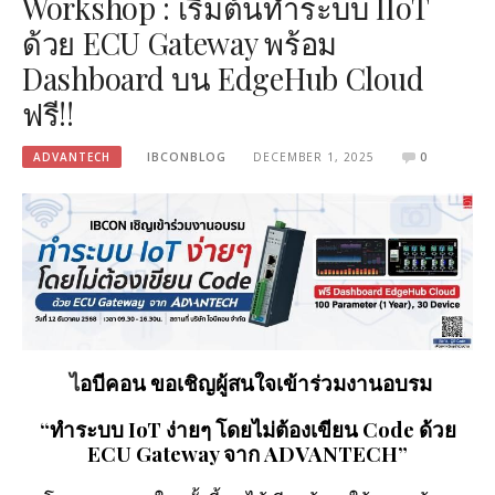
Workshop : เริ่มต้นทำระบบ IIoT
ด้วย ECU Gateway พร้อม
Dashboard บน EdgeHub Cloud
ฟรี!!
ADVANTECH
IBCONBLOG
DECEMBER 1, 2025
0
ไ
อบีคอน ขอเชิญผู้สนใจเข้าร่วมงานอบรม
“ทำระบบ IoT ง่ายๆ โดยไม่ต้องเขียน Code ด้วย
ECU Gateway จาก ADVANTECH”