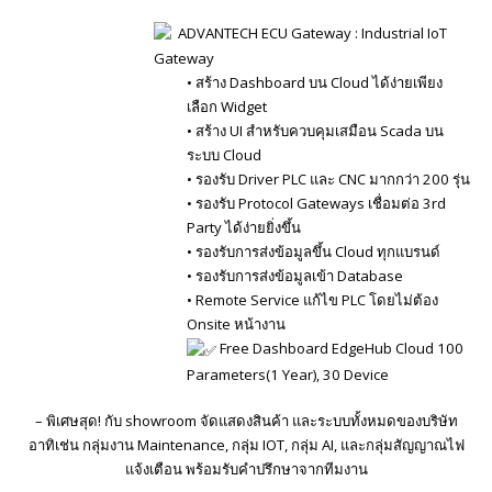
ADVANTECH ECU Gateway : Industrial IoT
Gateway
• สร้าง Dashboard บน Cloud ได้ง่ายเพียง
เลือก Widget
• สร้าง UI สำหรับควบคุมเสมือน Scada บน
ระบบ Cloud
• รองรับ Driver PLC และ CNC มากกว่า 200 รุ่น
• รองรับ Protocol Gateways เชื่อมต่อ 3rd
Party ได้ง่ายยิ่งขึ้น
• รองรับการส่งข้อมูลขึ้น Cloud ทุกแบรนด์
• รองรับการส่งข้อมูลเข้า Database
• Remote Service แก้ไข PLC โดยไม่ต้อง
Onsite หน้างาน
Free Dashboard EdgeHub Cloud 100
Parameters(1 Year), 30 Device
– พิเศษสุด! กับ showroom จัดแสดงสินค้า และระบบทั้งหมดของบริษัท
อาทิเช่น กลุ่มงาน Maintenance, กลุ่ม IOT, กลุ่ม AI, และกลุ่มสัญญาณไฟ
แจ้งเตือน พร้อมรับคำปรึกษาจากทีมงาน