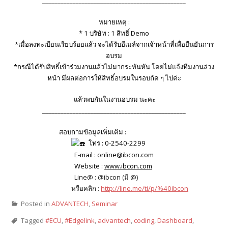
_______________________________________________
หมายเหตุ :
* 1 บริษัท : 1 สิทธิ์ Demo
*เมื่อลงทะเบียนเรียบร้อยแล้ว จะได้รับอีเมล์จากเจ้าหน้าที่เพื่อยืนยันการ
อบรม
*กรณีได้รับสิทธิ์เข้าร่วมงานแล้วไม่มากระทันหัน โดยไม่แจ้งทีมงานล่วง
หน้า มีผลต่อการให้สิทธิ์อบรมในรอบถัด ๆ ไปค่ะ
แล้วพบกันในงานอบรม นะคะ
_______________________________________________
สอบถามข้อมูลเพิ่มเติม :
โทร : 0-2540-2299
E-mail : online@ibcon.com
Website :
www.ibcon.com
Line@ : @ibcon (มี @)
หรือคลิก :
http://line.me/ti/p/%40ibcon
Posted in
ADVANTECH
,
Seminar
Tagged
#ECU
,
#Edgelink
,
advantech
,
coding
,
Dashboard
,