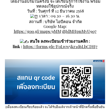
โดยงานอบรมในครั้งนี้ จะได้เรียนรู้การใช้งาน พร้อม
ทดลองใช้อุปกรณ์จริง
วันที่ : วันศุกร์ ที่ 12 ธันวาคม 2568
เวลา : 09.30 – 16.30 น.
สถานที่ : บริษัท ไอบีคอน จำกัด
Google Map:
https://goo.gl/maps/9MM3BJdMHpnMvU9o7
สนใจ ลงทะเบียนเข้าร่วมงานคลิก :
link :
https://forms.gle/FoLww5kr1d6LbCDH7
(เมื่อลงทะเบียนเรียบร้อยแล้ว จะได้รับอีเมล์จากเจ้าหน้าที่อีกครั้งเพื่อยืนยัน