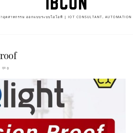
IBCON
นค้าอุตสาหกรรม ออกแบบระบบไอโอที | IOT CONSULTANT, AUTOMATIO
roof
0