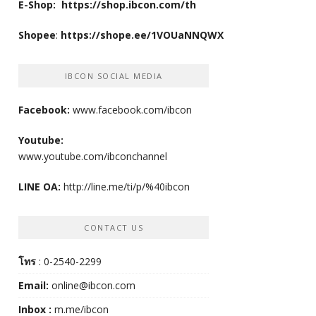
E-Shop:
https://shop.ibcon.com/th
Shopee
:
https://shope.ee/1VOUaNNQWX
IBCON SOCIAL MEDIA
Facebook:
www.facebook.com/ibcon
Youtube:
www.youtube.com/ibconchannel
LINE OA:
http://line.me/ti/p/%40ibcon
CONTACT US
โทร
: 0-2540-2299
Email:
online@ibcon.com
Inbox :
m.me/ibcon