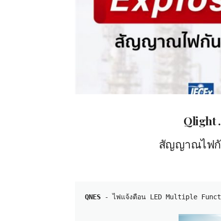
Qlight 
สัญญาณไฟกั
QNES
 - ไฟแจ้งตือน LED Multiple Functi