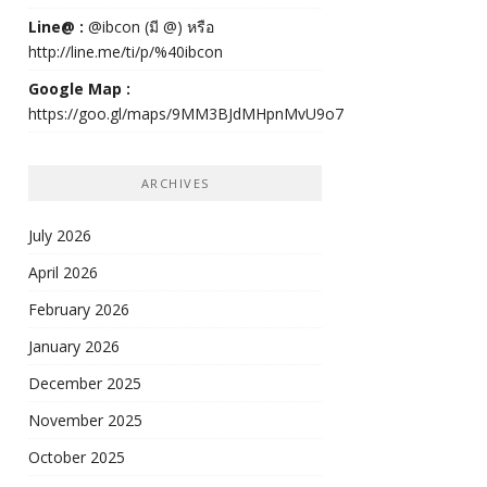
Line@ :
@ibcon (มี @) หรือ
http://line.me/ti/p/%40ibcon
Google Map :
https://goo.gl/maps/9MM3BJdMHpnMvU9o7
ARCHIVES
July 2026
April 2026
February 2026
January 2026
December 2025
November 2025
October 2025