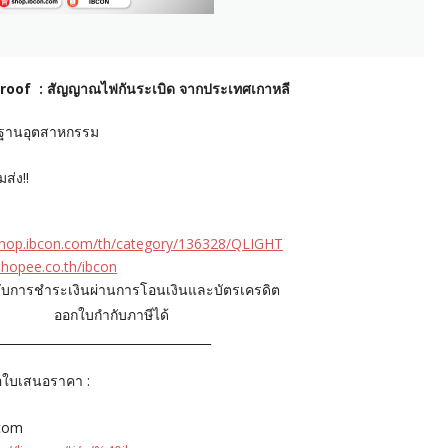
roof : สัญญาณไฟกันระเบิด จากประเทศเกาหลี
ฐานอุตสาหกรรม
ส่ง!!
/shop.ibcon.com/th/category/136328/QLIGHT
shopee.co.th/ibcon
ับการชำระเงินผ่านการโอนเงินและบัตรเครดิต
ออกใบกํากับภาษีได้
____________________________________
อใบเสนอราคา :
.com