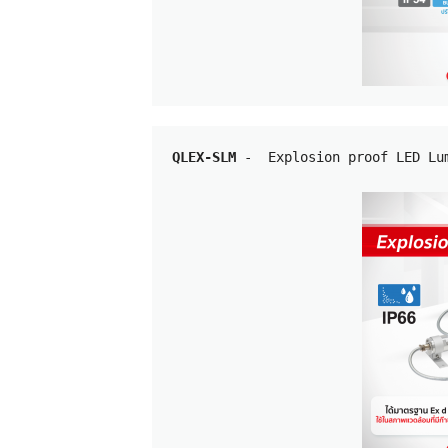
QLEX-SLM
 - 
 Explosion proof LED Lu