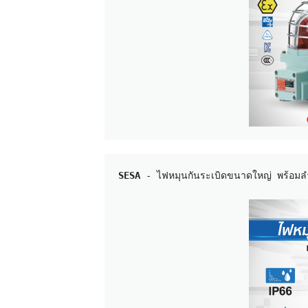
SESA
 - ไฟหมุนกันระเบิดขนาดใหญ่ พร้อมลำ