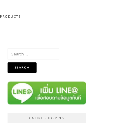
N PRODUCTS
Search
for:
ONLINE SHOPPING