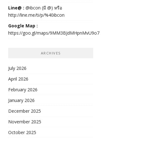
Line@ :
@ibcon (มี @) หรือ
http://line.me/ti/p/%40ibcon
Google Map :
https://goo.gl/maps/9MM3BJdMHpnMvU9o7
ARCHIVES
July 2026
April 2026
February 2026
January 2026
December 2025
November 2025
October 2025