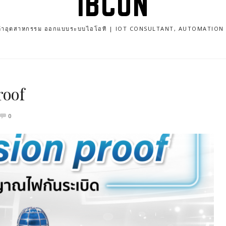
IBCON
นค้าอุตสาหกรรม ออกแบบระบบไอโอที | IOT CONSULTANT, AUTOMATIO
roof
0