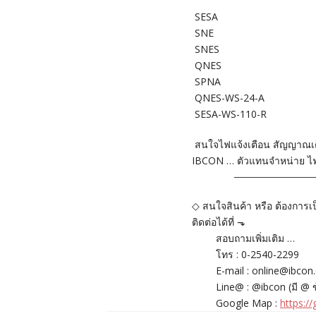
SESA
SNE
SNES
QNES
SPNA
QNES-WS-24-A
SESA-WS-110-R
สนใจไฟแจ้งเตือน สัญญาณเต
IBCON … ตัวแทนจำหน่าย ไ
――――――
◇ สนใจสินค้า หรือ ต้องการเ
ติดต่อได้ที่ ⬎
สอบถามเพิ่มเติม …
โทร : 0-2540-2299
E-mail : online@ibco
Line@ : @ibcon (มี @ ข
Google Map :
https: