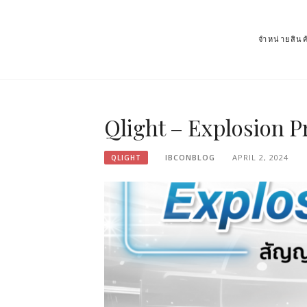
จำหน่ายสิ
Qlight – Explosion P
IBCONBLOG
APRIL 2, 2024
QLIGHT