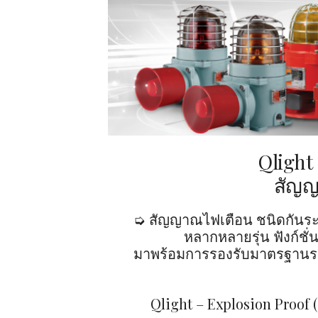
Qlight
สัญญ
➭ สัญญาณไฟเตือน ชนิดกันระเบ
หลากหลายรุ่น ฟังก์ชั
มาพร้อมการรองรับมาตรฐานร
Qlight – Explosion Proof