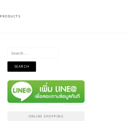
N PRODUCTS
Search
for:
ONLINE SHOPPING