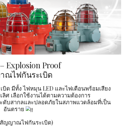
 – Explosion Proof
าณไฟกันระเบิด
ิด มีทั้ง ไฟหมุน LED และไฟเตือนพร้อมเสียง
่นเลิศ เลือกใช้งานได้ตามความต้องการ
ะดับสากลและปลอดภัยในสภาพแวดล้อมที่เป็น
อันตราย
 (สัญญาณไฟกันระเบิด)