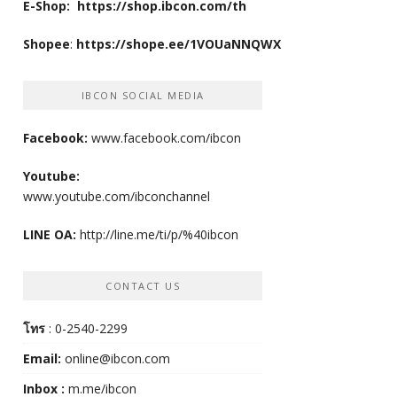
E-Shop:
https://shop.ibcon.com/th
Shopee
:
https://shope.ee/1VOUaNNQWX
IBCON SOCIAL MEDIA
Facebook:
www.facebook.com/ibcon
Youtube:
www.youtube.com/ibconchannel
LINE OA:
http://line.me/ti/p/%40ibcon
CONTACT US
โทร
: 0-2540-2299
Email:
online@ibcon.com
Inbox :
m.me/ibcon