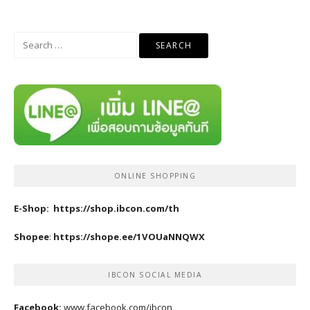
Search
for:
ONLINE SHOPPING
E-Shop:
https://shop.ibcon.com/th
Shopee
:
https://shope.ee/1VOUaNNQWX
IBCON SOCIAL MEDIA
Facebook:
www.facebook.com/ibcon