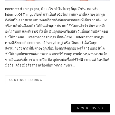
Internet Of Things (IoT) คืออะไร ทำไมใครๆ ก็พูดถึงกัน IoT หรือ
Internet Of Things เรียกได้ว่าเป็นหัวข้อในการสนทนาที่หลายๆ คนพูด
ถึงกันเป็นอย่างมาก แต่บางคนก็อาจถึงกับเกาหัวกันเลยทีเดียว ว่า เอ๊ะ… IoT
จริงๆ แล้วมันคืออะไร ได้ยินเค้าพูดๆ กัน แต่ก็ยังไม่แน่ใจว่า มันหมายถึง
อะไรกันแน่ และที่เราเข้าใจนั้น มันถูกต้องหรือเปล่า วันนี้แอดมินมีคำตอบ
มาให้ทุกคนค่ะ Internet of Things คืออะไร IoT : Internet of Things
(บางทีเรียก IoE : Internet of Everything) หรือ “อินเตอร์เน็ตในทุก
สิ่ง”หมายถึง การที่สิ่งต่างๆ ถูกเชื่อมโยงทุกสิ่งทุกอย่างสู่โลกอินเตอร์เน็ต
ทำให้มนุษย์สามารถสั่งการควบคุมการใช้งานอุปกรณ์ต่างๆ ผ่านทางเครือ
ข่ายอินเตอร์เน็ต เช่น การเปิด-ปิด อุปกรณ์เครื่องใช้ไฟฟ้า รถยนต์ โทรศัพท์
มือถือ เครื่องมือสื่อสาร เครื่องมือทางการเกษตร…
CONTINUE READING
Posts
NEWER POSTS
navigation