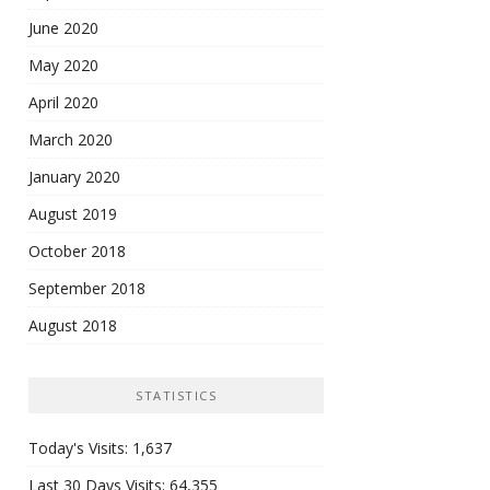
June 2020
May 2020
April 2020
March 2020
January 2020
August 2019
October 2018
September 2018
August 2018
STATISTICS
Today's Visits:
1,637
Last 30 Days Visits:
64,355