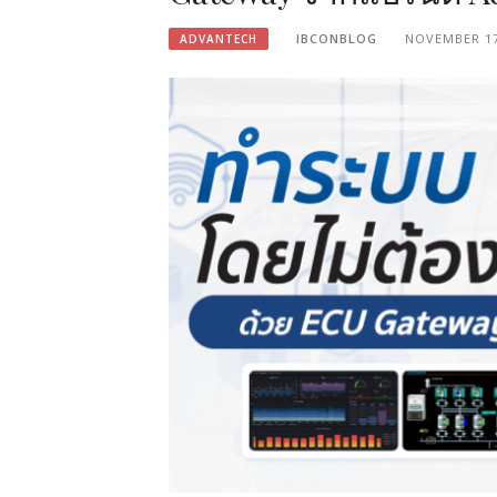
IBCONBLOG
NOVEMBER 17
ADVANTECH