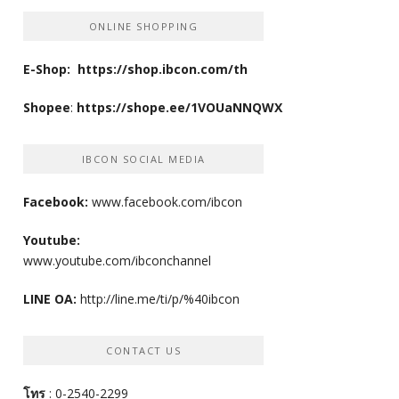
ONLINE SHOPPING
E-Shop:
https://shop.ibcon.com/th
Shopee
:
https://shope.ee/1VOUaNNQWX
IBCON SOCIAL MEDIA
Facebook:
www.facebook.com/ibcon
Youtube:
www.youtube.com/ibconchannel
LINE OA:
http://line.me/ti/p/%40ibcon
CONTACT US
โทร
: 0-2540-2299