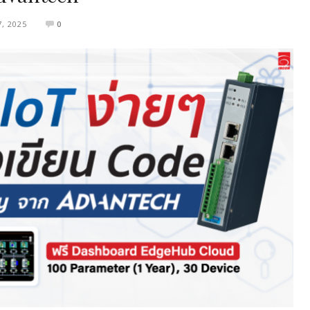
, 2025
0