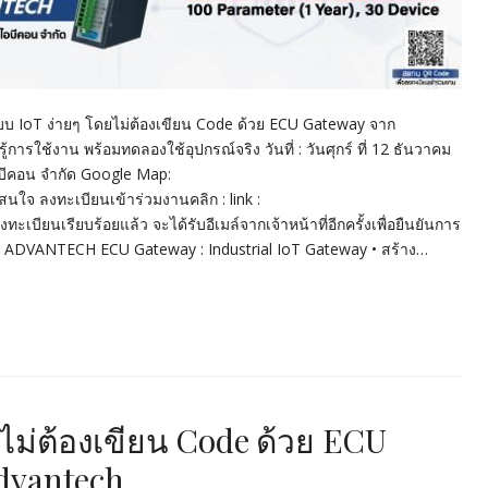
บ IoT ง่ายๆ โดยไม่ต้องเขียน Code ด้วย ECU Gateway จาก
ารใช้งาน พร้อมทดลองใช้อุปกรณ์จริง วันที่ : วันศุกร์ ที่ 12 ธันวาคม
ไอบีคอน จำกัด Google Map:
 ลงทะเบียนเข้าร่วมงานคลิก : link :
บียนเรียบร้อยแล้ว จะได้รับอีเมล์จากเจ้าหน้าที่อีกครั้งเพื่อยืนยันการ
 ECU Gateway : Industrial IoT Gateway • สร้าง…
ไม่ต้องเขียน Code ด้วย ECU
dvantech