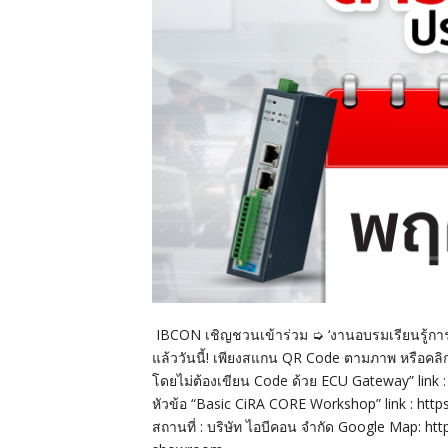
IBCON เชิญชวนเข้าร่วม ➭ ‘งานอบรมเรียนรู้กา
แล้ววันนี้! เพียงสแกน QR Code ตามภาพ หรือคลิก
โดยไม่ต้องเขียน Code ด้วย ECU Gateway” link
หัวข้อ “Basic CiRA CORE Workshop” link : htt
สถานที่ : บริษัท ไอบีคอน จำกัด Google Map: 