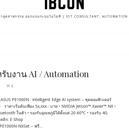
IBCON
นค้าอุตสาหกรรม ออกแบบระบบไอโอที | IOT CONSULTANT, AUTOMATIO
รับงาน AI / Automation
0
ASUS PE1000N : Intelligent Edge AI system – ชุดคอมพิวเตอร์
 ราคาเริ่มต้นเพียง 5x,xxx.- บาท • NVIDIA Jetson™ Xavier™ NX •
etooth ในตัว • รองรับอุณหภูมิได้ตั้งแต่ 20-60°C • รองรับ 4G
อ คลิก: E-Shop
1/PE1000N-NXSet – ฟรี…