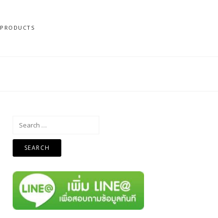
N PRODUCTS
Search
for: