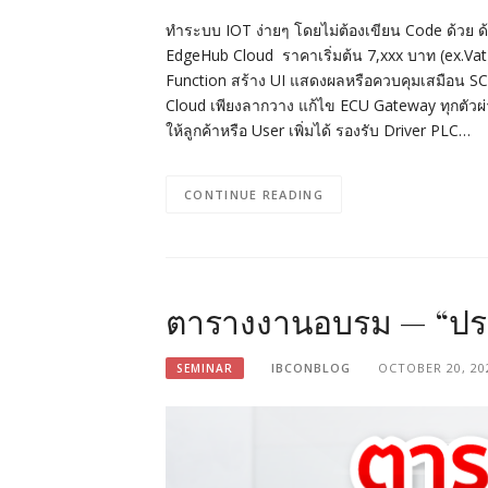
ทำระบบ IOT ง่ายๆ โดยไม่ต้องเขียน Code ด้วย
EdgeHub Cloud ราคาเริ่มต้น 7,xxx บาท (ex.Vat
Function สร้าง UI แสดงผลหรือควบคุมเสมือน 
Cloud เพียงลากวาง แก้ไข ECU Gateway ทุกตัวผ
ให้ลูกค้าหรือ User เพิ่มได้ รองรับ Driver PLC…
CONTINUE READING
ตารางงานอบรม — “ประ
IBCONBLOG
OCTOBER 20, 20
SEMINAR