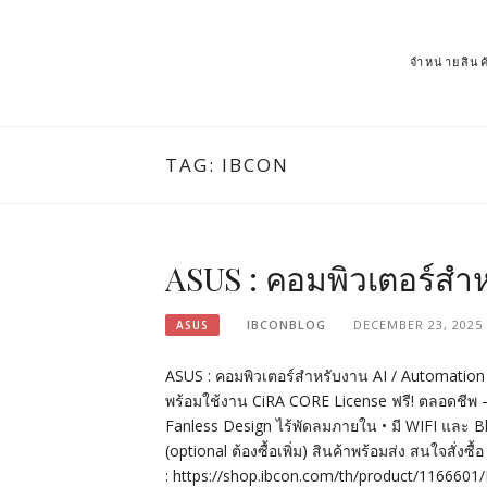
จำหน่ายสิ
TAG: IBCON
ASUS : คอมพิวเตอร์สำห
IBCONBLOG
DECEMBER 23, 2025
ASUS
ASUS : คอมพิวเตอร์สำหรับงาน AI / Automation 
พร้อมใช้งาน CiRA CORE License ฟรี! ตลอดชีพ –
Fanless Design ไร้พัดลมภายใน • มี WIFI และ Blu
(optional ต้องซื้อเพิ่ม) สินค้าพร้อมส่ง สนใจสั่งซื้
: https://shop.ibcon.com/th/product/116660