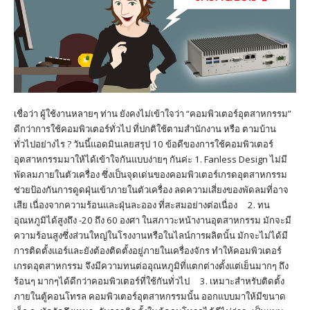
เชื่อว่า ผู้ใช้งานหลายๆ ท่าน ยังคงไม่เข้าใจว่า “คอมพิวเตอร์อุตสาหกรรม”
ดีกว่าการใช้คอมพิวเตอร์ทั่วไป ที่ปกติใช้ตามสำนักงาน หรือ ตามบ้าน
ทั่วไปอย่างไร ? วันนี้แอดมินเลยสรุป 10 ข้อดีของการใช้คอมพิวเตอร์
อุตสาหกรรมมาให้ได้เข้าใจกันแบบง่ายๆ กันค่ะ 1. Fanless Design ไม่มี
พัดลมภายในตัวเครื่อง ซึ่งเป็นจุดเด่นของคอมพิวเตอร์เกรดอุตสาหกรรม
ช่วยป้องกันการดูดฝุ่นเข้าภายในตัวเครื่อง ลดความเสี่ยงของพัดลมที่อาจ
เสีย เนื่องจากความร้อนและฝุ่นละออง ที่สะสมอย่างต่อเนื่อง 2. ทน
อุณหภูมิได้สูงถึง -20 ถึง 60 องศา ในสภาวะหน้างานอุตสาหกรรม มักจะมี
ความร้อนสูงซึ่งส่วนใหญ่ในโรงงานหรือในไลน์การผลิตนั้น มักจะไม่ได้มี
การติดตั้งแอร์และยังต้องติดตั้งอยู่ภายในเครื่องจักร ทำให้คอมพิวเตอร์
เกรดอุตสาหกรรม จึงมีความทนต่ออุณหภูมิที่แตกต่างตั้งแต่เย็นมากๆ ถึง
ร้อนๆ มากๆได้ดีกว่าคอมพิวเตอร์ที่ใช้กันทั่วไป 3. เหมาะสำหรับติดตั้ง
ภายในตู้คอนโทรล คอมพิวเตอร์อุตสาหกรรมนั้น ออกแบบมาให้มีขนาด