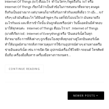
Internet Of Things (IoT) คืออะไร ทำไมใครๆ ก็พูดถึงกัน IoT หรือ
Internet Of Things เรียกได้ว่าเป็นหัวข้อในการสนทนาที่หลายๆ คนพูด
ถึงกันเป็นอย่างมาก แต่บางคนก็อาจถึงกับเกาหัวกันเลยทีเดียว ว่า เอ๊ะ… IoT
จริงๆ แล้วมันคืออะไร ได้ยินเค้าพูดๆ กัน แต่ก็ยังไม่แน่ใจว่า มันหมายถึง
อะไรกันแน่ และที่เราเข้าใจนั้น มันถูกต้องหรือเปล่า วันนี้แอดมินมีคำตอบ
มาให้ทุกคนค่ะ Internet of Things คืออะไร IoT : Internet of Things
(บางทีเรียก IoE : Internet of Everything) หรือ “อินเตอร์เน็ตในทุก
สิ่ง”หมายถึง การที่สิ่งต่างๆ ถูกเชื่อมโยงทุกสิ่งทุกอย่างสู่โลกอินเตอร์เน็ต
ทำให้มนุษย์สามารถสั่งการควบคุมการใช้งานอุปกรณ์ต่างๆ ผ่านทางเครือ
ข่ายอินเตอร์เน็ต เช่น การเปิด-ปิด อุปกรณ์เครื่องใช้ไฟฟ้า รถยนต์ โทรศัพท์
มือถือ เครื่องมือสื่อสาร เครื่องมือทางการเกษตร…
CONTINUE READING
Posts
NEWER POSTS
navigation