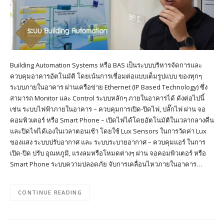
Building Automation Systems หรือ BAS เป็นระบบบริหารจัดการและ
ควบคุมอาคารอัตโนมัติ โดยเน้นการเชื่อมต่อแบบเต็มรูปแบบ ของทุกๆ
ระบบภายในอาคาร ผ่านเครือข่าย Ethernet (IP Based Technology) ซึ่ง
สามารถ Monitor และ Control ระบบหลักๆ ภายในอาคารได้ ดังต่อไปนี้
เช่น ระบบไฟฟ้าภายในอาคาร – ควบคุมการเปิด-ปิดไฟ, ปลั๊กไฟ ผ่าน จอ
คอมพิวเตอร์ หรือ Smart Phone – เปิดไฟได้โดยอัตโนมัติในเวลากลางคืน
และปิดไฟได้เองในเวลาตอนเช้า โดยใช้ Lux Sensors ในการวัดค่า Lux
ของแสง ระบบปรับอากาศ และ ระบบระบายอากาศ – ควบคุมแอร์ ในการ
เปิด-ปิด ปรับ อุณหภูมิ, แรงลมหรือโหมดต่างๆ ผ่าน จอคอมพิวเตอร์ หรือ
Smart Phone ระบบความปลอดภัย จับการเคลื่อนไหวภายในอาคาร…
CONTINUE READING